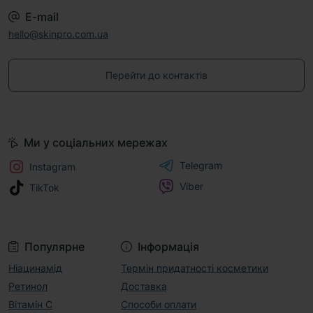
E-mail
hello@skinpro.com.ua
Перейти до контактів
Ми у соціальних мережах
Telegram
Instagram
Viber
TikTok
Популярне
Інформація
Ніацинамід
Термін придатності косметики
Ретинол
Доставка
Вітамін С
Способи оплати