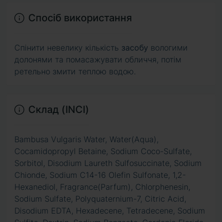
Спосіб використання
Спінити невелику кількість
засобу
вологими
долонями та помасажувати обличчя, потім
ретельно змити теплою водою.
Склад (INCI)
Bambusa Vulgaris Water, Water(Aqua),
Cocamidopropyl Betaine, Sodium Coco-Sulfate,
Sorbitol, Disodium Laureth Sulfosuccinate, Sodium
Chionde, Sodium C14-16 Olefin Sulfonate, 1,2-
Hexanediol, Fragrance(Parfum), Chlorphenesin,
Sodium Sulfate, Polyquaternium-7, Citric Acid,
Disodium EDTA, Hexadecene, Tetradecene, Sodium