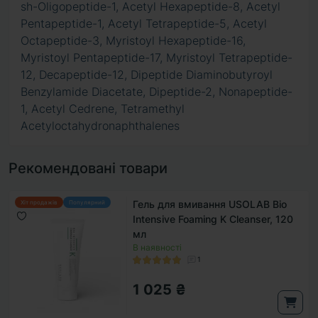
sh-Oligopeptide-1, Acetyl Hexapeptide-8, Acetyl
Pentapeptide-1, Acetyl Tetrapeptide-5, Acetyl
Octapeptide-3, Myristoyl Hexapeptide-16,
Myristoyl Pentapeptide-17, Myristoyl Tetrapeptide-
12, Decapeptide-12, Dipeptide Diaminobutyroyl
Benzylamide Diacetate, Dipeptide-2, Nonapeptide-
1, Acetyl Cedrene, Tetramethyl
Acetyloctahydronaphthalenes
Рекомендовані товари
Гель для вмивання USOLAB Bio
Хіт продажів
Популярний
Intensive Foaming K Cleanser, 120
мл
В наявності
1
1 025 ₴