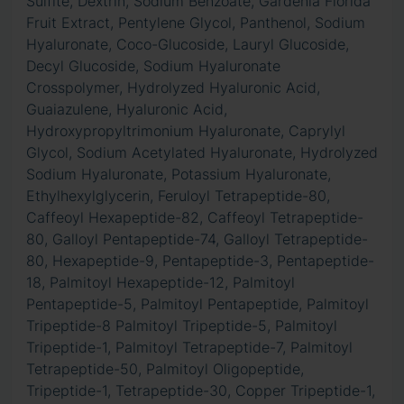
Sulfite, Dextrin, Sodium Benzoate, Gardenia Florida
Fruit Extract, Pentylene Glycol, Panthenol, Sodium
Hyaluronate, Coco-Glucoside, Lauryl Glucoside,
Decyl Glucoside, Sodium Hyaluronate
Crosspolymer, Hydrolyzed Hyaluronic Acid,
Guaiazulene, Hyaluronic Acid,
Hydroxypropyltrimonium Hyaluronate, Caprylyl
Glycol, Sodium Acetylated Hyaluronate, Hydrolyzed
Sodium Hyaluronate, Potassium Hyaluronate,
Ethylhexylglycerin, Feruloyl Tetrapeptide-80,
Caffeoyl Hexapeptide-82, Caffeoyl Tetrapeptide-
80, Galloyl Pentapeptide-74, Galloyl Tetrapeptide-
80, Hexapeptide-9, Pentapeptide-3, Pentapeptide-
18, Palmitoyl Hexapeptide-12, Palmitoyl
Pentapeptide-5, Palmitoyl Pentapeptide, Palmitoyl
Tripeptide-8 Palmitoyl Tripeptide-5, Palmitoyl
Tripeptide-1, Palmitoyl Tetrapeptide-7, Palmitoyl
Tetrapeptide-50, Palmitoyl Oligopeptide,
Tripeptide-1, Tetrapeptide-30, Copper Tripeptide-1,