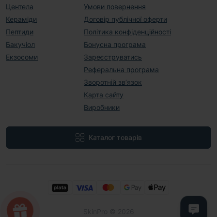
Центела
Умови повернення
Кераміди
Договір публічної оферти
Пептиди
Політика конфіденційності
Бакучіол
Бонусна програма
Екзосоми
Зареєструватись
Реферальна програма
Зворотній зв’язок
Карта сайту
Виробники
Каталог товарів
SkinPro © 2026