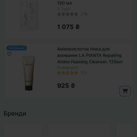
150 мл
2-3 дні
0
1 075 ₴
Амінокислотна пінка для
Популярний
вмивання LA PIANTA Repairing
Amino Foaming Cleanser, 120мл
В наявності
1
925 ₴
Бренди