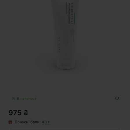
В наявності
975 ₴
Бонусні бали:
48✦