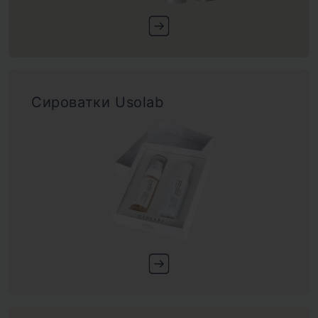
Сироватки Usolab