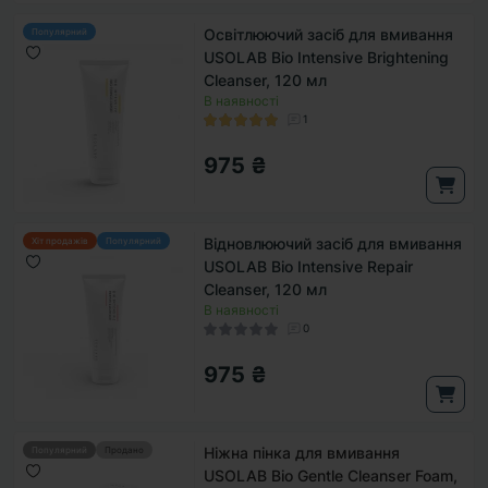
Освітлюючий засіб для вмивання
Популярний
USOLAB Bio Intensive Brightening
Cleanser, 120 мл
В наявності
1
975 ₴
Відновлюючий засіб для вмивання
Хіт продажів
Популярний
USOLAB Bio Intensive Repair
Cleanser, 120 мл
В наявності
0
975 ₴
Ніжна пінка для вмивання
Популярний
Продано
USOLAB Bio Gentle Cleanser Foam,