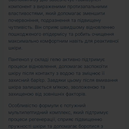
компонент з вираженими протизапальними
властивостями, який допомагає зменшити
почервоніння, подразнення та підвищену
чутливість. Він сприяє швидшому відновленню
пошкодженого епідермісу та робить очищення
максимально комфортним навіть для реактивної
шкіри.
Пантенол у складі гелю активно підтримує
процеси відновлення, допомагає заспокоїти
шкіру після контакту з водою та зміцнює її
захисний бар’єр. Завдяки цьому після вмивання
шкіра залишається м’якою, зволоженою та
захищеною від зовнішніх факторів.
Особливістю формули є потужний
мультипептидний комплекс, який підтримує
процеси регенерації, сприяє підвищенню
пружності шкіри та допомагає боротися з