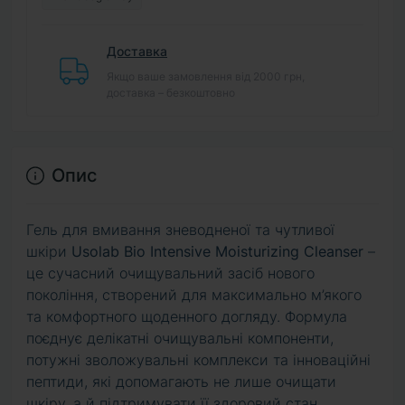
Доставка
Якщо ваше замовлення від 2000 грн,
доставка – безкоштовно
Опис
Гель для вмивання зневодненої та чутливої
шкіри
Usolab Bio Intensive Moisturizing Cleanser
–
це сучасний очищувальний засіб нового
покоління, створений для максимально м’якого
та комфортного щоденного догляду. Формула
поєднує делікатні очищувальні компоненти,
потужні зволожувальні комплекси та інноваційні
пептиди, які допомагають не лише очищати
шкіру, а й підтримувати її здоровий стан.