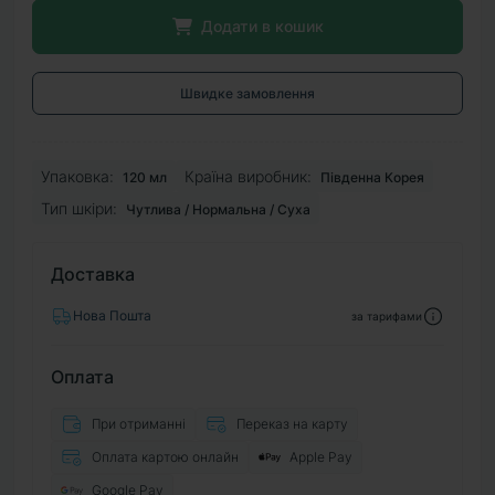
Додати в кошик
Швидке замовлення
Упаковка:
Країна виробник:
120 мл
Південна Корея
Тип шкіри:
Чутлива / Нормальна / Суха
Доставка
Нова Пошта
за тарифами
Оплата
При отриманні
Переказ на карту
Оплата картою онлайн
Apple Pay
Google Pay