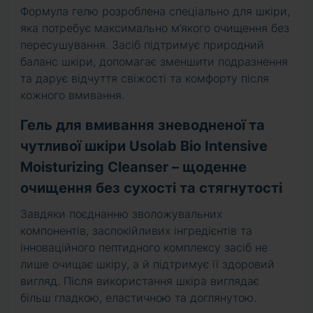
Формула гелю розроблена спеціально для шкіри,
яка потребує максимально м’якого очищення без
пересушування. Засіб підтримує природний
баланс шкіри, допомагає зменшити подразнення
та дарує відчуття свіжості та комфорту після
кожного вмивання.
Гель для вмивання зневодненої та
чутливої шкіри Usolab Bio Intensive
Moisturizing Cleanser – щоденне
очищення без сухості та стягнутості
Завдяки поєднанню зволожувальних
компонентів, заспокійливих інгредієнтів та
інноваційного пептидного комплексу засіб не
лише очищає шкіру, а й підтримує її здоровий
вигляд. Після використання шкіра виглядає
більш гладкою, еластичною та доглянутою.