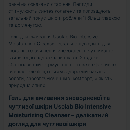
ранніми ознаками старіння. Пептиди
стимулюють синтез колагену та покращують
загальний тонус шкіри, роблячи її більш гладкою
та доглянутою.
Гель для вмивання
Usolab Bio Intensive
Moisturizing Cleanser
ідеально підходить для
щоденного очищення зневодненої, чутливої та
схильної до подразнень шкіри. Завдяки
збалансованій формулі він не тільки ефективно
очищає, але й підтримує здоровий баланс
вологи, забезпечуючи шкірі комфорт, м’якість і
природне сяйво.
Гель для вмивання зневодненої та
чутливої шкіри Usolab Bio Intensive
Moisturizing Cleanser – делікатний
догляд для чутливої шкіри