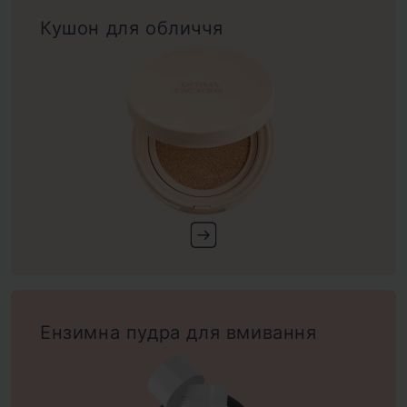
Кушон для обличчя
Ензимна пудра для вмивання