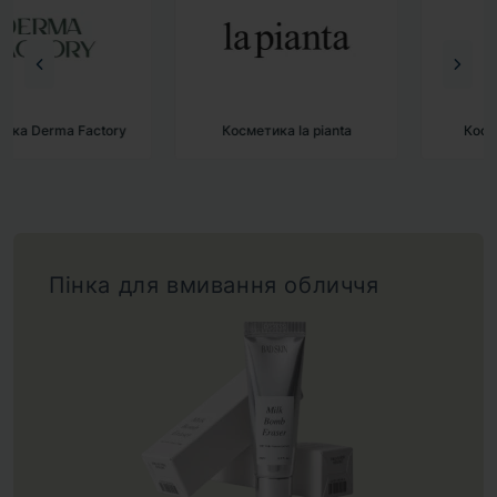
Косметика la pianta
Косметика BAD SKIN
Пінка для вмивання обличчя