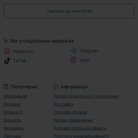
Перейти до контактів
Ми у соціальних мережах
Telegram
Instagram
Viber
TikTok
Популярне
Інформація
Ніацинамід
Термін придатності косметики
Ретинол
Доставка
Вітамін С
Способи оплати
Центела
Умови повернення
Кераміди
Договір публічної оферти
Пептиди
Політика конфіденційності