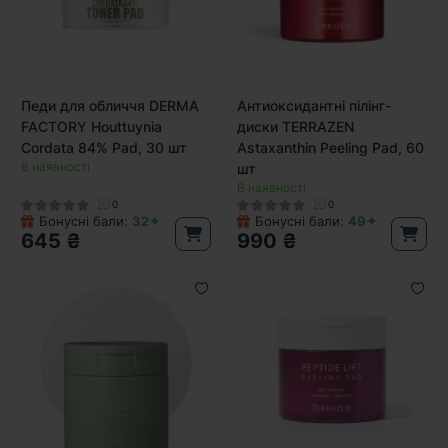
Педи для обличчя DERMA
Антиоксидантні пілінг-
FACTORY Houttuynia
диски TERRAZEN
Cordata 84% Pad, 30 шт
Astaxanthin Peeling Pad, 60
В наявності
шт
В наявності
0
0
Бонусні бали:
32✦
Бонусні бали:
49✦
645 ₴
990 ₴