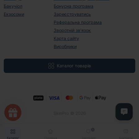
Бакучіол
Бонусна програма
Екзосоми
Зареєструватись
Реферальна програма
Зворотній зв’язок
Карта сайту
Виробники
Каталог товарів
SkinPro © 2026
0
Каталог
Головна
Закладки
Контакти