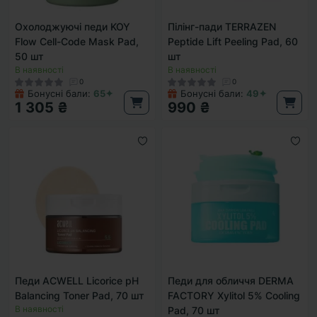
Охолоджуючі педи KOY
Пілінг-пади TERRAZEN
Flow Cell-Code Mask Pad,
Peptide Lift Peeling Pad, 60
50 шт
шт
В наявності
В наявності
0
0
Бонусні бали:
65✦
Бонусні бали:
49✦
1 305 ₴
990 ₴
Педи ACWELL Licorice pH
Педи для обличчя DERMA
Balancing Toner Pad, 70 шт
FACTORY Xylitol 5% Cooling
В наявності
Pad, 70 шт