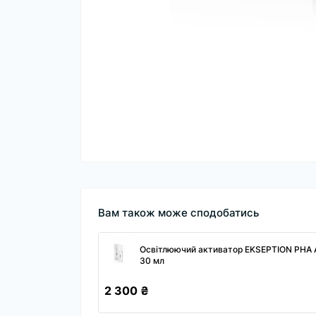
Вам також може сподобатись
Освітлюючий активатор EKSEPTION PHA Ac
30 мл
2 300 ₴