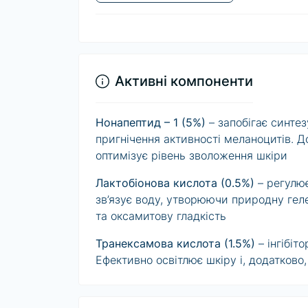
Активні компоненти
Нонапептид – 1 (5%)
– запобігає синте
пригнічення активності меланоцитів. 
оптимізує рівень зволоження шкіри
Лактобіонова кислота (0.5%)
– регулює
зв’язує воду, утворюючи природну геле
та оксамитову гладкість
Транексамова кислота (1.5%)
– інгібіт
Ефективно освітлює шкіру і, додатково