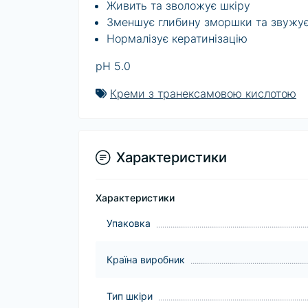
Живить та зволожує шкіру
Зменшує глибину зморшки та звужу
Нормалізує кератинізацію
pH 5.0
Креми з транексамовою кислотою
Характеристики
Характеристики
Упаковка
Країна виробник
Тип шкіри