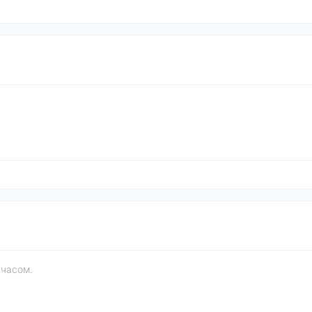
 часом.