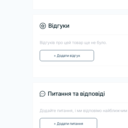
Відгуки
Відгуків про цей товар ще не було.
+ Додати відгук
Питання та відповіді
Додайте питання, і ми відповімо найближчим
+ Додати питання