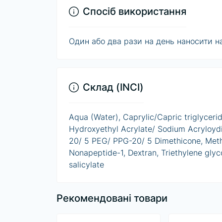
Спосіб використання
Один або два рази на день наносити 
Склад (INCI)
Aqua (Water), Caprylic/Capric triglycerid
Hydroxyethyl Acrylate/ Sodium Acryloyd
20/ 5 PEG/ PPG-20/ 5 Dimethicone, Meth
Nonapeptide-1, Dextran, Triethylene glyc
salicylate
Рекомендовані товари