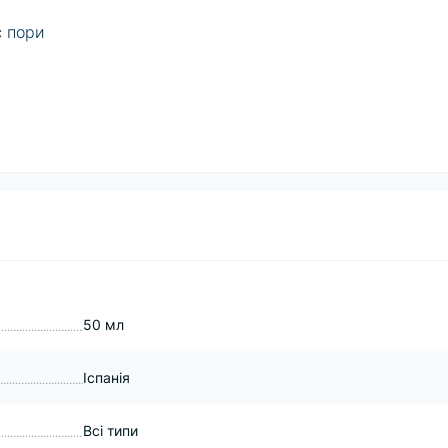
є пори
50 мл
Іспанія
Всі типи