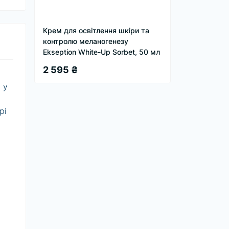
Крем для освітлення шкіри та
контролю меланогенезу
Ekseption White-Up Sorbet, 50 мл
2 595 ₴
 у
рі