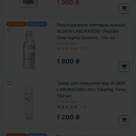
1 360 ₴
Омолоджуюча пептидна есенція
Хіт продажів
Популярний
W.SKIN LABORATORY Peptide
Stop-Aging Essence, 100 мл
В наявності
2
1 800 ₴
Тонер для очищення пор W.SKIN
LABORATORY AC+ Clearing Toner,
150 мл
В наявності
0
1 200 ₴
Хіт продажів
Популярний