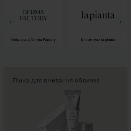
Косметика la pianta
Косметика BAD SKIN
Пінка для вмивання обличчя