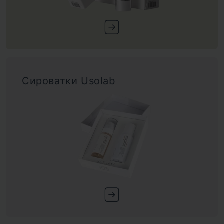
Сироватки Usolab