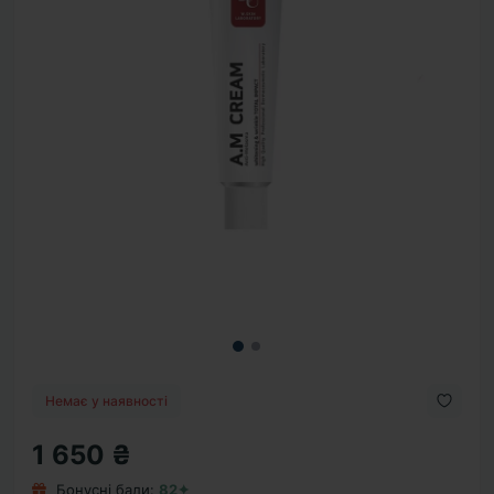
Немає у наявності
1 650 ₴
Бонусні бали:
82✦