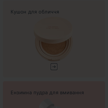
Кушон для обличчя
Ензимна пудра для вмивання