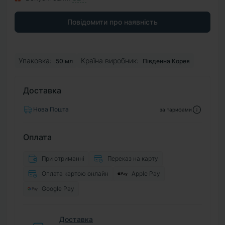
Повідомити про наявність
Упаковка:
Країна виробник:
50 мл
Південна Корея
Доставка
Нова Пошта
за тарифами
Оплата
При отриманні
Переказ на карту
Оплата картою онлайн
Apple Pay
Google Pay
Доставка