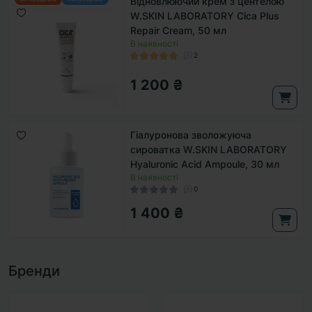
Відновлюючий крем з центелою
W.SKIN LABORATORY Cica Plus
Repair Cream, 50 мл
В наявності
2
1 200 ₴
Гіалуронова зволожуюча
сироватка W.SKIN LABORATORY
Hyaluronic Acid Ampoule, 30 мл
В наявності
0
1 400 ₴
Бренди