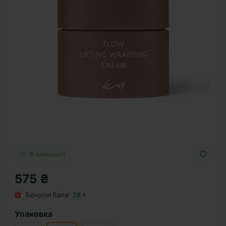
В наявності
575 ₴
Бонусні бали:
28✦
Упаковка