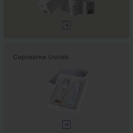
Сироватки Usolab