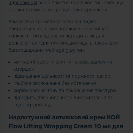
аденозином
засіб помітно вирівнює тон, зменшує
ознаки втоми та покращує текстуру шкіри.
Комфортна кремова текстура швидко
вбирається, не перевантажує і не залишає
липкості, тому ідеально підходить як для
денного, так і для нічного догляду, а також для
багатошарових well-aging рутин.
миттєвий ефект ліфтингу та розгладження
зморшок
підвищення щільності та пружності шкіри
глибоке зволоження без обтяження
вирівнювання тону та покращення текстури
підходить для щоденного використання та
layering-догляду
Надпотужний антивіковий крем КОЙ
Flow Lifting Wrapping Cream 10 мл для