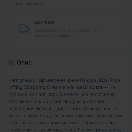
Google Pay
Доставка
Якщо ваше замовлення від 2000 грн,
доставка – безкоштовно
Опис
Капсульний ліфтинговий крем-бандаж
KOY Flow
Lifting Wrapping Cream в міні весії 10 мл
— це
чудовий варіант спробуватити наш бестселер
для вікової шкіри, який поєднує миттєвий
візуальний ліфтинг і довготривале покращення
якості шкіри. Завдяки унікальній мікрокапсульній
технології активні компоненти зберігають свою
стабільність і розкриваються безпосередньо під