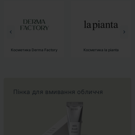
Косметика Derma Factory
Косметика la pianta
Пінка для вмивання обличчя