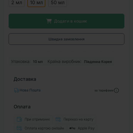
2 мл
10 мл
50 мл
Додати в кошик
Швидке замовлення
Упаковка:
Країна виробник:
10 мл
Південна Корея
Доставка
Нова Пошта
за тарифами
Оплата
При отриманні
Переказ на карту
Оплата картою онлайн
Apple Pay