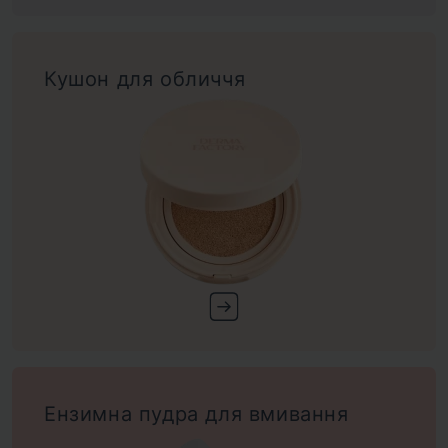
Кушон для обличчя
Ензимна пудра для вмивання