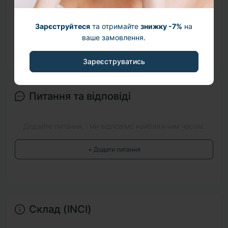
Відгуків про цей товар ще не було.
Зарєструйтеся
та отримайте
знижку -7%
на
+ Додати відгук
ваше замовлення.
Зареєструватись
Питання та відповіді
Додайте питання, і ми відповімо найближчим часом.
+ Додати питання
Склад (INCI)