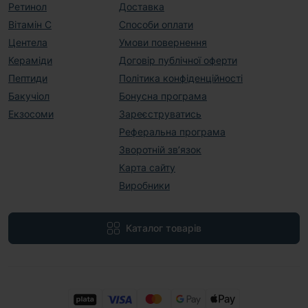
Ретинол
Доставка
Вітамін С
Способи оплати
Центела
Умови повернення
Кераміди
Договір публічної оферти
Пептиди
Політика конфіденційності
Бакучіол
Бонусна програма
Екзосоми
Зареєструватись
Реферальна програма
Зворотній зв’язок
Карта сайту
Виробники
Каталог товарів