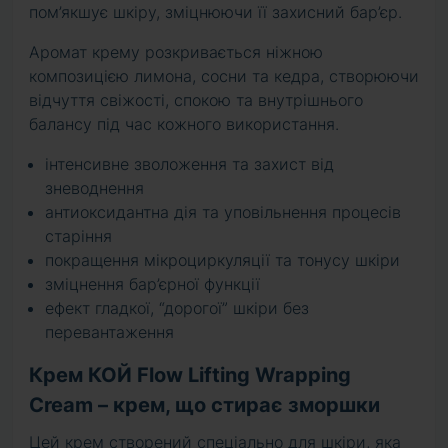
пом’якшує шкіру, зміцнюючи її захисний бар’єр.
Аромат крему розкривається ніжною
композицією лимона, сосни та кедра, створюючи
відчуття свіжості, спокою та внутрішнього
балансу під час кожного використання.
інтенсивне зволоження та захист від
зневоднення
антиоксидантна дія та уповільнення процесів
старіння
покращення мікроциркуляції та тонусу шкіри
зміцнення бар’єрної функції
ефект гладкої, “дорогої” шкіри без
перевантаження
Крем КОЙ Flow Lifting Wrapping
Cream – крем, що стирає зморшки
Цей крем створений спеціально для шкіри, яка