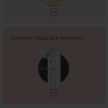
Ензимна пудра для вмивання