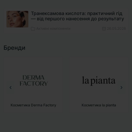
Транексамова кислота: практичний гід
— від першого нанесення до результату
Активні компоненти
26.05.2026
Бренди
Косметика Derma Factory
Косметика la pianta