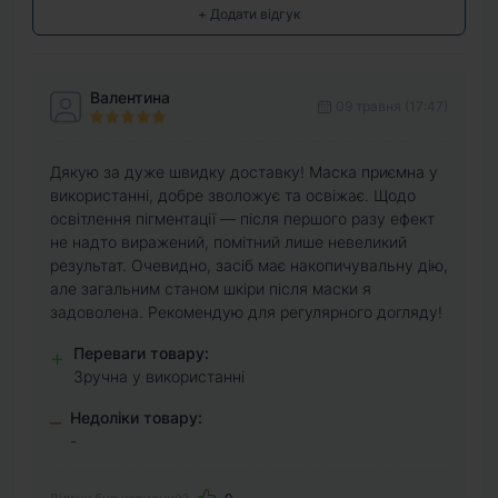
+ Додати відгук
Валентина
09 травня (17:47)
Дякую за дуже швидку доставку! Маска приємна у
використанні, добре зволожує та освіжає. Щодо
освітлення пігментації — після першого разу ефект
не надто виражений, помітний лише невеликий
результат. Очевидно, засіб має накопичувальну дію,
але загальним станом шкіри після маски я
задоволена. Рекомендую для регулярного догляду!
Переваги товару:
+
Зручна у використанні
Недоліки товару:
–
-