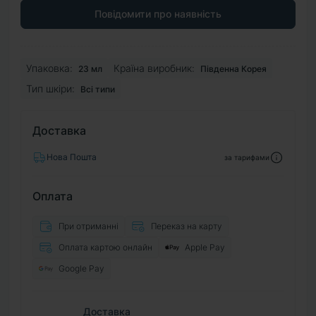
Повідомити про наявність
Упаковка:
Країна виробник:
23 мл
Південна Корея
Тип шкіри:
Всі типи
Доставка
Нова Пошта
за тарифами
Оплата
При отриманні
Переказ на карту
Оплата картою онлайн
Apple Pay
Google Pay
Доставка