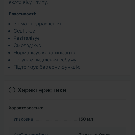
якого віку і типу.
Властивості:
Знімає подразнення
Освітлює
Ревіталізує
Омолоджує
Нормалізує кератинізацію
Регулює виділення себуму
Підтримує бар'єрну функцію
Характеристики
Характеристики
Упаковка
150 мл
Країна виробник
Південна Корея