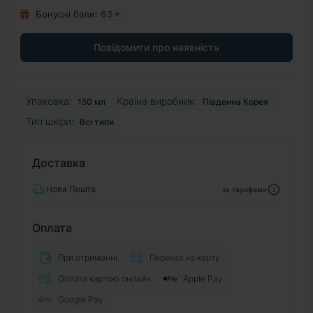
Бонусні бали:
63✦
Повідомити про наявність
Упаковка:
Країна виробник:
150 мл
Південна Корея
Тип шкіри:
Всі типи
Доставка
Нова Пошта
за тарифами
Оплата
При отриманні
Переказ на карту
Оплата картою онлайн
Apple Pay
Google Pay