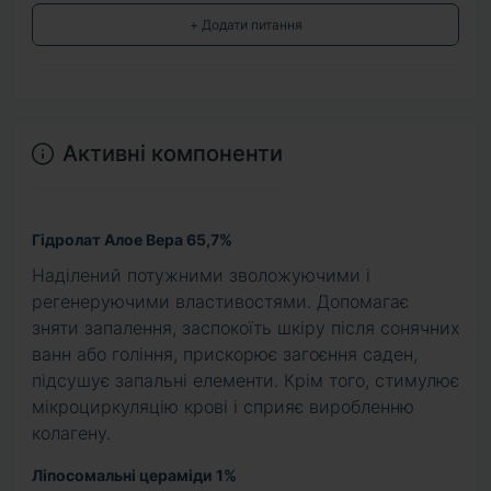
+ Додати питання
Активні компоненти
Гідролат Алое Вера 65,7%
Наділений потужними зволожуючими і
регенеруючими властивостями. Допомагає
зняти запалення, заспокоїть шкіру після сонячних
ванн або гоління, прискорює загоєння саден,
підсушує запальні елементи. Крім того, стимулює
мікроциркуляцію крові і сприяє виробленню
колагену.
Ліпосомальні цераміди 1%