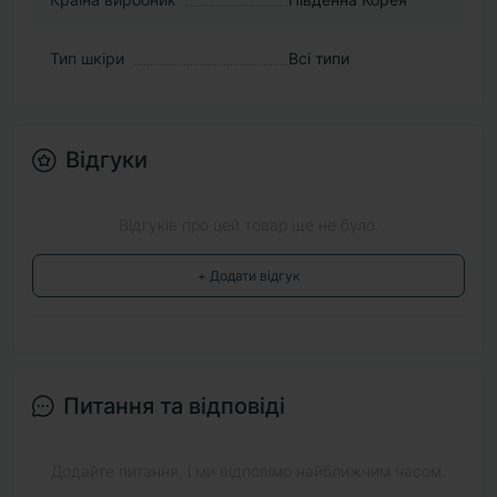
Тип шкіри
Всі типи
Відгуки
Відгуків про цей товар ще не було.
+ Додати відгук
Питання та відповіді
Додайте питання, і ми відповімо найближчим часом.