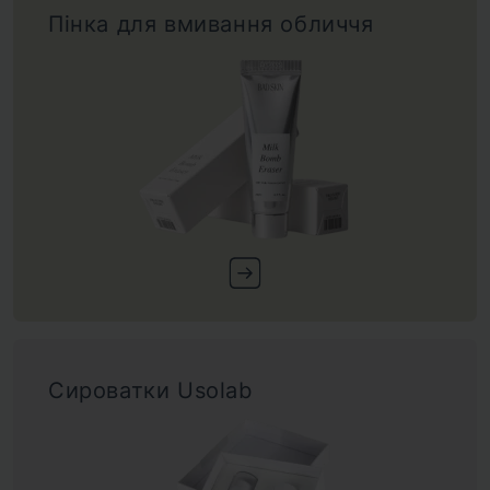
Пінка для вмивання обличчя
Сироватки Usolab