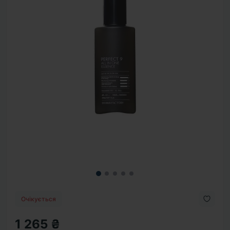
Очікується
1 265 ₴