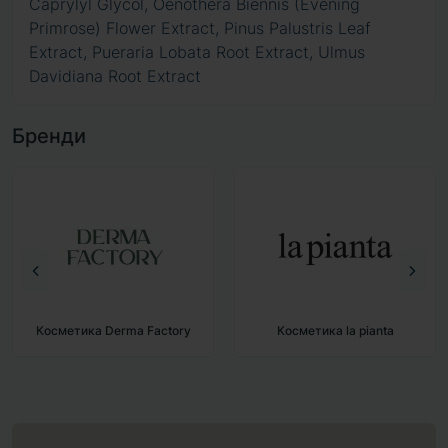
Caprylyl Glycol, Oenothera Biennis (Evening
Primrose) Flower Extract, Pinus Palustris Leaf
Extract, Pueraria Lobata Root Extract, Ulmus
Davidiana Root Extract
Бренди
Косметика Derma Factory
Косметика la pianta