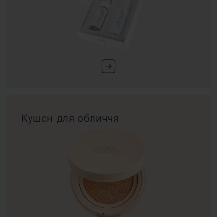
Кушон для обличчя