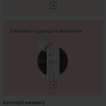
Ензимна пудра для вмивання
Категорії каталогу