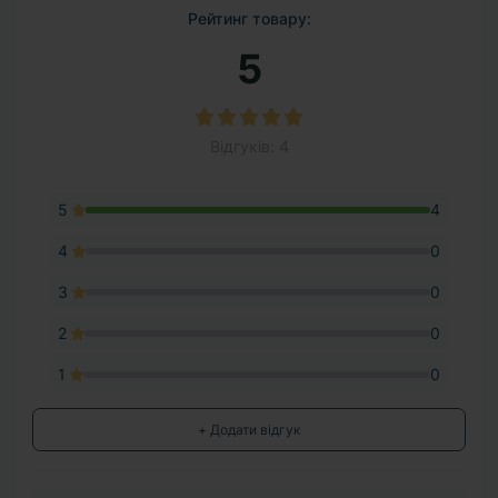
Рейтинг товару:
5
Відгуків: 4
5
4
4
0
3
0
2
0
1
0
+ Додати відгук