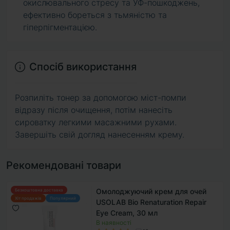
окислювального стресу та УФ-пошкоджень,
ефективно бореться з тьмяністю та
гіперпігментацією.
Спосіб використання
Розпиліть тонер за допомогою міст-помпи
відразу після очищення, потім нанесіть
сироватку легкими масажними рухами.
Завершіть свій догляд нанесенням крему.
Рекомендовані товари
Омолоджуючий крем для очей
Безкоштовна доставка
Хіт продажів
Популярний
USOLAB Bio Renaturation Repair
Eye Cream, 30 мл
В наявності