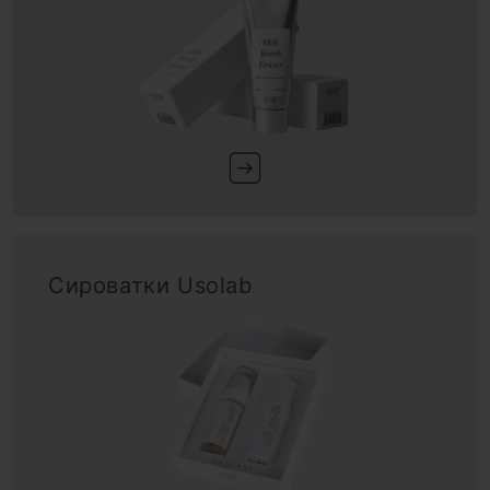
Сироватки Usolab