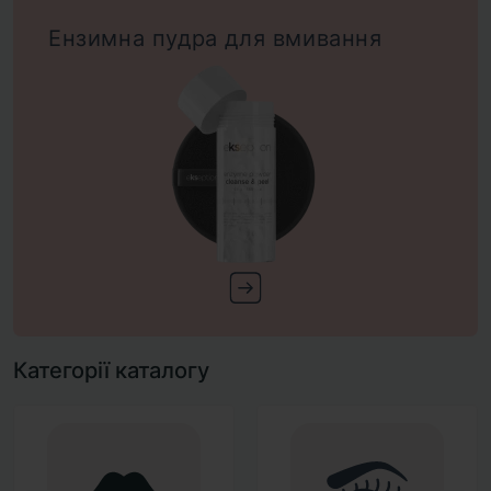
Ензимна пудра для вмивання
Категорії каталогу