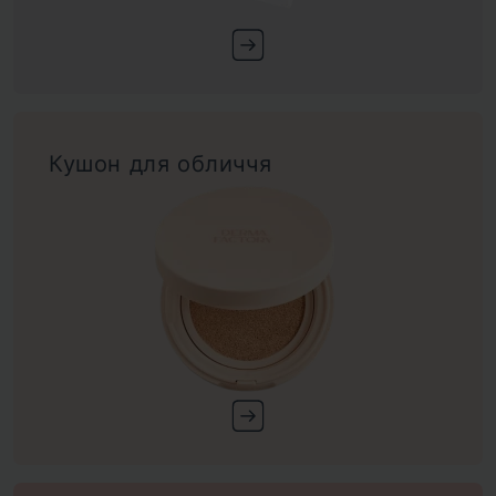
Кушон для обличчя