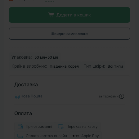
Додати в кошик
Швидке замовлення
Упаковка:
50 мл+50 мл
Країна виробник:
Тип шкіри:
Південна Корея
Всі типи
Доставка
Нова Пошта
за тарифами
Оплата
При отриманні
Переказ на карту
Оплата картою онлайн
Apple Pay