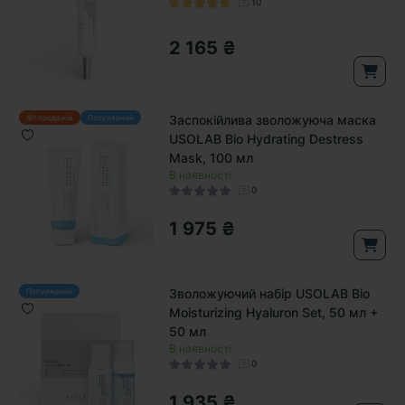
10
2 165 ₴
Заспокійлива зволожуюча маска
Хіт продажів
Популярний
USOLAB Bio Hydrating Destress
Mask, 100 мл
В наявності
0
1 975 ₴
Зволожуючий набір USOLAB Bio
Популярний
Moisturizing Hyaluron Set, 50 мл +
50 мл
В наявності
0
1 935 ₴