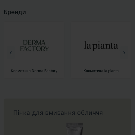
Бренди
Косметика la pianta
Косметика BAD SKIN
Пінка для вмивання обличчя