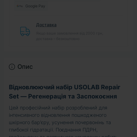
Google Pay
Доставка
Якщо ваше замовлення від 2000 грн,
доставка – безкоштовно
Опис
Відновлюючий набір USOLAB Repair
Set — Регенерація та Заспокоєння
Цей професійний набір розроблений для
інтенсивного відновлення пошкодженого
шкірного бар'єру, усунення почервонінь та
глибокої гідратації. Поєднання ПДРН,