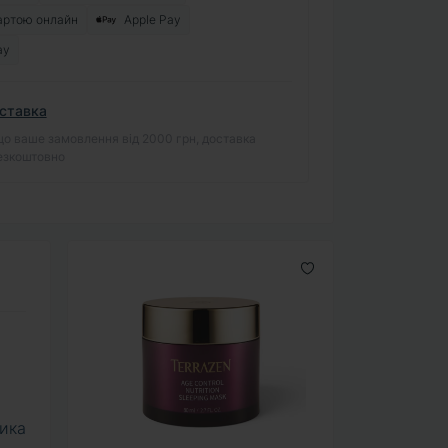
артою онлайн
Apple Pay
ay
ставка
о ваше замовлення від 2000 грн, доставка
езкоштовно
ника