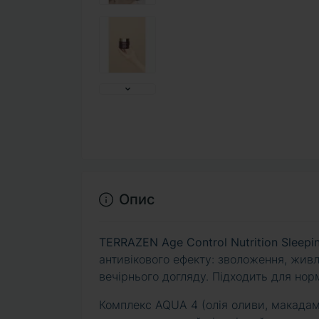
Опис
TERRAZEN Age Control Nutrition Sleepi
антивікового ефекту: зволоження, живле
вечірнього догляду. Підходить для норма
Комплекс AQUA 4 (олія оливи, макадамі