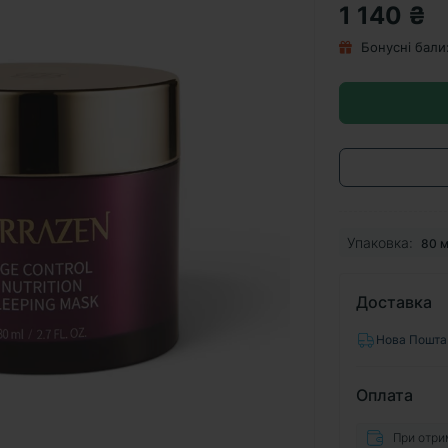
1 140 ₴
Бонусні бали
Упаковка:
80 
Доставка
Нова Пошта
Оплата
При отри