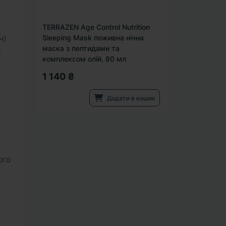
TERRAZEN Age Control Nutrition
н)
Sleeping Mask поживна нічна
маска з пептидами та
о
комплексом олій, 80 мл
1 140 ₴
Додати в кошик
ого