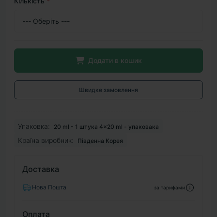
Кількість
*
Додати в кошик
Швидке замовлення
Упаковка:
20 ml - 1 штука 4×20 ml - упаковака
Країна виробник:
Південна Корея
Доставка
Нова Пошта
за тарифами
Оплата