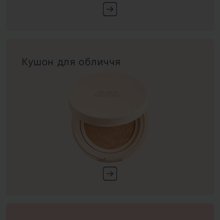
Кушон для обличчя