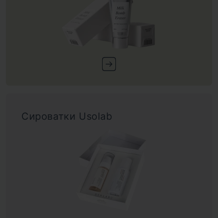
Сироватки Usolab