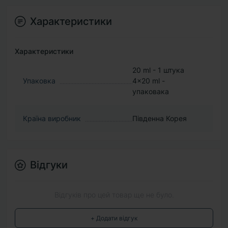
Характеристики
Характеристики
20 ml - 1 штука
Упаковка
4×20 ml -
упаковака
Країна виробник
Південна Корея
Відгуки
Відгуків про цей товар ще не було.
+ Додати відгук