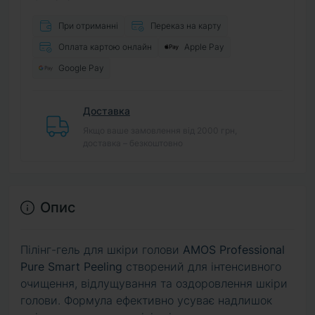
При отриманні
Переказ на карту
Оплата картою онлайн
Apple Pay
Google Pay
Доставка
Якщо ваше замовлення від 2000 грн,
доставка – безкоштовно
Опис
Пілінг-гель для шкіри голови
AMOS Professional
Pure Smart Peeling
створений для інтенсивного
очищення, відлущування та оздоровлення шкіри
голови. Формула ефективно усуває надлишок