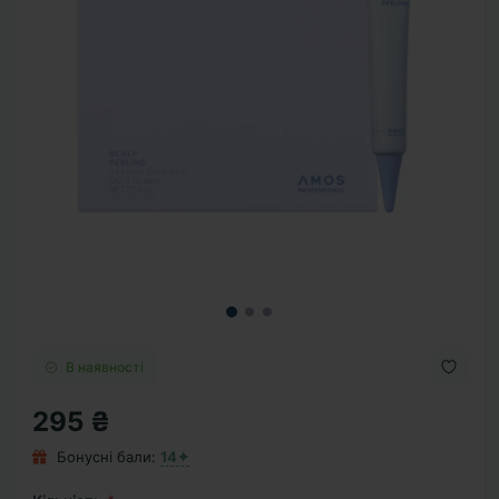
В наявності
295 ₴
Бонусні бали:
14✦