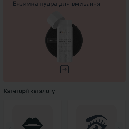
Ензимна пудра для вмивання
Категорії каталогу