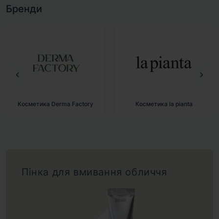
Бренди
Косметика Derma Factory
Косметика la pianta
Пінка для вмивання обличчя