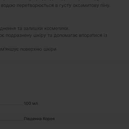
 водою перетворюється в густу оксамитову піну.
уднення та залишки косметики.
ює подразнену шкіру та допомагає впоратися із
пом'якшує поверхню шкіри
100 мл
Південна Корея