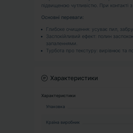
підвищеною чутливістю. При контакті з
Основні переваги:
Глибоке очищення: усуває пил, забр
Заспокійливий ефект: полин заспоко
запаленнями.
Турбота про текстуру: вирівнює та 
Характеристики
Характеристики
Упаковка
Країна виробник