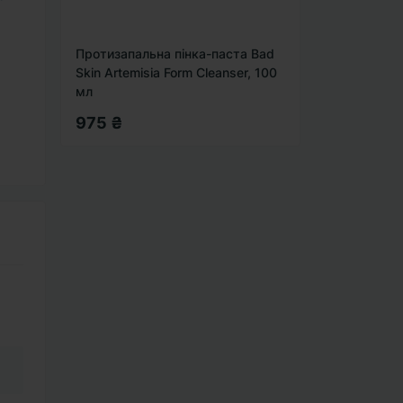
Протизапальна пінка-паста Bad
Skin Artemisia Form Cleanser, 100
мл
975 ₴