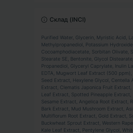
Склад (INCI)
Purified Water, Glycerin, Myristic Acid,
Methylpropanediol, Potassium Hydroxide,
Cocoamphodiacetate, Sorbitan Olivate, So
Stearate SE, Bentonite, Glycol Distearat
Propanediol, Glyceryl Caprylate, Inulin 
EDTA, Mugwort Leaf Extract (500 ppm), St
Seed Extract, Hexylene Glycol, Centella 
Extract, Clematis Japonica Fruit Extract
Leaf Extract, Spotted Pineapple Extract,
Sesame Extract, Angelica Root Extract, R
Bark Extract, Mud Mushroom Extract, Asi
Multiflorum Root Extract, Gold Extract, S
Buckwheat Sprout Extract, Western Rape
Kale Leaf Extract, Pentylene Glycol, Whit