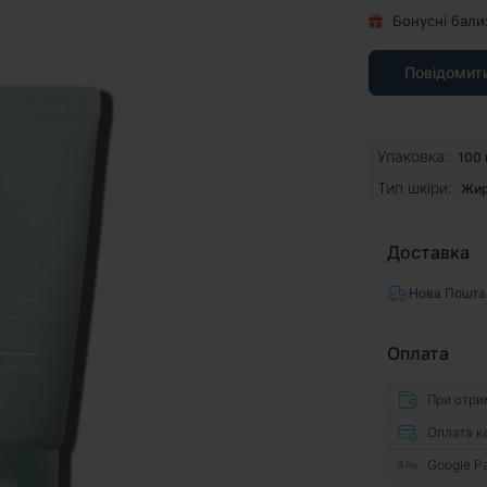
Бонусні бали
Повідомити
Упаковка:
100 
Тип шкіри:
Жир
Доставка
Нова Пошта
Оплата
При отри
Оплата к
Google P