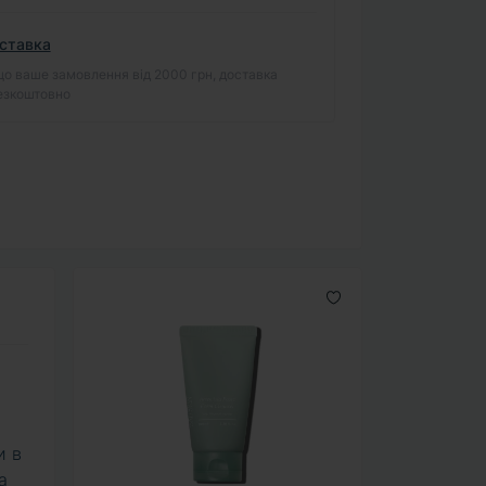
ставка
о ваше замовлення від 2000 грн, доставка
езкоштовно
и в
а