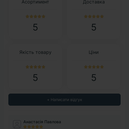
Асортимент
Доставка
5
5
Якість товару
Ціни
5
5
+ Написати відгук
Анастасія Павлова