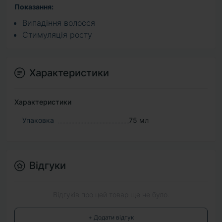
Показання:
Випадіння волосся
Стимуляція росту
Характеристики
Характеристики
Упаковка
75 мл
Відгуки
Відгуків про цей товар ще не було.
+ Додати відгук