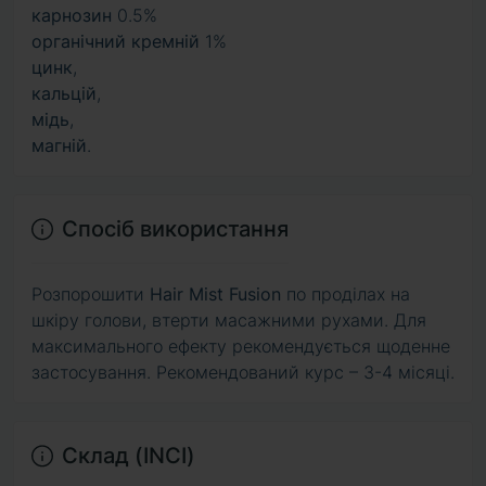
карнозин
0.5%
органічний кремній
1%
цинк
,
кальцій
,
мідь
,
магній
.
Спосіб використання
Розпорошити
Hair Mist Fusion
по проділах на
шкіру голови, втерти масажними рухами. Для
максимального ефекту рекомендується щоденне
застосування. Рекомендований курс – 3-4 місяці.
Склад (INCI)