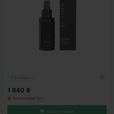
В наявності
1 840 ₴
Бонусні бали:
92✦
Додати в кошик