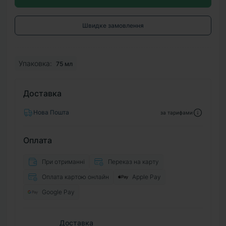
Швидке замовлення
Упаковка:
75 мл
Доставка
Нова Пошта
за тарифами
Оплата
При отриманні
Переказ на карту
Оплата картою онлайн
Apple Pay
Google Pay
Доставка