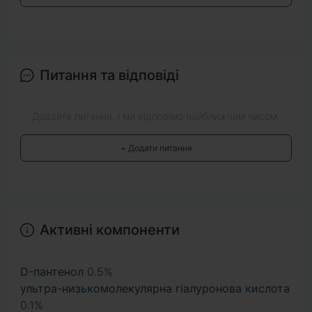
Питання та відповіді
Додайте питання, і ми відповімо найближчим часом.
+ Додати питання
Активні компоненти
D-пантенол
0.5%
ультра-низькомолекулярна гіалуронова кислота
0.1%