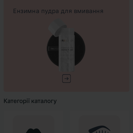
Ензимна пудра для вмивання
Категорії каталогу