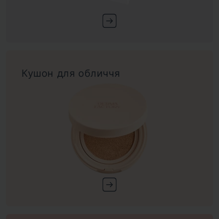
Кушон для обличчя