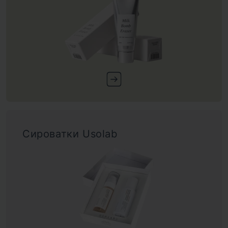
Сироватки Usolab