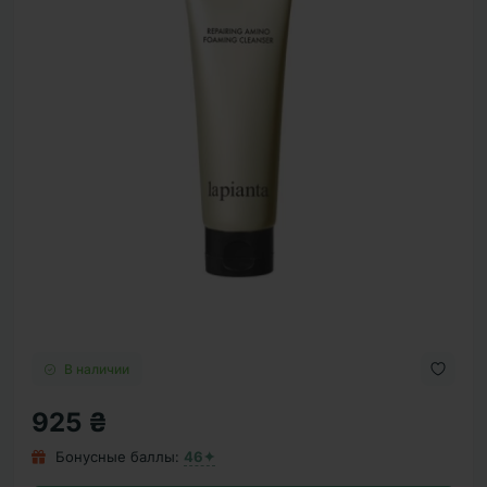
В наличии
925 ₴
Бонусные баллы:
46✦