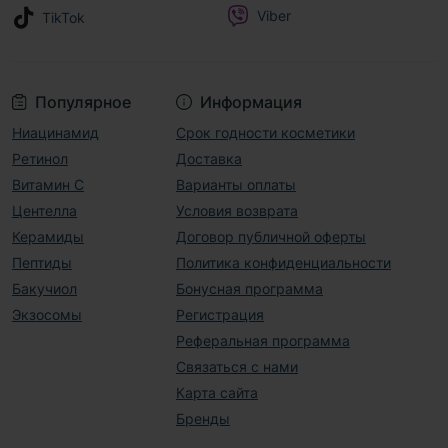
Viber
TikTok
Популярное
Информация
Ниацинамид
Срок годности косметики
Ретинол
Доставка
Витамин С
Варианты оплаты
Центелла
Условия возврата
Керамиды
Договор публичной оферты
Пептиды
Политика конфиденциальности
Бакучиол
Бонусная программа
Экзосомы
Регистрация
Реферальная программа
Связаться с нами
Карта сайта
Бренды