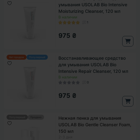
умывания USOLAB Bio Intensive
Moisturizing Cleanser, 120 мл
В наличии
1
975 ₴
Восстанавливающее средство
Хит продаж
Популярный
для умывания USOLAB Bio
Intensive Repair Cleanser, 120 мл
В наличии
0
975 ₴
Нежная пенка для умывания
Популярный
Продано
USOLAB Bio Gentle Cleanser Foam,
150 мл
2-3 дня