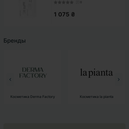
0
1 075 ₴
Бренды
Косметика la pianta
Косметика BAD SKIN