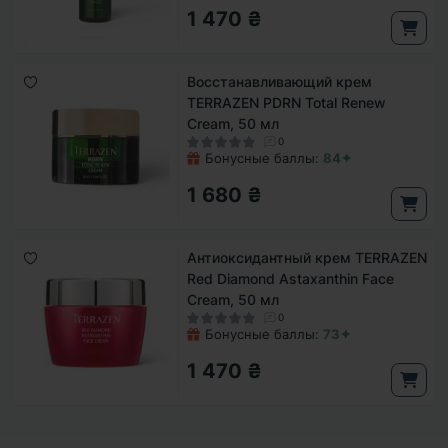
1 470 ₴
Восстанавливающий крем
TERRAZEN PDRN Total Renew
Cream, 50 мл
0
Бонусные баллы:
84✦
1 680 ₴
Антиоксидантный крем TERRAZEN
Red Diamond Astaxanthin Face
Cream, 50 мл
0
Бонусные баллы:
73✦
1 470 ₴