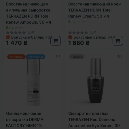
Восстанавливающая
Восстанавливающий крем
ампульная сыворотка
TERRAZEN PDRN Total
TERRAZEN PDRN Total
Renew Cream, 50 мл
В наличии
Renew Ampoule, 50 мл
В наличии
0
0
Бонусные баллы:
73✦
Бонусные баллы:
84✦
1 470 ₴
1 680 ₴
Хит продаж
Популярный
Продано
Омолаживающая
Сыворотка для глаз
сыворотка DERMA
TERRAZEN Red Diamond
FACTORY NMN 1%
Astaxanthin Eye Serum, 30