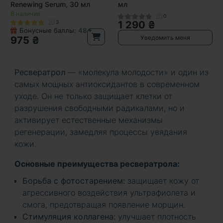
Renewing Serum, 30 мл
мл
В наличии
0
3
1 290 ₴
Бонусные баллы:
48✦
Уведомить меня
975 ₴
Ресвератрол
— «молекула молодости» и один из
самых мощных антиоксидантов в современном
уходе. Он не только защищает клетки от
разрушения свободными радикалами, но и
активирует естественные механизмы
регенерации, замедляя процессы увядания
кожи.
Основные преимущества ресвератрола:
Борьба с фотостарением:
защищает кожу от
агрессивного воздействия ультрафиолета и
смога, предотвращая появление морщин.
Стимуляция коллагена:
улучшает плотность