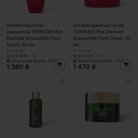
Антиоксидантная
Антиоксидантный крем
сыворотка TERRAZEN Red
TERRAZEN Red Diamond
Diamond Astaxanthin Face
Astaxanthin Face Cream, 50
Serum, 50 мл
мл
В наличии
В наличии
0
0
Бонусные баллы:
69✦
Бонусные баллы:
73✦
1 380 ₴
1 470 ₴