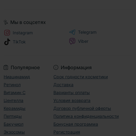
Мы в соцсетях
Telegram
Instagram
Viber
TikTok
Популярное
Информация
Ниацинамид
Срок годности косметики
Ретинол
Доставка
Витамин С
Варианты оплаты
Центелла
Условия возврата
Керамиды
Договор публичной оферты
Пептиды
Политика конфиденциальности
Бакучиол
Бонусная программа
Экзосомы
Регистрация