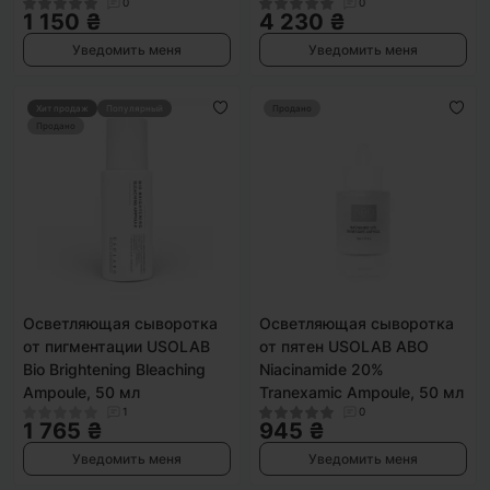
0
0
1 150 ₴
4 230 ₴
Уведомить меня
Уведомить меня
Хит продаж
Популярный
Продано
Продано
Осветляющая сыворотка
Осветляющая сыворотка
от пигментации USOLAB
от пятен USOLAB ABO
Bio Brightening Bleaching
Niacinamide 20%
Ampoule, 50 мл
Tranexamic Ampoule, 50 мл
1
0
1 765 ₴
945 ₴
Уведомить меня
Уведомить меня