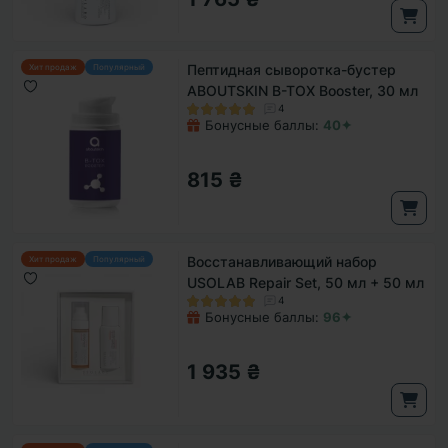
Пептидная сыворотка-бустер
Хит продаж
Популярный
ABOUTSKIN B-TOX Booster, 30 мл
4
Бонусные баллы:
40✦
815 ₴
Восстанавливающий набор
Хит продаж
Популярный
USOLAB Repair Set, 50 мл + 50 мл
4
Бонусные баллы:
96✦
1 935 ₴