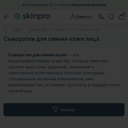
🎁 Возвращаем 5% от заказа
бонусными баллами
0
Клиенту
Лицо
Сыворотки
Сыворотки для сияния кожи
Сыворотки для сияния кожи лица
Сыворотки для сияния кожи
— это
высокоэффективные средства, которые помогают
сделать вашу кожу здоровой, ухоженной и
наполненной естественным блеском. Благодаря
специальным активным компонентам, они
выравнивают тон, устраняют тусклость и придают коже
свежий вид.
Фильтр