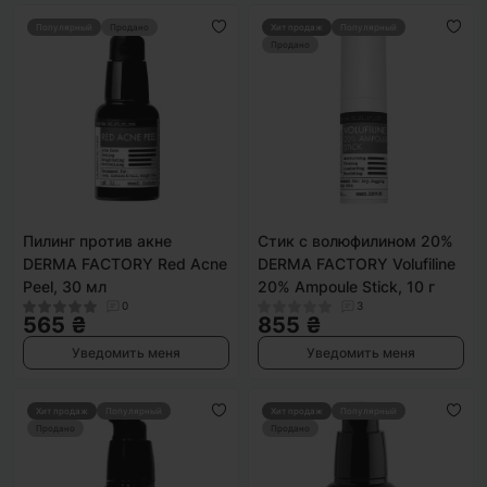
Популярный
Продано
Хит продаж
Популярный
Продано
Пилинг против акне
Стик с волюфилином 20%
DERMA FACTORY Red Acne
DERMA FACTORY Volufiline
Peel, 30 мл
20% Ampoule Stick, 10 г
0
3
565 ₴
855 ₴
Уведомить меня
Уведомить меня
Хит продаж
Популярный
Хит продаж
Популярный
Продано
Продано