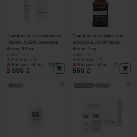
Сыворотка с экзосомами
Сыворотка с эффектом
FUSION MESO Exosomes
ботокса LOW UP Botox
Serum, 30 мл
Serum, 7 мл
В наличии
В наличии
0
0
Бонусные баллы:
129✦
Бонусные баллы:
27✦
2 585 ₴
550 ₴
Продано
Популярный
Продано