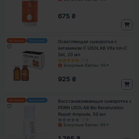
675 ₴
Осветляющая сыворотка с
Хит продаж
Популярный
витамином С USOLAB Vita Ion-C
Set, 20 мл
2
Бонусные баллы:
46✦
925 ₴
Восстанавливающая сыворотка с
Хит продаж
Популярный
PDRN USOLAB Bio Renaturation
Repair Ampoule, 50 мл
0
Бонусные баллы:
88✦
1 765 ₴