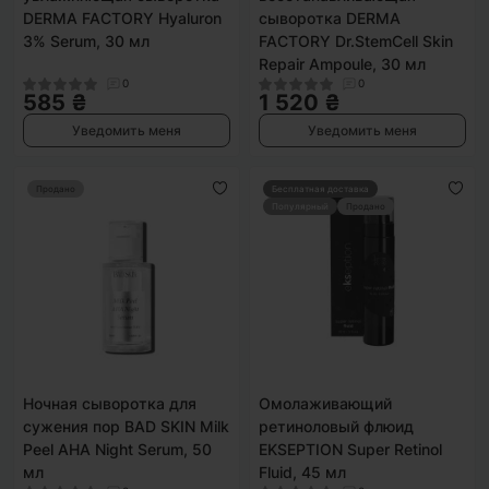
DERMA FACTORY Hyaluron
сыворотка DERMA
3% Serum, 30 мл
FACTORY Dr.StemCell Skin
Repair Ampoule, 30 мл
0
0
585 ₴
1 520 ₴
Уведомить меня
Уведомить меня
Продано
Бесплатная доставка
Популярный
Продано
Ночная сыворотка для
Омолаживающий
сужения пор BAD SKIN Milk
ретиноловый флюид
Peel AHA Night Serum, 50
EKSEPTION Super Retinol
мл
Fluid, 45 мл