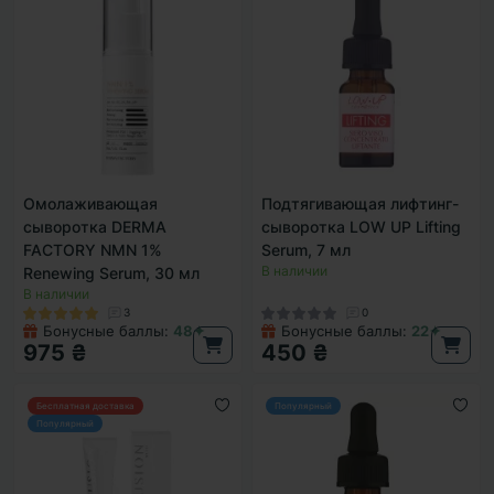
Омолаживающая
Подтягивающая лифтинг-
сыворотка DERMA
сыворотка LOW UP Lifting
FACTORY NMN 1%
Serum, 7 мл
В наличии
Renewing Serum, 30 мл
В наличии
3
0
Бонусные баллы:
48✦
Бонусные баллы:
22✦
975 ₴
450 ₴
Бесплатная доставка
Популярный
Популярный