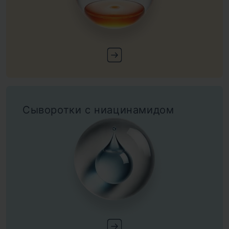
Сыворотки с ниацинамидом