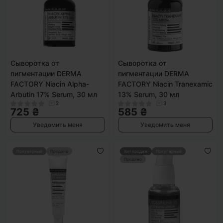
Сыворотка от
Сыворотка от
пигментации DERMA
пигментации DERMA
FACTORY Niacin Alpha-
FACTORY Niacin Tranexamic
Arbutin 17% Serum, 30 мл
13% Serum, 30 мл
2
3
725 ₴
585 ₴
Уведомить меня
Уведомить меня
Популярный
Продано
Хит продаж
Популярный
Продано