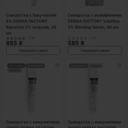
Сыворотка с бакучиолом
Сыворотка с волюфилином
5% DERMA FACTORY
DERMA FACTORY Volufiline
Bakuchiol 5% Ampoule, 20
5% Blending Serum, 30 мл
мл
0
5
855 ₴
585 ₴
Уведомить меня
Уведомить меня
Хит продаж
Популярный
Популярный
Продано
Продано
Сыворотка с микроиглами
Сыворотка с микроиглами
(3000) DERMA FACTORY
(8000) DERMA FACTORY