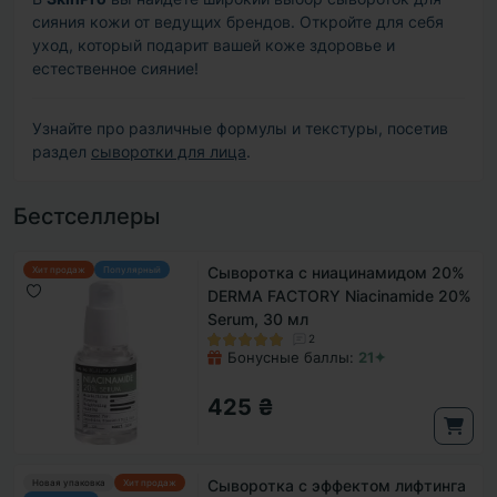
сияния кожи от ведущих брендов. Откройте для себя
уход, который подарит вашей коже здоровье и
естественное сияние!
Узнайте про различные формулы и текстуры, посетив
раздел
сыворотки для лица
.
Бестселлеры
Сыворотка с ниацинамидом 20%
Хит продаж
Популярный
DERMA FACTORY Niacinamide 20%
Serum, 30 мл
2
Бонусные баллы:
21✦
425 ₴
Сыворотка с эффектом лифтинга
Новая упаковка
Хит продаж