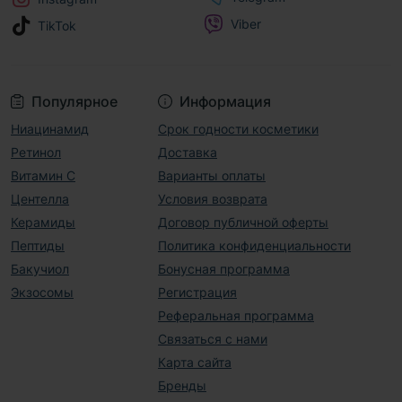
Viber
TikTok
Популярное
Информация
Ниацинамид
Срок годности косметики
Ретинол
Доставка
Витамин С
Варианты оплаты
Центелла
Условия возврата
Керамиды
Договор публичной оферты
Пептиды
Политика конфиденциальности
Бакучиол
Бонусная программа
Экзосомы
Регистрация
Реферальная программа
Связаться с нами
Карта сайта
Бренды