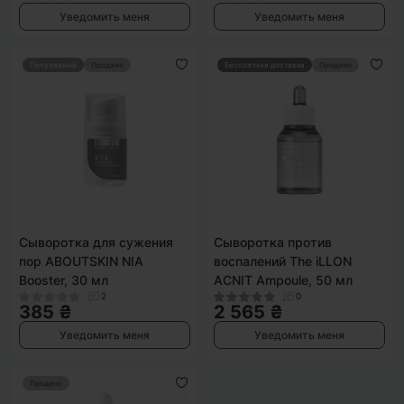
Уведомить меня
Уведомить меня
Популярный
Продано
Бесплатная доставка
Продано
Сыворотка для сужения
Сыворотка против
пор ABOUTSKIN NIA
воспалений The iLLON
Booster, 30 мл
ACNIT Ampoule, 50 мл
2
0
385 ₴
2 565 ₴
Уведомить меня
Уведомить меня
Продано