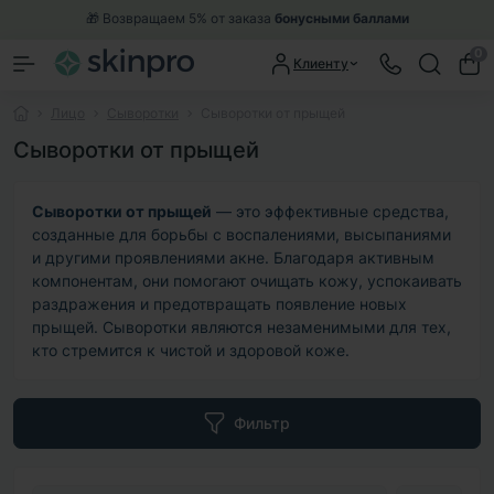
🎁 Возвращаем 5% от заказа
бонусными баллами
0
Клиенту
Лицо
Сыворотки
Сыворотки от прыщей
Сыворотки от прыщей
Сыворотки от прыщей
— это эффективные средства,
созданные для борьбы с воспалениями, высыпаниями
и другими проявлениями акне. Благодаря активным
компонентам, они помогают очищать кожу, успокаивать
раздражения и предотвращать появление новых
прыщей. Сыворотки являются незаменимыми для тех,
кто стремится к чистой и здоровой коже.
Фильтр