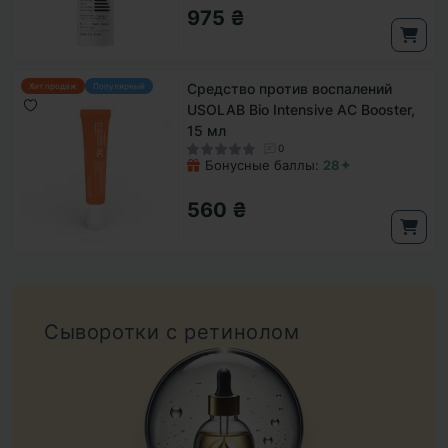
975 ₴
Средство против воспалений
Хит продаж
Популярный
USOLAB Bio Intensive AC Booster,
15 мл
0
Бонусные баллы:
28✦
560 ₴
Сыворотки с ретинолом