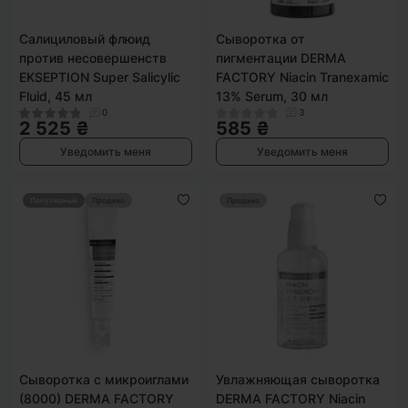
Салициловый флюид
Сыворотка от
против несовершенств
пигментации DERMA
EKSEPTION Super Salicylic
FACTORY Niacin Tranexamic
Fluid, 45 мл
13% Serum, 30 мл
0
3
2 525 ₴
585 ₴
Уведомить меня
Уведомить меня
Популярный
Продано
Продано
Сыворотка с микроиглами
Увлажняющая сыворотка
(8000) DERMA FACTORY
DERMA FACTORY Niacin