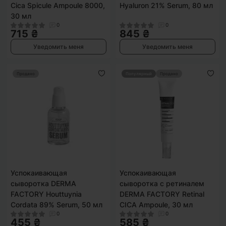
Cica Spicule Ampoule 8000,
Hyaluron 21% Serum, 80 мл
30 мл
0
0
715 ₴
845 ₴
Уведомить меня
Уведомить меня
Продано
Популярный
Продано
Успокаивающая
Успокаивающая
сыворотка DERMA
сыворотка с ретиналем
FACTORY Houttuynia
DERMA FACTORY Retinal
Cordata 89% Serum, 50 мл
CICA Ampoule, 30 мл
0
0
455 ₴
585 ₴