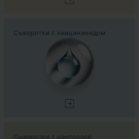
Сыворотки с ниацинамидом
Сыворотки с центеллой