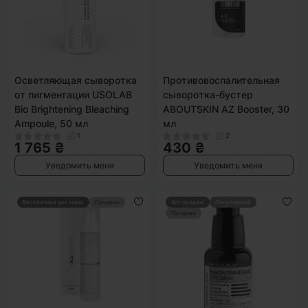
Осветляющая сыворотка
Противовоспалительная
от пигментации USOLAB
сыворотка-бустер
Bio Brightening Bleaching
ABOUTSKIN AZ Booster, 30
Ampoule, 50 мл
мл
1
2
1 765 ₴
430 ₴
Уведомить меня
Уведомить меня
Бесплатная доставка
Продано
Хит продаж
Популярный
Продано