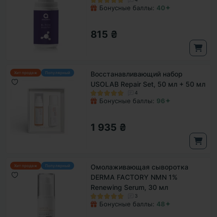
Бонусные баллы:
40✦
815 ₴
Восстанавливающий набор
Хит продаж
Популярный
USOLAB Repair Set, 50 мл + 50 мл
4
Бонусные баллы:
96✦
1 935 ₴
Омолаживающая сыворотка
Хит продаж
Популярный
DERMA FACTORY NMN 1%
Renewing Serum, 30 мл
3
Бонусные баллы:
48✦