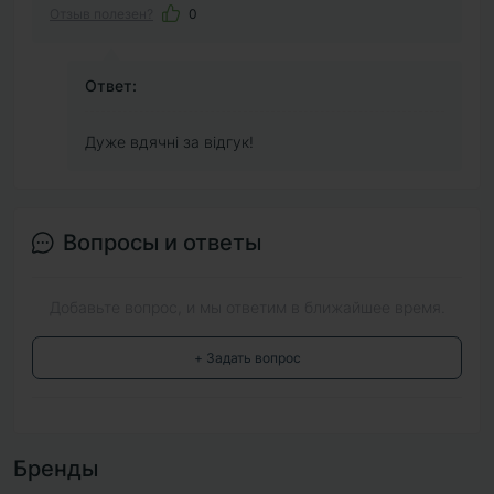
Отзыв полезен?
0
Ответ:
Дуже вдячні за відгук!
Вопросы и ответы
Добавьте вопрос, и мы ответим в ближайшее время.
+ Задать вопрос
Бренды