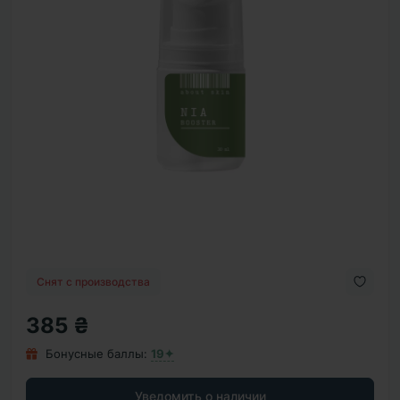
Снят с производства
385 ₴
Бонусные баллы:
19✦
Уведомить о наличии