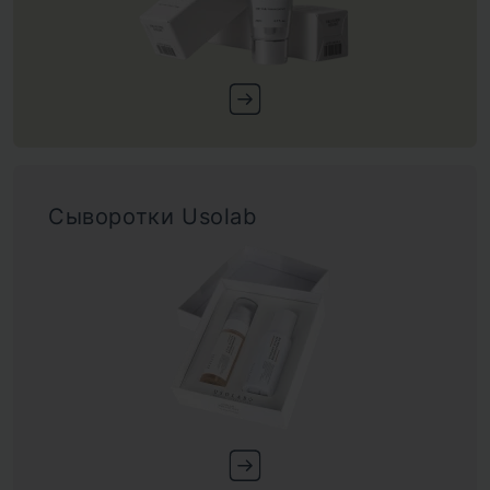
Сыворотки Usolab