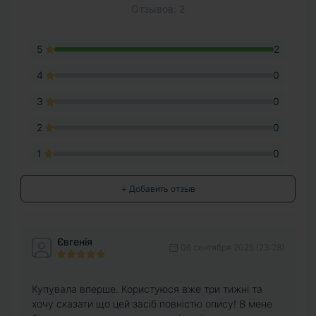
Отзывов: 2
5
2
4
0
3
0
2
0
1
0
+ Добавить отзыв
Євгенія
06 сентября 2025 (23:28)
Купувала вперше. Користуюся вже три тижні та
хочу сказати що цей засіб повністю опису! В мене