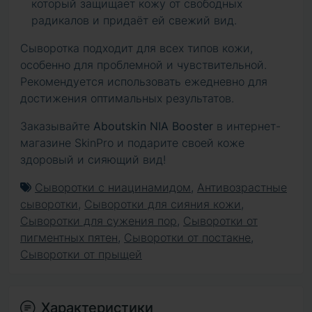
который защищает кожу от свободных
радикалов и придаёт ей свежий вид.
Сыворотка подходит для всех типов кожи,
особенно для проблемной и чувствительной.
Рекомендуется использовать ежедневно для
достижения оптимальных результатов.
Заказывайте
Aboutskin NIA Booster
в интернет-
магазине SkinPro и подарите своей коже
здоровый и сияющий вид!
Сыворотки с ниацинамидом
,
Антивозрастные
сыворотки
,
Сыворотки для сияния кожи
,
Сыворотки для сужения пор
,
Сыворотки от
пигментных пятен
,
Сыворотки от постакне
,
Сыворотки от прыщей
Характеристики