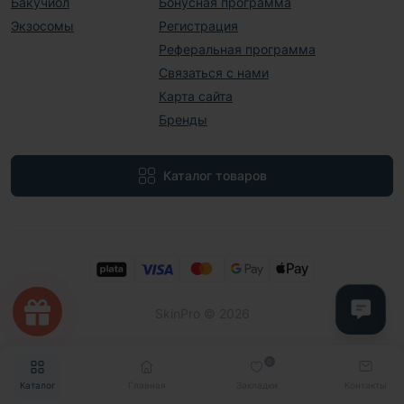
Бакучиол
Бонусная программа
Экзосомы
Регистрация
Реферальная программа
Связаться с нами
Карта сайта
Бренды
Каталог товаров
SkinPro © 2026
0
Каталог
Главная
Закладки
Контакты