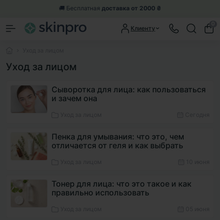
🚚 Бесплатная
доставка от 2000 ₴
0
Клиенту
Уход за лицом
Уход за лицом
Сыворотка для лица: как пользоваться
и зачем она
Уход за лицом
Сегодня
Пенка для умывания: что это, чем
отличается от геля и как выбрать
Уход за лицом
10 июня
Тонер для лица: что это такое и как
правильно использовать
Уход за лицом
05 июня