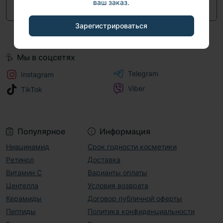
ваш заказ.
Перейти в контакты
Зарегистрироваться
Мы в соцсетях
Telegram
Instagram
Viber
TikTok
Популярное
Информация
Ниацинамид
Срок годности косметики
Ретинол
Доставка
Витамин С
Варианты оплаты
Центелла
Условия возврата
Керамиды
Договор публичной оферты
Пептиды
Политика конфиденциальности