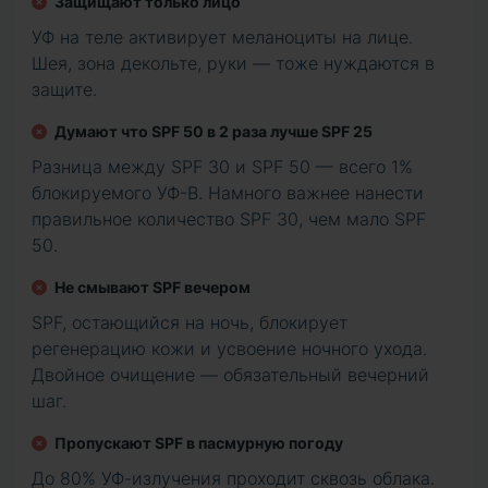
Защищают только лицо
УФ на теле активирует меланоциты на лице.
Шея, зона декольте, руки — тоже нуждаются в
защите.
Думают что SPF 50 в 2 раза лучше SPF 25
Разница между SPF 30 и SPF 50 — всего 1%
блокируемого УФ-В. Намного важнее нанести
правильное количество SPF 30, чем мало SPF
50.
Не смывают SPF вечером
SPF, остающийся на ночь, блокирует
регенерацию кожи и усвоение ночного ухода.
Двойное очищение — обязательный вечерний
шаг.
Пропускают SPF в пасмурную погоду
До 80% УФ-излучения проходит сквозь облака.