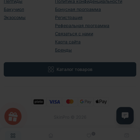
Пептиды
Политика конфиденциальности
Бакучиол
Бонусная программа
Экзосомы
Регистрация
Реферальная программа
Связаться с нами
Карта сайта
Бренды
Каталог товаров
SkinPro © 2026
0