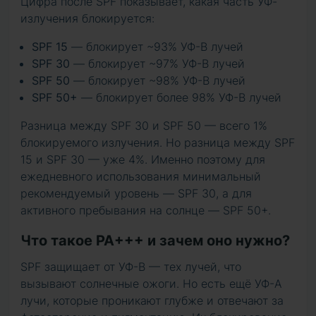
Цифра после SPF показывает, какая часть УФ-
излучения блокируется:
SPF 15
— блокирует ~93% УФ-В лучей
SPF 30
— блокирует ~97% УФ-В лучей
SPF 50
— блокирует ~98% УФ-В лучей
SPF 50+
— блокирует более 98% УФ-В лучей
Разница между SPF 30 и SPF 50 — всего 1%
блокируемого излучения. Но разница между SPF
15 и SPF 30 — уже 4%. Именно поэтому для
ежедневного использования минимальный
рекомендуемый уровень — SPF 30, а для
активного пребывания на солнце — SPF 50+.
Что такое PA+++ и зачем оно нужно?
SPF защищает от УФ-В — тех лучей, что
вызывают солнечные ожоги. Но есть ещё УФ-А
лучи, которые проникают глубже и отвечают за