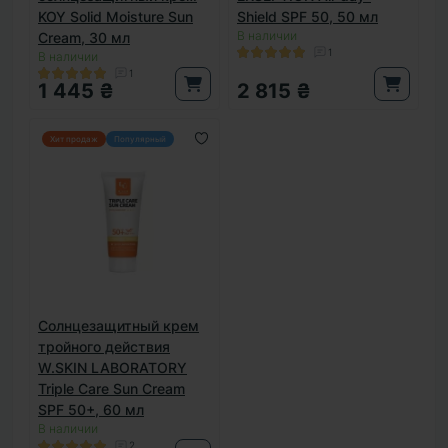
KOY Solid Moisture Sun
Shield SPF 50, 50 мл
В наличии
Cream, 30 мл
1
В наличии
1
1 445 ₴
2 815 ₴
Хит продаж
Популярный
Солнцезащитный крем
тройного действия
W.SKIN LABORATORY
Triple Care Sun Cream
SPF 50+, 60 мл
В наличии
2