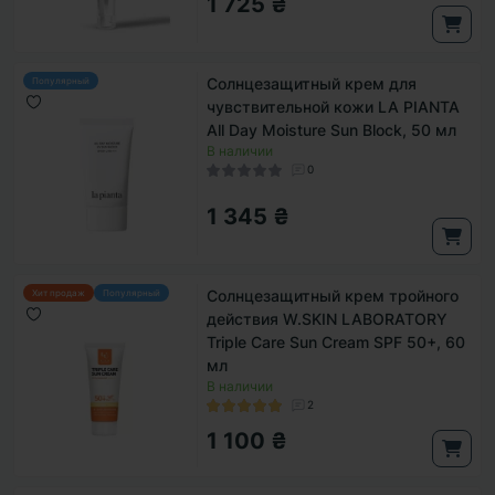
1 725 ₴
Солнцезащитный крем для
Популярный
чувствительной кожи LA PIANTA
All Day Moisture Sun Block, 50 мл
В наличии
0
1 345 ₴
Солнцезащитный крем тройного
Хит продаж
Популярный
действия W.SKIN LABORATORY
Triple Care Sun Cream SPF 50+, 60
мл
В наличии
2
1 100 ₴