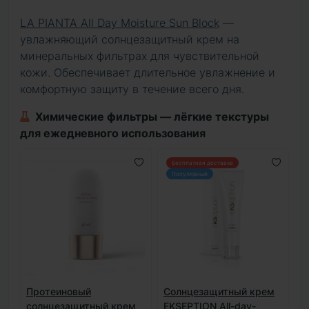
LA PIANTA All Day Moisture Sun Block
—
увлажняющий солнцезащитный крем на
минеральных фильтрах для чувствительной
кожи. Обеспечивает длительное увлажнение и
комфортную защиту в течение всего дня.
Химические фильтры — лёгкие текстуры
для ежедневного использования
Бесплатная доставка
Популярный
Протеиновый
Солнцезащитный крем
солнцезащитный крем
EKSEPTION All-day-