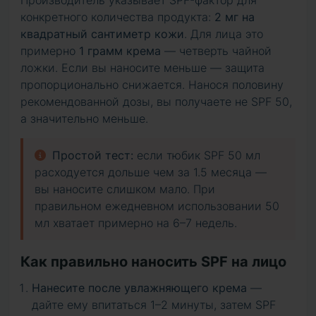
конкретного количества продукта:
2 мг на
квадратный сантиметр кожи
. Для лица это
примерно
1 грамм крема
— четверть чайной
ложки. Если вы наносите меньше — защита
пропорционально снижается. Нанося половину
рекомендованной дозы, вы получаете не SPF 50,
а значительно меньше.
Простой тест:
если тюбик SPF 50 мл
расходуется дольше чем за 1.5 месяца —
вы наносите слишком мало. При
правильном ежедневном использовании 50
мл хватает примерно на 6–7 недель.
Как правильно наносить SPF на лицо
Нанесите после увлажняющего крема
—
дайте ему впитаться 1–2 минуты, затем SPF