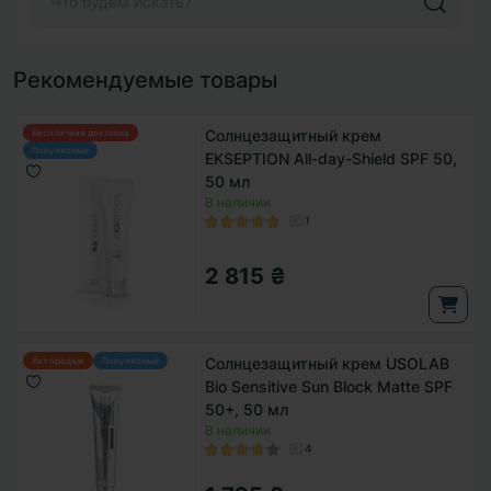
Рекомендуемые товары
Солнцезащитный крем
Бесплатная доставка
Популярный
EKSEPTION All-day-Shield SPF 50,
50 мл
В наличии
1
2 815 ₴
Солнцезащитный крем USOLAB
Хит продаж
Популярный
Bio Sensitive Sun Block Matte SPF
50+, 50 мл
В наличии
4