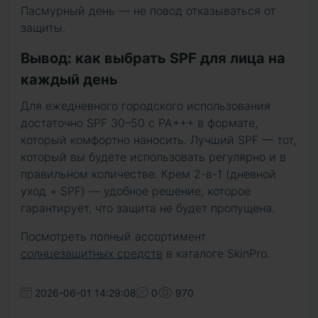
Пасмурный день — не повод отказываться от
защиты.
Вывод: как выбрать SPF для лица на
каждый день
Для ежедневного городского использования
достаточно SPF 30–50 с PA+++ в формате,
который комфортно наносить. Лучший SPF — тот,
который вы будете использовать регулярно и в
правильном количестве. Крем 2-в-1 (дневной
уход + SPF) — удобное решение, которое
гарантирует, что защита не будет пропущена.
Посмотреть полный ассортимент
солнцезащитных средств
в каталоге SkinPro.
2026-06-01 14:29:08
0
970