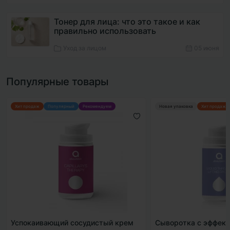
Тонер для лица: что это такое и как
правильно использовать
Уход за лицом
05 июня
Популярные товары
Хит продаж
Популярный
Рекомендуем
Новая упаковка
Хит продаж
Успокаивающий сосудистый крем
Сыворотка с эффект