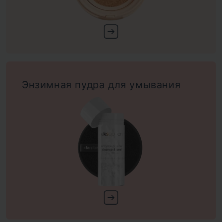
Энзимная пудра для умывания