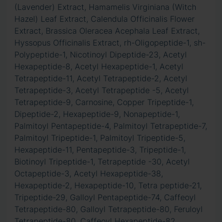
(Lavender) Extract, Hamamelis Virginiana (Witch
Hazel) Leaf Extract, Calendula Officinalis Flower
Extract, Brassica Oleracea Acephala Leaf Extract,
Hyssopus Officinalis Extract, rh-Oligopeptide-1, sh-
Polypeptide-1, Nicotinoyl Dipeptide-23, Acetyl
Hexapeptide-8, Acetyl Hexapeptide-1, Acetyl
Tetrapeptide-11, Acetyl Tetrapeptide-2, Acetyl
Tetrapeptide-3, Acetyl Tetrapeptide -5, Acetyl
Tetrapeptide-9, Carnosine, Copper Tripeptide-1,
Dipeptide-2, Hexapeptide-9, Nonapeptide-1,
Palmitoyl Pentapeptide-4, Palmitoyl Tetrapeptide-7,
Palmitoyl Tripeptide-1, Palmitoyl Tripeptide-5,
Hexapeptide-11, Pentapeptide-3, Tripeptide-1,
Biotinoyl Tripeptide-1, Tetrapeptide -30, Acetyl
Octapeptide-3, Acetyl Hexapeptide-38,
Hexapeptide-2, Hexapeptide-10, Tetra peptide-21,
Tripeptide-29, Galloyl Pentapeptide-74, Caffeoyl
Tetrapeptide-80, Galloyl Tetrapeptide-80, Feruloyl
Tetrapeptide-80, Caffeoyl Hexapeptide-82