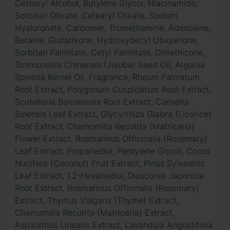
Cetearyl Alcohol, Butylene Glycol, Niacinamide,
Sorbitan Olivate, Cetearyl Olivate, Sodium
Hyaluronate, Carbomer, Tromethamine, Adenosine,
Betaine, Glutathione, Hydroxydecyl Ubiquinone,
Sorbitan Palmitate, Cetyl Palmitate, Dimethicone,
Simmondsia Chinensis (Jojoba) Seed Oil, Argania
Spinosa Kernel Oil, Fragrance, Rheum Palmatum
Root Extract, Polygonum Cuspidatum Root Extract,
Scutellaria Baicalensis Root Extract, Camellia
Sinensis Leaf Extract, Glycyrrhiza Glabra (Licorice)
Root Extract, Chamomilla Recutita (Matricaria)
Flower Extract, Rosmarinus Officinalis (Rosemary)
Leaf Extract, Propanediol, Pentylene Glycol, Cocos
Nucifera (Coconut) Fruit Extract, Pinus Sylvestris
Leaf Extract, 1.2-Hexanediol, Dioscorea Japonica
Root Extract, Rosmarinus Officinalis (Rosemary)
Extract, Thymus Vulgaris (Thyme) Extract,
Chamomilla Recutita (Matricaria) Extract,
Aspalathus Linearis Extract, Lavandula Angustifolia