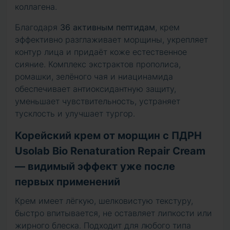
коллагена.
Благодаря
36 активным пептидам
, крем
эффективно разглаживает морщины, укрепляет
контур лица и придаёт коже естественное
сияние. Комплекс экстрактов прополиса,
ромашки, зелёного чая и ниацинамида
обеспечивает антиоксидантную защиту,
уменьшает чувствительность, устраняет
тусклость и улучшает тургор.
Корейский крем от морщин с ПДРН
Usolab Bio Renaturation Repair Cream
— видимый эффект уже после
первых применений
Крем имеет лёгкую, шелковистую текстуру,
быстро впитывается, не оставляет липкости или
жирного блеска. Подходит для любого типа