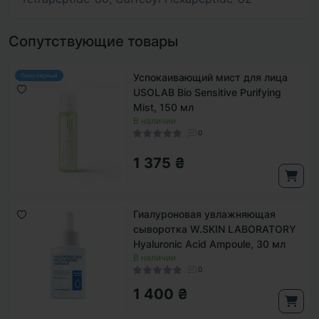
Сопутствующие товары
Успокаивающий мист для лица
Популярный
USOLAB Bio Sensitive Purifying
Mist, 150 мл
В наличии
0
1 375 ₴
Гиалуроновая увлажняющая
сыворотка W.SKIN LABORATORY
Hyaluronic Acid Ampoule, 30 мл
В наличии
0
1 400 ₴