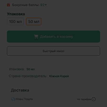
Бонусные баллы:
92✦
Упаковка
100 мл
50 мл
Добавить в корзину
Быстрый заказ
Упаковка:
50 мл
Страна-производитель:
Южная Корея
Доставка
Нова Пошта
по тарифам