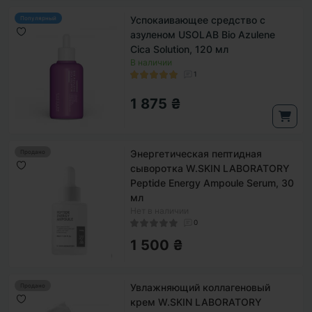
Успокаивающее средство с
Популярный
азуленом USOLAB Bio Azulene
Cica Solution, 120 мл
В наличии
1
1 875 ₴
Энергетическая пептидная
Продано
сыворотка W.SKIN LABORATORY
Peptide Energy Ampoule Serum, 30
мл
Нет в наличии
0
1 500 ₴
Увлажняющий коллагеновый
Продано
крем W.SKIN LABORATORY