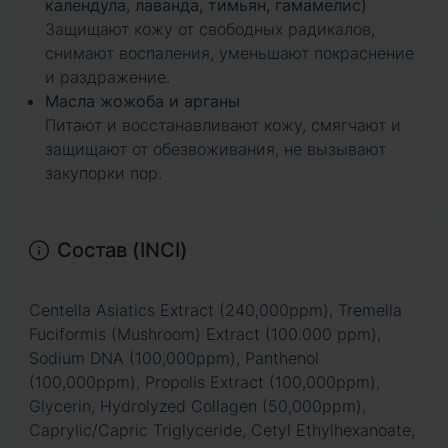
календула, лаванда, тимьян, гамамелис)
Защищают кожу от свободных радикалов,
снимают воспаления, уменьшают покраснение
и раздражение.
Масла жожоба и арганы
Питают и восстанавливают кожу, смягчают и
защищают от обезвоживания, не вызывают
закупорки пор.
Состав (INCI)
Centella Asiatics Extract (240,000ppm), Tremella
Fuciformis (Mushroom) Extract (100.000 ppm),
Sodium DNA (100,000ppm), Panthenol
(100,000ppm), Propolis Extract (100,000ppm),
Glycerin, Hydrolyzed Collagen (50,000ppm),
Caprylic/Capric Triglyceride, Cetyl Ethylhexanoate,