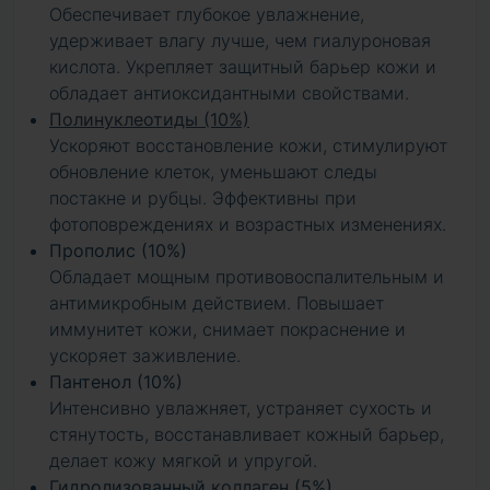
Обеспечивает глубокое увлажнение,
удерживает влагу лучше, чем гиалуроновая
кислота. Укрепляет защитный барьер кожи и
обладает антиоксидантными свойствами.
Полинуклеотиды (10%)
Ускоряют восстановление кожи, стимулируют
обновление клеток, уменьшают следы
постакне и рубцы. Эффективны при
фотоповреждениях и возрастных изменениях.
Прополис (10%)
Обладает мощным противовоспалительным и
антимикробным действием. Повышает
иммунитет кожи, снимает покраснение и
ускоряет заживление.
Пантенол (10%)
Интенсивно увлажняет, устраняет сухость и
стянутость, восстанавливает кожный барьер,
делает кожу мягкой и упругой.
Гидролизованный
коллаген
(5%)