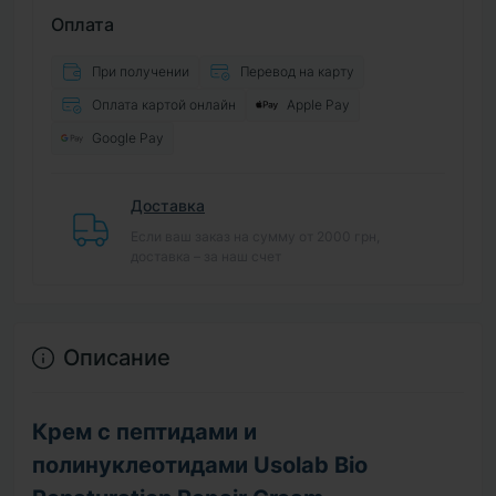
Оплата
При получении
Перевод на карту
Оплата картой онлайн
Apple Pay
Google Pay
Доставка
Если ваш заказ на сумму от 2000 грн,
доставка – за наш счет
Описание
Крем с пептидами и
полинуклеотидами Usolab Bio