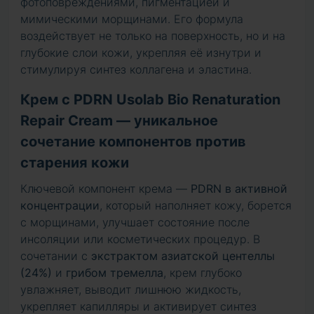
фотоповреждениями, пигментацией и
мимическими морщинами. Его формула
воздействует не только на поверхность, но и на
глубокие слои кожи, укрепляя её изнутри и
стимулируя синтез коллагена и эластина.
Крем с PDRN Usolab Bio Renaturation
Repair Cream — уникальное
сочетание компонентов против
старения кожи
Ключевой компонент крема —
PDRN в активной
концентрации
, который наполняет кожу, борется
с морщинами, улучшает состояние после
инсоляции или косметических процедур. В
сочетании с
экстрактом азиатской центеллы
(24%)
и
грибом тремелла
, крем глубоко
увлажняет, выводит лишнюю жидкость,
укрепляет капилляры и активирует синтез