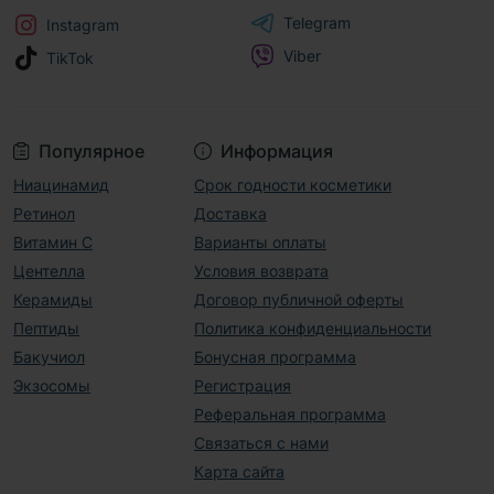
Telegram
Instagram
Viber
TikTok
Популярное
Информация
Ниацинамид
Срок годности косметики
Ретинол
Доставка
Витамин С
Варианты оплаты
Центелла
Условия возврата
Керамиды
Договор публичной оферты
Пептиды
Политика конфиденциальности
Бакучиол
Бонусная программа
Экзосомы
Регистрация
Реферальная программа
Связаться с нами
Карта сайта