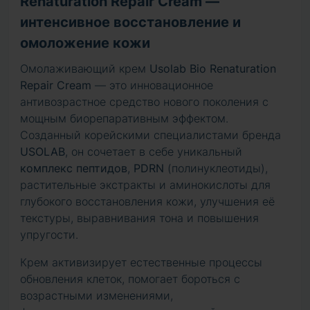
Renaturation Repair Cream —
интенсивное восстановление и
омоложение кожи
Омолаживающий крем
Usolab Bio Renaturation
Repair Cream
— это инновационное
антивозрастное средство нового поколения с
мощным биорепаративным эффектом.
Созданный корейскими специалистами бренда
USOLAB
, он сочетает в себе уникальный
комплекс пептидов
,
PDRN
(полинуклеотиды),
растительные экстракты и аминокислоты для
глубокого восстановления кожи, улучшения её
текстуры, выравнивания тона и повышения
упругости.
Крем активизирует естественные процессы
обновления клеток, помогает бороться с
возрастными изменениями,