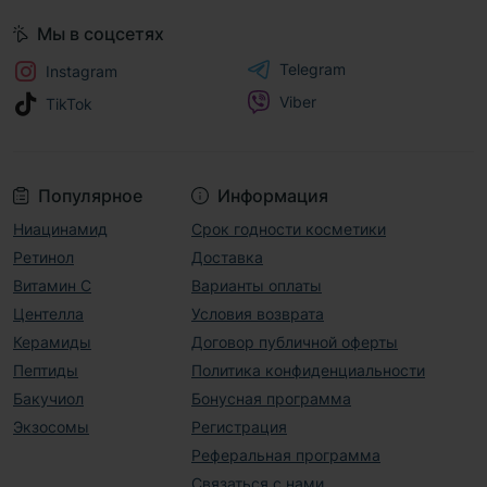
Мы в соцсетях
Telegram
Instagram
Viber
TikTok
Популярное
Информация
Ниацинамид
Срок годности косметики
Ретинол
Доставка
Витамин С
Варианты оплаты
Центелла
Условия возврата
Керамиды
Договор публичной оферты
Пептиды
Политика конфиденциальности
Бакучиол
Бонусная программа
Экзосомы
Регистрация
Реферальная программа
Связаться с нами