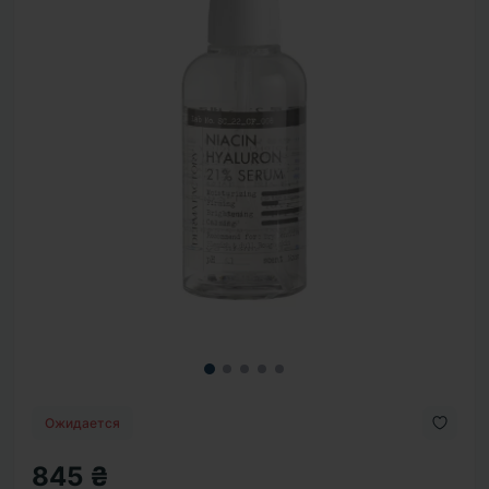
Ожидается
845 ₴