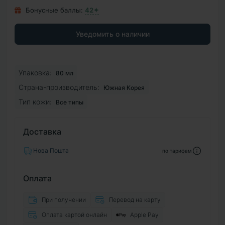
Бонусные баллы:
42✦
Уведомить о наличии
Упаковка:
80 мл
Страна-производитель:
Южная Корея
Тип кожи:
Все типы
Доставка
Нова Пошта
по тарифам
Оплата
При получении
Перевод на карту
Оплата картой онлайн
Apple Pay