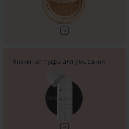
Энзимная пудра для умывания