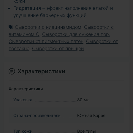
кожи
Гидратация
– эффект наполнения влагой и
улучшение барьерных функций
Сыворотки с ниацинамидом
,
Сыворотки с
витамином С
,
Сыворотки для сужения пор
,
Сыворотки от пигментных пятен
,
Сыворотки от
постакне
,
Сыворотки от прыщей
Характеристики
Характеристики
Упаковка
80 мл
Страна-производитель
Южная Корея
Тип кожи
Все типы