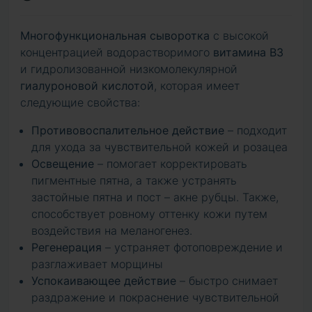
Многофункциональная сыворотка
с высокой
концентрацией водорастворимого
витамина B3
и гидролизованной низкомолекулярной
гиалуроновой кислотой
, которая имеет
следующие свойства:
Противовоспалительное действие
– подходит
для ухода за чувствительной кожей и розацеа
Освещение
– помогает корректировать
пигментные пятна, а также устранять
застойные пятна и пост – акне рубцы. Также,
способствует ровному оттенку кожи путем
воздействия на меланогенез.
Регенерация
– устраняет фотоповреждение и
разглаживает морщины
Успокаивающее действие
– быстро снимает
раздражение и покраснение чувствительной