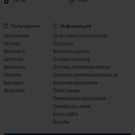
TikTok
Популярное
Информация
Ниацинамид
Срок годности косметики
Ретинол
Доставка
Витамин С
Варианты оплаты
Центелла
Условия возврата
Керамиды
Договор публичной оферты
Пептиды
Политика конфиденциальности
Бакучиол
Бонусная программа
Экзосомы
Регистрация
Реферальная программа
Связаться с нами
Карта сайта
Бренды