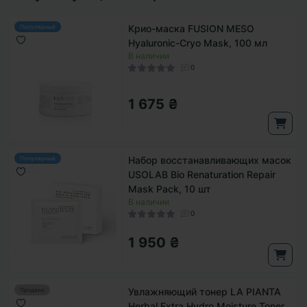
Крио-маска FUSION MESO
Популярный
Hyaluronic-Cryo Mask, 100 мл
В наличии
0
1 675 ₴
Набор восстанавливающих масок
Популярный
USOLAB Bio Renaturation Repair
Mask Pack, 10 шт
В наличии
0
1 950 ₴
Увлажняющий тонер LA PIANTA
Продано
Herbal Extra Hydro Moisture Toner,