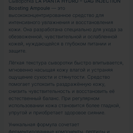
Сыворотка
LA PIANTA HYDRO – GAG INJECTION
Boosting Ampoule
— это
высококонцентрированное средство для
интенсивного увлажнения и восстановления
кожи. Она разработана специально для ухода за
обезвоженной, чувствительной и ослабленной
кожей, нуждающейся в глубоком питании и
защите.
Лёгкая текстура сыворотки быстро впитывается,
мгновенно насыщая кожу влагой и устраняя
ощущение сухости и стянутости. Средство
помогает успокоить раздражённую кожу,
снизить чувствительность и восстановить её
естественный баланс. При регулярном
использовании кожа становится более гладкой,
упругой и приобретает здоровое сияние.
Уникальная формула сочетает
ферментированные компоненты, пептиды и