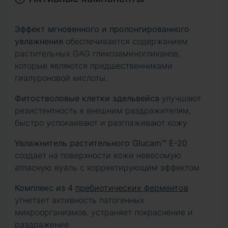
Эффект мгновенного и пролонгированного
увлажнения
обеспечивается содержанием
растительных GAG гликозаминогликанов,
которые являются предшественниками
гиалуроновой кислоты.
Фитостволовые клетки эдельвейса
улучшают
резистентность к внешним раздражителям,
быстро успокаивают и разглаживают кожу
Увлажнитель растительного Glucam™ E-20
создает на поверхности кожи невесомую
атласную вуаль с корректирующим эффектом
Комплекс из 4
пребиотических ферментов
угнетает активность патогенных
микроорганизмов, устраняет покраснение и
раздражение