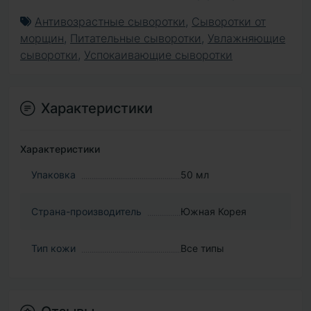
Антивозрастные сыворотки
,
Сыворотки от
морщин
,
Питательные сыворотки
,
Увлажняющие
сыворотки
,
Успокаивающие сыворотки
Характеристики
Характеристики
Упаковка
50 мл
Страна-производитель
Южная Корея
Тип кожи
Все типы