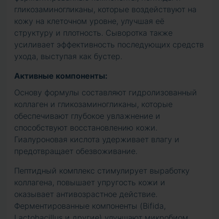
гликозаминогликаны, которые воздействуют на
кожу на клеточном уровне, улучшая её
структуру и плотность. Сыворотка также
усиливает эффективность последующих средств
ухода, выступая как бустер.
Активные компоненты:
Основу формулы составляют гидролизованный
коллаген и гликозаминогликаны, которые
обеспечивают глубокое увлажнение и
способствуют восстановлению кожи.
Гиалуроновая кислота удерживает влагу и
предотвращает обезвоживание.
Пептидный комплекс стимулирует выработку
коллагена, повышает упругость кожи и
оказывает антивозрастное действие.
Ферментированные компоненты (Bifida,
Lactobacillus и другие) улучшают микробиом