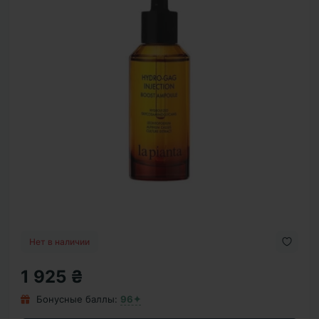
Нет в наличии
1 925 ₴
Бонусные баллы:
96✦