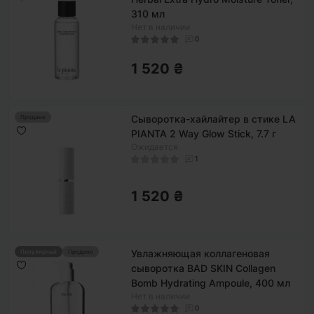
310 мл
Нет в наличии
0
1 520 ₴
Сыворотка-хайлайтер в стике LA
Продано
PIANTA 2 Way Glow Stick, 7.7 г
Ожидается
1
1 520 ₴
Увлажняющая коллагеновая
Популярный
Продано
сыворотка BAD SKIN Collagen
Bomb Hydrating Ampoule, 400 мл
Нет в наличии
0