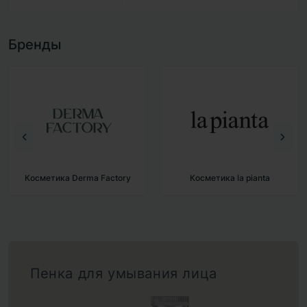
Бренды
Косметика Derma Factory
Косметика la pianta
Пенка для умывания лица