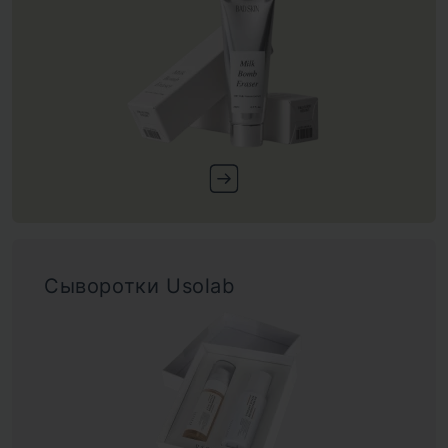
Сыворотки Usolab