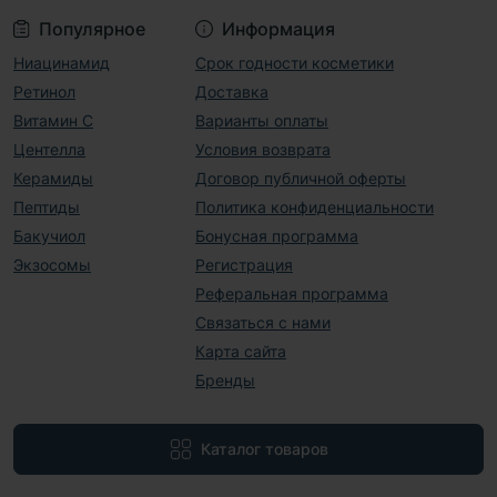
Популярное
Информация
Ниацинамид
Срок годности косметики
Ретинол
Доставка
Витамин С
Варианты оплаты
Центелла
Условия возврата
Керамиды
Договор публичной оферты
Пептиды
Политика конфиденциальности
Бакучиол
Бонусная программа
Экзосомы
Регистрация
Реферальная программа
Связаться с нами
Карта сайта
Бренды
Каталог товаров