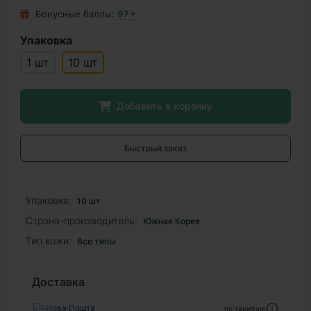
Бонусные баллы:
97✦
Упаковка
1 шт
10 шт
Добавить в корзину
Быстрый заказ
Упаковка:
10 шт
Страна-производитель:
Южная Корея
Тип кожи:
Все типы
Доставка
Нова Пошта
по тарифам