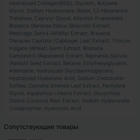
Hydrolyzed Collagen(85%), Glycerin, Butylene
Glycol, Sodium Hyaluronate, Water, 1,2-Hexanediol,
Trehalose, Caprylyl Glycol, Allantoin Propanediol
Brassica Oleracea Italica (Broccoli) Extract,
Medicago Sativa (Alfalfa) Extract, Brassica
Oleracea Capitata (Cabbage) Leaf Extract, Triticum
Vulgare (Wheat) Germ Extract, Brassica
Campestris (Rapeseed) Extract, Raphanus Sativus
(Radish) Seed Extract, Betaine, Ethylhexylglycerin,
Adenosine, Hydrolyzed Glycosaminoglycans,
Hydrolyzed Hyaluronic Acid, Sodium Chondroitin
Sulfate, Camellia Sinensis Leaf Extract, Pentylene
Glycol, Aspalathus Linearis Extract, Glycyrrhiza
Glabra (Licorice) Root Extract, Sodium Hyaluronate
Crosspolymer, Hyaluronic Acid
Сопутствующие товары