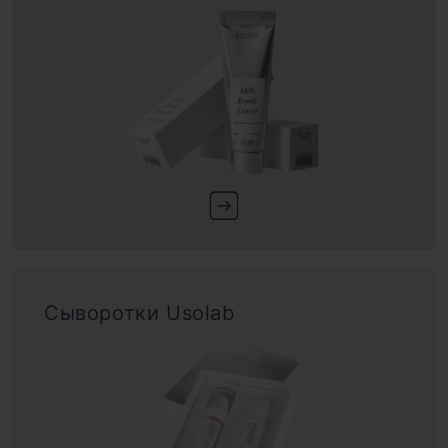
Сыворотки Usolab