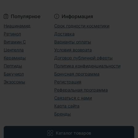
Популярное
Информация
Ниацинамид
Срок годности косметики
Ретинол
Доставка
Витамин С
Варианты оплаты
Центелла
Условия возврата
Керамиды
Договор публичной оферты
Пептиды
Политика конфиденциальности
Бакучиол
Бонусная программа
Экзосомы
Регистрация
Реферальная программа
Связаться с нами
Карта сайта
Бренды
Каталог товаров