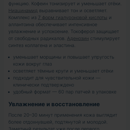
функцию. Кофеин тонизирует и уменьшает отёки.
Ниацинамид
выравнивает тон и осветляет.
Комплекс из
7 форм гиалуроновой кислоты
и
аллантоина обеспечивает интенсивное
увлажнение и успокоение. Токоферол защищает
от свободных радикалов.
Аденозин
стимулирует
синтез коллагена и эластина.
уменьшает морщины и повышает упругость
кожи вокруг глаз
осветляет тёмные круги и уменьшает отёки
подходит для чувствительной кожи —
клинически подтверждено
удобный формат — 60 пар патчей в упаковке
Увлажнение и восстановление
После 20–30 минут применения кожа выглядит
более отдохнувшей, подтянутой и молодой.
Заметный результат уже после первого