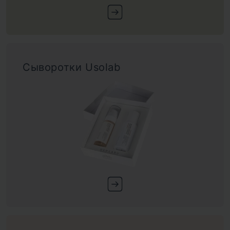
Сыворотки Usolab