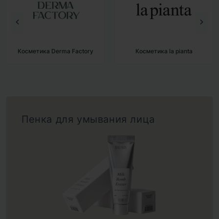
Косметика Derma Factory
Косметика la pianta
Пенка для умывания лица