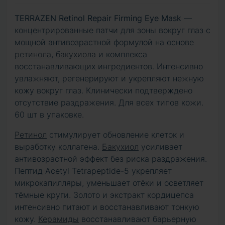
TERRAZEN Retinol Repair Firming Eye Mask
—
концентрированные патчи для зоны вокруг глаз с
мощной антивозрастной формулой на основе
ретинола
,
бакухиола
и комплекса
восстанавливающих ингредиентов. Интенсивно
увлажняют, регенерируют и укрепляют нежную
кожу вокруг глаз. Клинически подтверждено
отсутствие раздражения. Для всех типов кожи.
60 шт в упаковке.
Ретинол
стимулирует обновление клеток и
выработку коллагена.
Бакухиол
усиливает
антивозрастной эффект без риска раздражения.
Пептид Acetyl Tetrapeptide-5 укрепляет
микрокапилляры, уменьшает отёки и осветляет
тёмные круги. Золото и экстракт кордицепса
интенсивно питают и восстанавливают тонкую
кожу.
Керамиды
восстанавливают барьерную