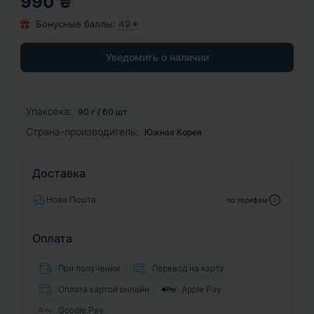
990 ₴
Бонусные баллы:
49✦
Уведомить о наличии
Упаковка:
90 г / 60 шт
Страна-производитель:
Южная Корея
Доставка
Нова Пошта
по тарифам
Оплата
При получении
Перевод на карту
Оплата картой онлайн
Apple Pay
Google Pay