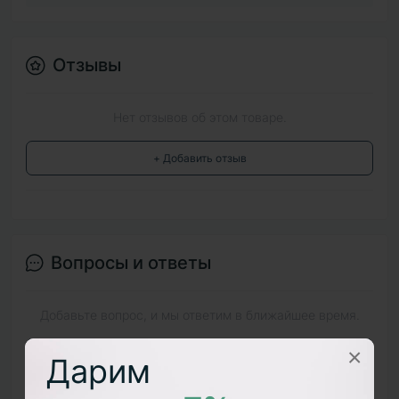
Отзывы
Нет отзывов об этом товаре.
+ Добавить отзыв
Вопросы и ответы
Добавьте вопрос, и мы ответим в ближайшее время.
×
+ Задать вопрос
Дарим