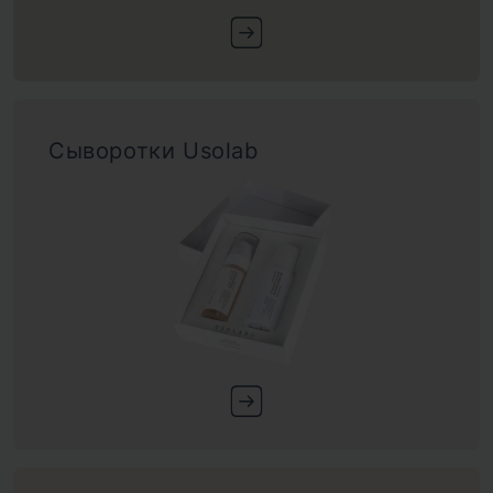
Сыворотки Usolab