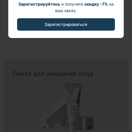
Зарегистрируйтесь
и получите
скидку -7%
на
ваш заказ.
Зарегистрироваться
Косметика Derma Factory
Косметика la pianta
Пенка для умывания лица