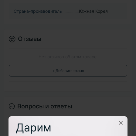
Страна-производитель
Южная Корея
Отзывы
Нет отзывов об этом товаре.
+ Добавить отзыв
Вопросы и ответы
×
Дарим
Добавьте вопрос, и мы ответим в ближайшее время.