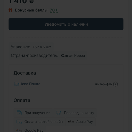
1 410 ₴
Бонусные баллы:
70✦
Уведомить о наличии
Упаковка:
15 г × 2 шт
Страна-производитель:
Южная Корея
Доставка
Нова Пошта
по тарифам
Оплата
При получении
Перевод на карту
Оплата картой онлайн
Apple Pay
Google Pay