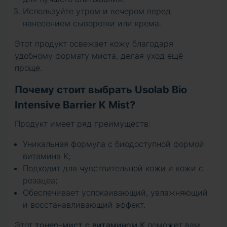
Используйте утром и вечером перед
нанесением сыворотки или крема.
Этот продукт освежает кожу благодаря
удобному формату миста, делая уход ещё
проще.
Почему стоит выбрать Usolab Bio
Intensive Barrier K Mist?
Продукт имеет ряд преимуществ:
Уникальная формула с биодоступной формой
витамина K;
Подходит для чувствительной кожи и кожи с
розацеа;
Обеспечивает успокаивающий, увлажняющий
и восстанавливающий эффект.
Этот
тонер-мист с витамином K
поможет вам