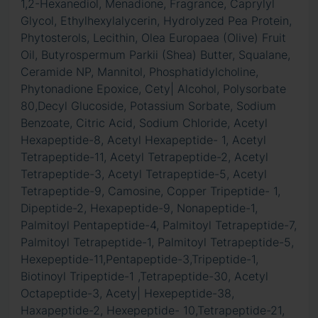
1,2-Hexanediol, Menadione, Fragrance, Caprylyl
Glycol, Ethylhexylalycerin, Hydrolyzed Pea Protein,
Phytosterols, Lecithin, Olea Europaea (Olive) Fruit
Oil, Butyrospermum Parkii (Shea) Butter, Squalane,
Ceramide NP, Mannitol, Phosphatidylcholine,
Phytonadione Epoxice, Cety| Alcohol, Polysorbate
80,Decyl Glucoside, Potassium Sorbate, Sodium
Benzoate, Citric Acid, Sodium Chloride, Acetyl
Hexapeptide-8, Acetyl Hexapeptide- 1, Acetyl
Tetrapeptide-11, Acetyl Tetrapeptide-2, Acetyl
Tetrapeptide-3, Acetyl Tetrapeptide-5, Acetyl
Tetrapeptide-9, Camosine, Copper Tripeptide- 1,
Dipeptide-2, Hexapeptide-9, Nonapeptide-1,
Palmitoyl Pentapeptide-4, Palmitoyl Tetrapeptide-7,
Palmitoyl Tetrapeptide-1, Palmitoyl Tetrapeptide-5,
Hexepeptide-11,Pentapeptide-3,Tripeptide-1,
Biotinoyl Tripeptide-1 ,Tetrapeptide-30, Acetyl
Octapeptide-3, Acety| Hexepeptide-38,
Haxapeptide-2, Hexepeptide- 10,Tetrapeptide-21,