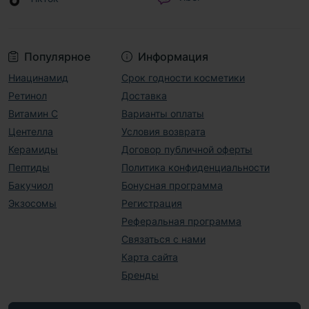
Популярное
Информация
Ниацинамид
Срок годности косметики
Ретинол
Доставка
Витамин С
Варианты оплаты
Центелла
Условия возврата
Керамиды
Договор публичной оферты
Пептиды
Политика конфиденциальности
Бакучиол
Бонусная программа
Экзосомы
Регистрация
Реферальная программа
Связаться с нами
Карта сайта
Бренды