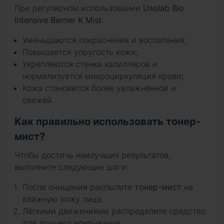
При регулярном использовании
Usolab Bio
Intensive Barrier K Mist
:
Уменьшаются покраснения и воспаления;
Повышается упругость кожи;
Укрепляются стенки капилляров и
нормализуется микроциркуляция крови;
Кожа становится более увлажнённой и
свежей.
Как правильно использовать тонер-
мист?
Чтобы достичь наилучших результатов,
выполните следующие шаги:
После очищения распылите
тонер-мист
на
влажную кожу лица.
Лёгкими движениями распределите средство
для лучшего впитывания.