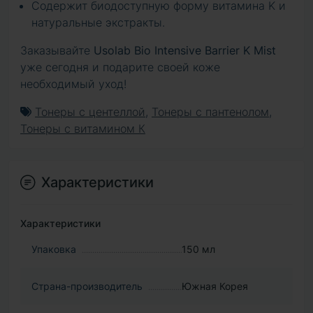
Содержит биодоступную форму витамина K и
натуральные экстракты.
Заказывайте
Usolab Bio Intensive Barrier K Mist
уже сегодня и подарите своей коже
необходимый уход!
Тонеры с центеллой
,
Тонеры с пантенолом
,
Тонеры с витамином К
Характеристики
Характеристики
Упаковка
150 мл
Страна-производитель
Южная Корея