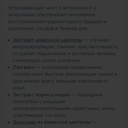
Успокаивающий мист с витамином К и
экзосомами обеспечивает мгновенное
восстановление гидролипидного барьера и
укрепление сосудов в течение дня:
Экстракт азиатской центеллы
— улучшает
микроциркуляцию, снижает чувствительность,
устраняет покраснения и застойные явления,
стимулируя синтез коллагена.
Пантенол
— успокаивает раздражения,
способствует быстрой эпителизации тканей и
удерживает влагу, повышая эластичность
кожи.
Экстракт корня солодки
— природный
антисептик с мощными
противовоспалительными свойствами, мягко
осветляющий тон кожи.
Экзосомы
из азиатской центеллы
—