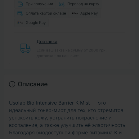
При получении
Перевод на карту
Оплата картой онлайн
Apple Pay
Google Pay
Доставка
Если ваш заказ на сумму от 2000 грн,
доставка – за наш счет
Описание
Usolab Bio Intensive Barrier K Mist
— это
идеальный тонер-мист для тех, кто стремится
успокоить кожу, устранить покраснение и
воспаление, а также улучшить её эластичность.
Благодаря биодоступной форме витамина K и