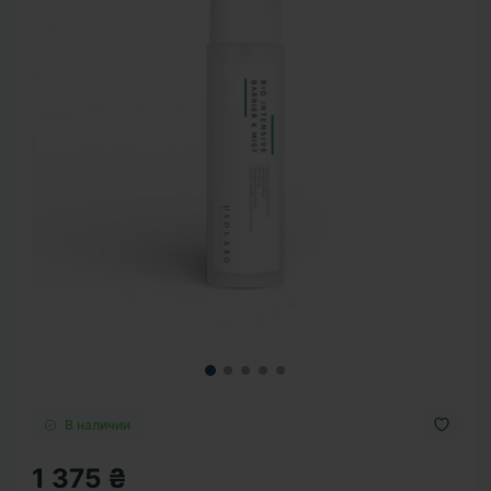
В наличии
1 375 ₴