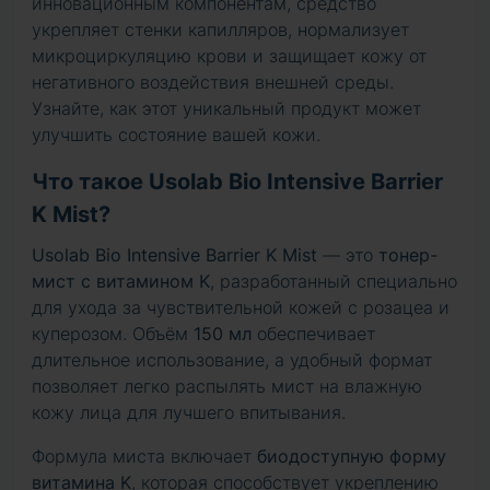
инновационным компонентам, средство
укрепляет стенки капилляров, нормализует
микроциркуляцию крови и защищает кожу от
негативного воздействия внешней среды.
Узнайте, как этот уникальный продукт может
улучшить состояние вашей кожи.
Что такое Usolab Bio Intensive Barrier
K Mist?
Usolab Bio Intensive Barrier K Mist
— это
тонер-
мист с витамином K
, разработанный специально
для ухода за чувствительной кожей с розацеа и
куперозом. Объём
150 мл
обеспечивает
длительное использование, а удобный формат
позволяет легко распылять мист на влажную
кожу лица для лучшего впитывания.
Формула мистa включает
биодоступную форму
витамина K
, которая способствует укреплению