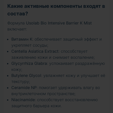
Какие активные компоненты входят в
состав?
Формула
Usolab Bio Intensive Barrier K Mist
включает:
Витамин K
: обеспечивает защитный эффект и
укрепляет сосуды;
Centella Asiatica Extract
: способствует
заживлению кожи и снимает воспаление;
Glycyrrhiza Glabra
: успокаивает раздражённую
кожу;
Butylene Glycol
: увлажняет кожу и улучшает её
текстуру;
Ceramide NP
: помогает удерживать влагу во
внутриклеточном пространстве;
Niacinamide
: способствует восстановлению
защитного барьера кожи.