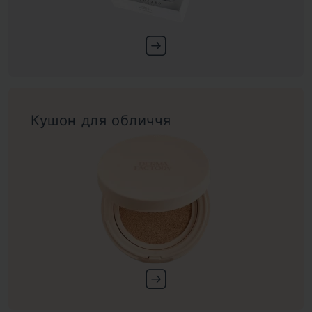
Кушон для обличчя