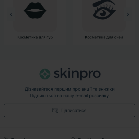
Косметика для губ
Косметика для очей
Дізнавайтеся першим про акції та знижки
Підпишіться на нашу e-mail розсилку
Підписатися
Договір публічної оферти