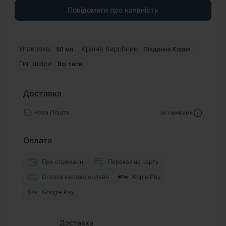
Повідомити про наявність
Упаковка:
Країна виробник:
50 мл
Південна Корея
Тип шкіри:
Всі типи
Доставка
Нова Пошта
за тарифами
Оплата
При отриманні
Переказ на карту
Оплата картою онлайн
Apple Pay
Google Pay
Доставка