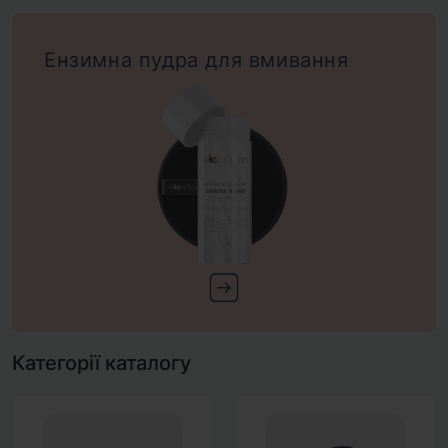
Ензимна пудра для вмивання
Категорії каталогу