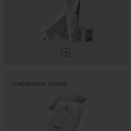
Сироватки Usolab