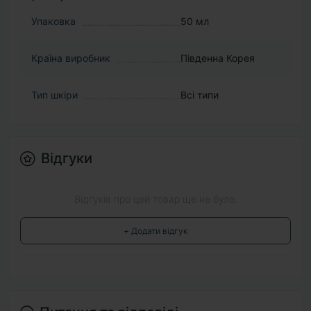
Упаковка
50 мл
Країна виробник
Південна Корея
Тип шкіри
Всі типи
Відгуки
Відгуків про цей товар ще не було.
+ Додати відгук