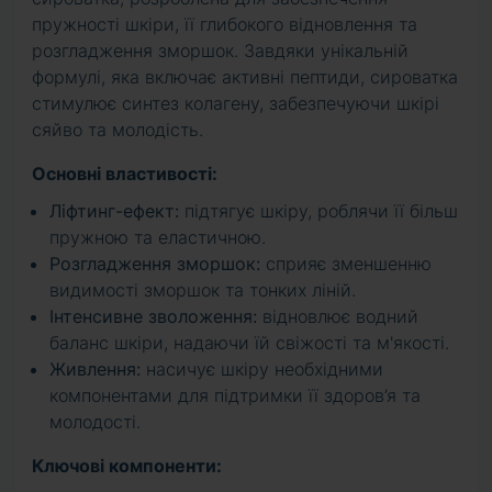
пружності шкіри, її глибокого відновлення та
розгладження зморшок. Завдяки унікальній
формулі, яка включає активні пептиди, сироватка
стимулює синтез колагену, забезпечуючи шкірі
сяйво та молодість.
Основні властивості:
Ліфтинг-ефект:
підтягує шкіру, роблячи її більш
пружною та еластичною.
Розгладження зморшок:
сприяє зменшенню
видимості зморшок та тонких ліній.
Інтенсивне зволоження:
відновлює водний
баланс шкіри, надаючи їй свіжості та м'якості.
Живлення:
насичує шкіру необхідними
компонентами для підтримки її здоров’я та
молодості.
Ключові компоненти: