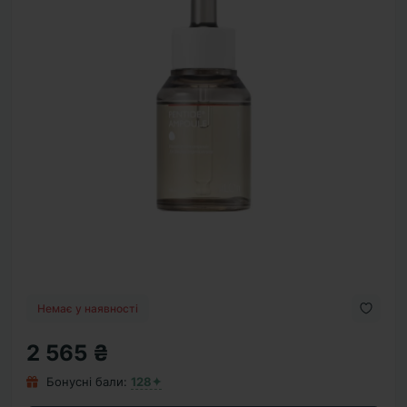
Немає у наявності
2 565 ₴
Бонусні бали:
128✦