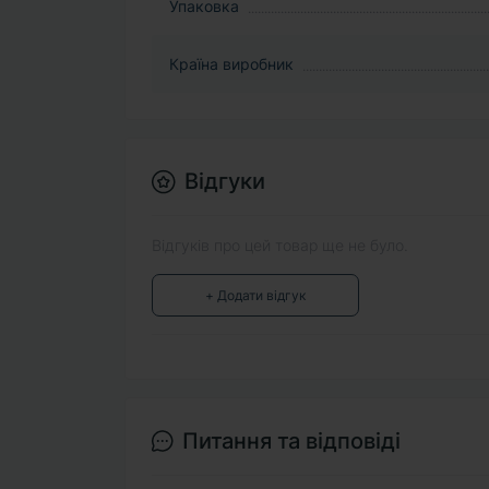
Упаковка
Країна виробник
Відгуки
Відгуків про цей товар ще не було.
+ Додати відгук
Питання та відповіді