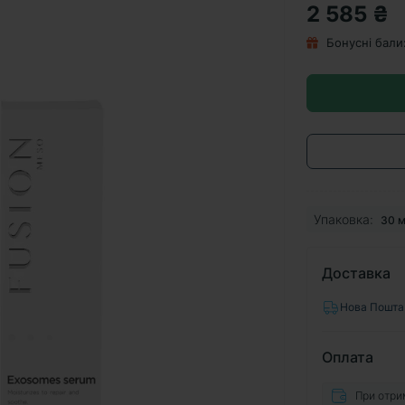
2 585 ₴
Бонусні бали
Упаковка:
30 
Доставка
Нова Пошта
Оплата
При отри