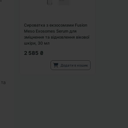
і
Сироватка з екзосомами Fusion
Meso Exosomes Serum для
зміцнення та відновлення вікової
шкіри, 30 мл
2 585 ₴
Додати в кошик
 та