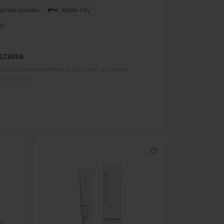
артою онлайн
Apple Pay
ay
ставка
о ваше замовлення від 2000 грн, доставка
езкоштовно