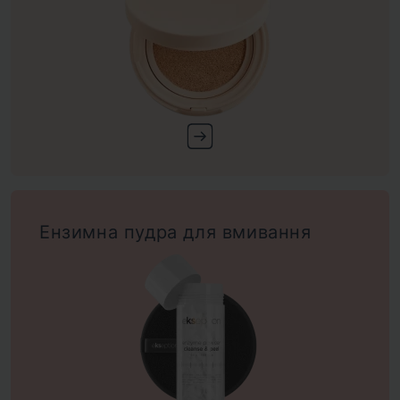
Ензимна пудра для вмивання