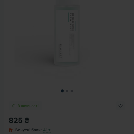
В наявності
825 ₴
Бонусні бали:
41✦