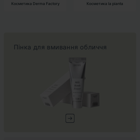
Косметика la pianta
Косметика BAD SKIN
Пінка для вмивання обличчя