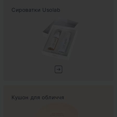
Сироватки Usolab
Кушон для обличчя