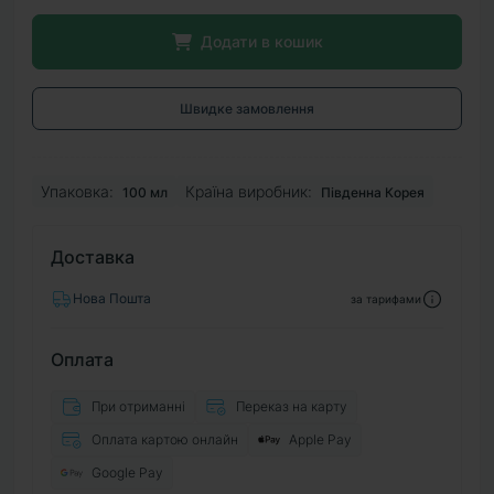
Додати в кошик
Швидке замовлення
Упаковка:
Країна виробник:
100 мл
Південна Корея
Доставка
Нова Пошта
за тарифами
Оплата
При отриманні
Переказ на карту
Оплата картою онлайн
Apple Pay
Google Pay