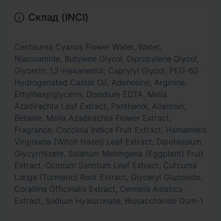
Склад (INCI)
Centaurea Cyanus Flower Water, Water,
Niacinamide, Butylene Glycol, Dipropylene Glycol,
Glycerin, 1,2-Hexanediol, Caprylyl Glycol, PEG-60
Hydrogenated Castor Oil, Adenosine, Arginine,
Ethylhexylglycerin, Disodium EDTA, Melia
Azadirachta Leaf Extract, Panthenol, Allantoin,
Betaine, Melia Azadirachta Flower Extract,
Fragrance, Coccinia Indica Fruit Extract, Hamamelis
Virginiana (Witch Hazel) Leaf Extract, Dipotassium
Glycyrrhizate, Solanum Melongena (Eggplant) Fruit
Extract, Ocimum Sanctum Leaf Extract, Curcuma
Longa (Turmeric) Root Extract, Glyceryl Glucoside,
Corallina Officinalis Extract, Centella Asiatica
Extract, Sodium Hyaluronate, Biosaccharide Gum-1