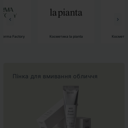
Косметика la pianta
Косметика BAD SKIN
Пінка для вмивання обличчя