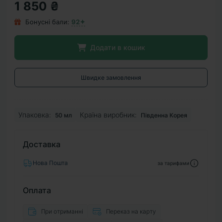
1 850 ₴
Бонусні бали:
92✦
Додати в кошик
Швидке замовлення
Упаковка:
Країна виробник:
50 мл
Південна Корея
Доставка
Нова Пошта
за тарифами
Оплата
При отриманні
Переказ на карту