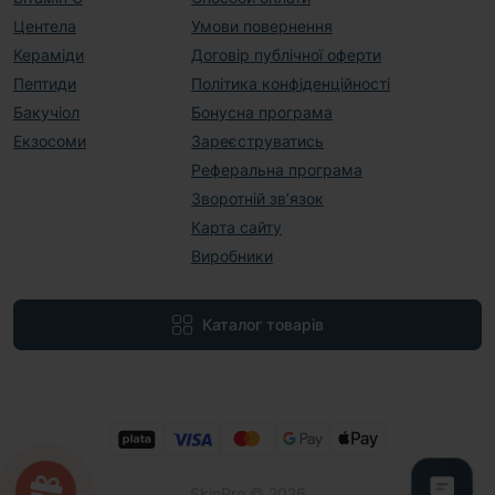
Центела
Умови повернення
Кераміди
Договір публічної оферти
Пептиди
Політика конфіденційності
Бакучіол
Бонусна програма
Екзосоми
Зареєструватись
Реферальна програма
Зворотній зв’язок
Карта сайту
Виробники
Каталог товарів
SkinPro © 2026