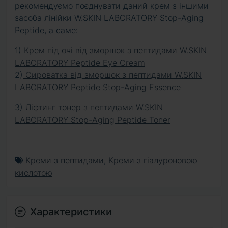
рекомендуємо поєднувати даний крем з іншими
засоба лінійки W.SKIN LABORATORY Stop-Aging
Peptide, а саме:
1)
Крем під очі від зморшок з пептидами W.SKIN
LABORATORY Peptide Eye Cream
2)
Сироватка від зморшок з пептидами W.SKIN
LABORATORY Peptide Stop-Aging Essence
3)
Ліфтинг тонер з пептидами W.SKIN
LABORATORY Stop-Aging Peptide Toner
Креми з пептидами
,
Креми з гіалуроновою
кислотою
Характеристики