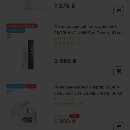
1 375 ₴
Омолоджуючий крем для очей
Безкоштовна доставка
Популярний
EXOBLANC NMN Eye Cream, 10 мл
В наявності
2
2 585 ₴
Живильний крем з ікрою W.SKIN
Популярний
Акція
LABORATORY Caviar Cream, 80 мл
В наявності
1
1 700 ₴
-20%
1 360 ₴