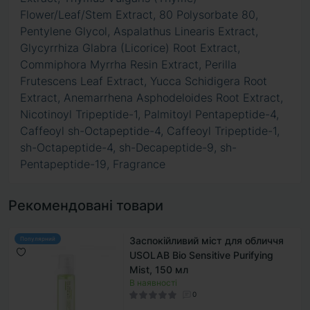
Flower/Leaf/Stem Extract, 80 Polysorbate 80,
Pentylene Glycol, Aspalathus Linearis Extract,
Glycyrrhiza Glabra (Licorice) Root Extract,
Commiphora Myrrha Resin Extract, Perilla
Frutescens Leaf Extract, Yucca Schidigera Root
Extract, Anemarrhena Asphodeloides Root Extract,
Nicotinoyl Tripeptide-1, Palmitoyl Pentapeptide-4,
Caffeoyl sh-Octapeptide-4, Caffeoyl Tripeptide-1,
sh-Octapeptide-4, sh-Decapeptide-9, sh-
Pentapeptide-19, Fragrance
Рекомендовані товари
Заспокійливий міст для обличчя
Популярний
USOLAB Bio Sensitive Purifying
Mist, 150 мл
В наявності
0