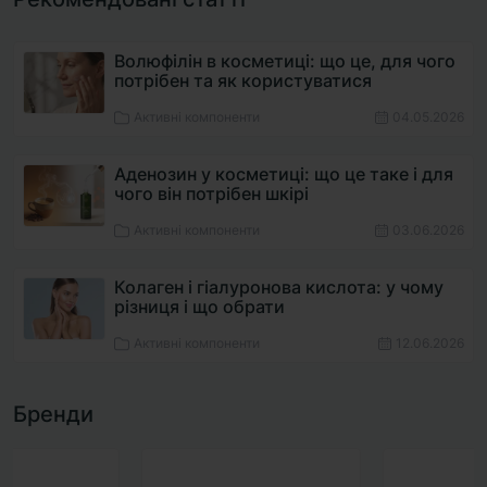
Волюфілін в косметиці: що це, для чого
потрібен та як користуватися
Активні компоненти
04.05.2026
Аденозин у косметиці: що це таке і для
чого він потрібен шкірі
Активні компоненти
03.06.2026
Колаген і гіалуронова кислота: у чому
різниця і що обрати
Активні компоненти
12.06.2026
Бренди