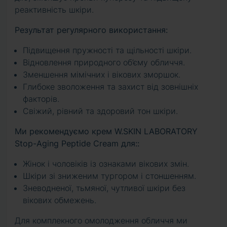
реактивність шкіри.
Результат регулярного використання:
Підвищення пружності та щільності шкіри.
Відновлення природного об’єму обличчя.
Зменшення мімічних і вікових зморшок.
Глибоке зволоження та захист від зовнішніх
факторів.
Свіжий, рівний та здоровий тон шкіри.
Ми рекомендуємо крем W.SKIN LABORATORY
Stop-Aging Peptide Cream для::
Жінок і чоловіків із ознаками вікових змін.
Шкіри зі зниженим тургором і стоншенням.
Зневодненої, тьмяної, чутливої шкіри без
вікових обмежень.
Для комплекного омолодження обличчя ми