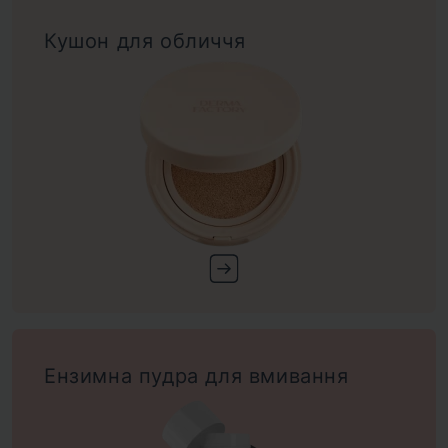
Кушон для обличчя
Ензимна пудра для вмивання