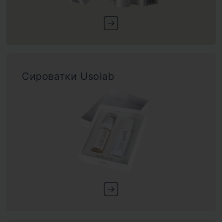
Сироватки Usolab