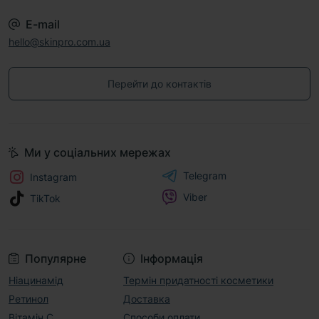
E-mail
hello@skinpro.com.ua
Перейти до контактів
Ми у соціальних мережах
Telegram
Instagram
Viber
TikTok
Популярне
Інформація
Ніацинамід
Термін придатності косметики
Ретинол
Доставка
Вітамін С
Способи оплати