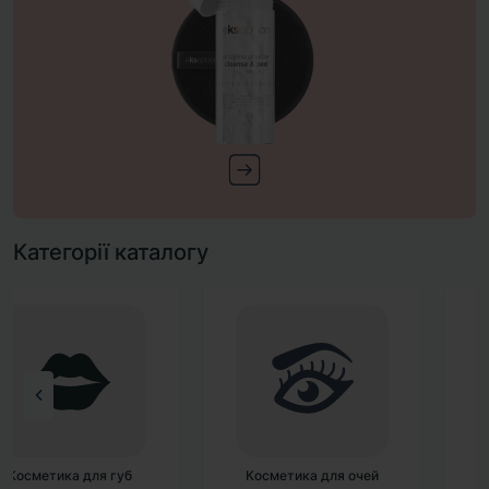
Категорії каталогу
Косметика для очей
Косметика для обличчя