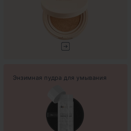
Энзимная пудра для умывания