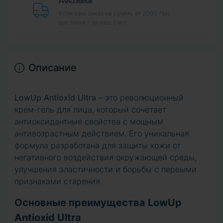
Если ваш заказ на сумму от 2000 грн,
доставка – за наш счет
Описание
LowUp Antioxid Ultra
– это революционный
крем-гель для лица, который сочетает
антиоксидантные свойства с мощным
антивозрастным действием. Его уникальная
формула разработана для защиты кожи от
негативного воздействия окружающей среды,
улучшения эластичности и борьбы с первыми
признаками старения.
Основные преимущества LowUp
Antioxid Ultra