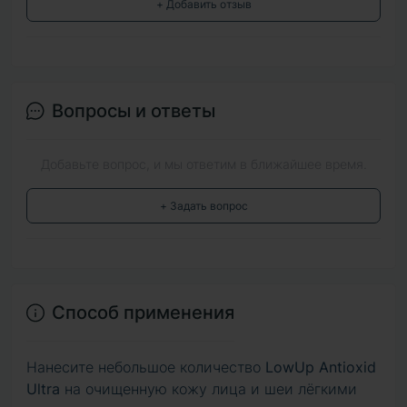
+ Добавить отзыв
Вопросы и ответы
Добавьте вопрос, и мы ответим в ближайшее время.
+ Задать вопрос
Способ применения
Нанесите небольшое количество
LowUp Antioxid
Ultra
на очищенную кожу лица и шеи лёгкими