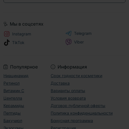
Мы в соцсетях
Telegram
Instagram
Viber
TikTok
Популярное
Информация
Ниацинамид
Срок годности косметики
Ретинол
Доставка
Витамин С
Варианты оплаты
Центелла
Условия возврата
Керамиды
Договор публичной оферты
Пептиды
Политика конфиденциальности
Бакучиол
Бонусная программа
Экзосомы
Регистрация