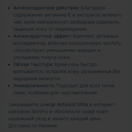
Антиоксидантное действие:
Благодаря
содержанию витамина E и экстракта зелёного
чая, крем нейтрализует свободные радикалы,
защищая кожу от повреждений.
Антивозрастной эффект:
Комплекс активных
ингредиентов, включая гиалуроновую кислоту,
способствует уменьшению морщин и
улучшению тонуса кожи.
Лёгкая текстура:
Крем-гель быстро
впитывается, оставляя кожу увлажнённой без
ощущения липкости.
Универсальность:
Подходит для всех типов
кожи, особенно для чувствительной.
Заказывайте
LowUp Antioxid Ultra
в интернет-
магазине SkinPro и обеспечьте своей коже
идеальный уход и защиту каждый день.
Доставка по Украине.