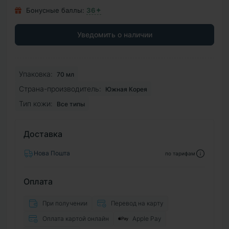
Бонусные баллы:
36✦
Уведомить о наличии
Упаковка:
70 мл
Страна-производитель:
Южная Корея
Тип кожи:
Все типы
Доставка
Нова Пошта
по тарифам
Оплата
При получении
Перевод на карту
Оплата картой онлайн
Apple Pay