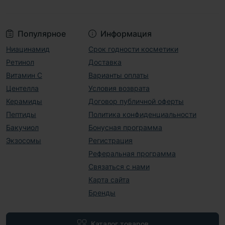
Популярное
Информация
Ниацинамид
Срок годности косметики
Ретинол
Доставка
Витамин С
Варианты оплаты
Центелла
Условия возврата
Керамиды
Договор публичной оферты
Пептиды
Политика конфиденциальности
Бакучиол
Бонусная программа
Экзосомы
Регистрация
Реферальная программа
Связаться с нами
Карта сайта
Бренды
Каталог товаров