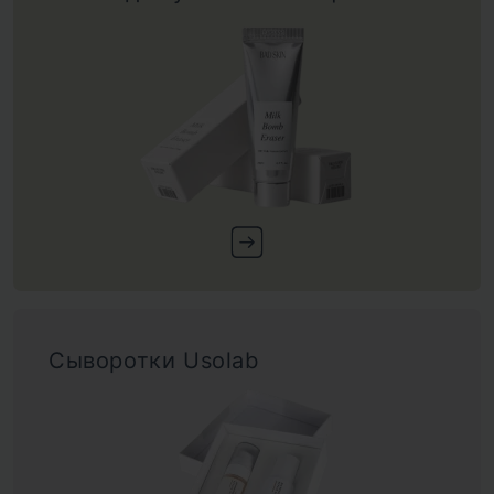
Сыворотки Usolab