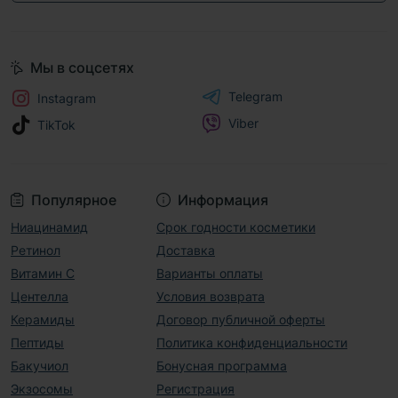
Мы в соцсетях
Telegram
Instagram
Viber
TikTok
Популярное
Информация
Ниацинамид
Срок годности косметики
Ретинол
Доставка
Витамин С
Варианты оплаты
Центелла
Условия возврата
Керамиды
Договор публичной оферты
Пептиды
Политика конфиденциальности
Бакучиол
Бонусная программа
Экзосомы
Регистрация