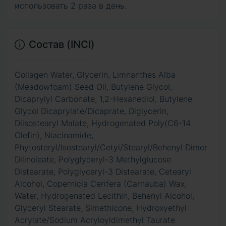
использовать 2 раза в день.
Состав (INCI)
Collagen Water, Glycerin, Limnanthes Alba
(Meadowfoam) Seed Oil, Butylene Glycol,
Dicaprylyl Carbonate, 1,2-Hexanediol, Butylene
Glycol Dicaprylate/Dicaprate, Diglycerin,
Diisostearyl Malate, Hydrogenated Poly(C6-14
Olefin), Niacinamide,
Phytosteryl/Isostearyl/Cetyl/Stearyl/Behenyl Dimer
Dilinoleate, Polyglyceryl-3 Methylglucose
Distearate, Polyglyceryl-3 Distearate, Cetearyl
Alcohol, Copernicia Cerifera (Carnauba) Wax,
Water, Hydrogenated Lecithin, Behenyl Alcohol,
Glyceryl Stearate, Simethicone, Hydroxyethyl
Acrylate/Sodium Acryloyldimethyl Taurate