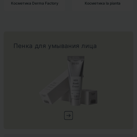
Derma Factory
Косметика la pianta
Косметик
Пенка для умывания лица