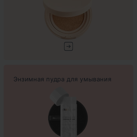
Энзимная пудра для умывания