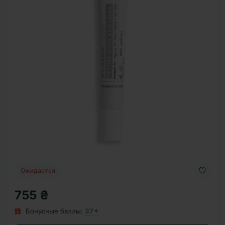
Ожидается
755 ₴
Бонусные баллы:
37✦