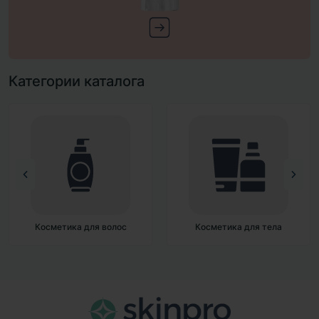
Категории каталога
а для волос
Косметика для тела
Декоративн