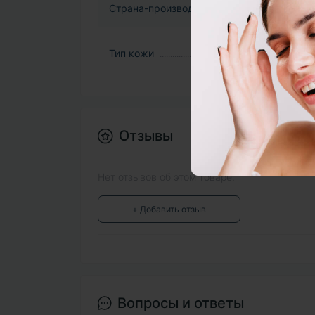
Страна-производитель
Тип кожи
Отзывы
Нет отзывов об этом товаре.
+ Добавить отзыв
Вопросы и ответы