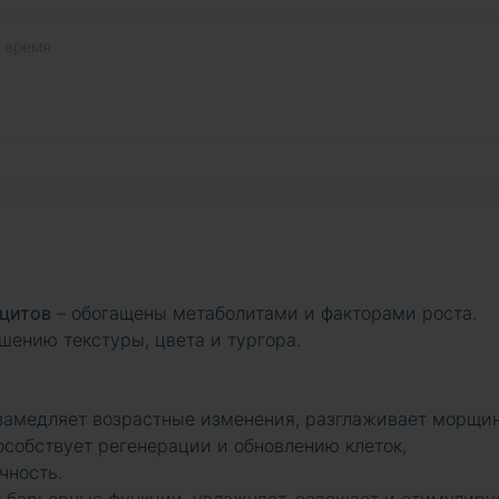
 время.
оцитов
– обогащены метаболитами и факторами роста.
шению текстуры, цвета и тургора.
 замедляет возрастные изменения, разглаживает морщи
особствует регенерации и обновлению клеток,
чность.