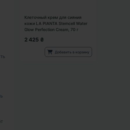
Клеточный крем для сияния
кожи LA PIANTA Stemcell Water
Glow Perfection Cream, 70 г
2 425 ₴
Добавить в корзину
сть
ть
ют