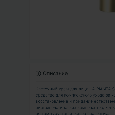
Описание
Клеточный крем для лица
LA PIANTA S
средство для комплексного ухода за к
восстановление и придание естествен
биотехнологических компонентов, кото
её текстуру, тон и общее состояние.