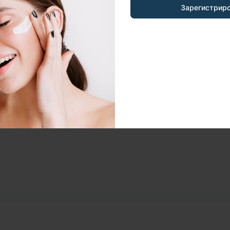
Южная Корея
Зарегистрир
Чувствительная / Нормальная / Сухая /
Комбинированная