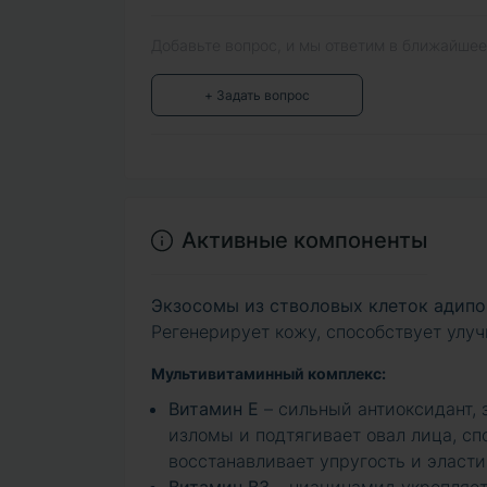
Добавьте вопрос, и мы ответим в ближайшее
+ Задать вопрос
Активные компоненты
Экзосомы из стволовых клеток адип
Регенерирует кожу, способствует улуч
Мультивитаминный комплекс:
Витамин Е
– сильный антиоксидант,
изломы и подтягивает овал лица, сп
восстанавливает упругость и эласти