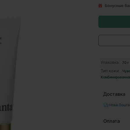
Бонусные ба
Упаковка:
70 г
Тип кожи:
Чувс
Комбинированна
Доставка
Нова Пошта
Оплата