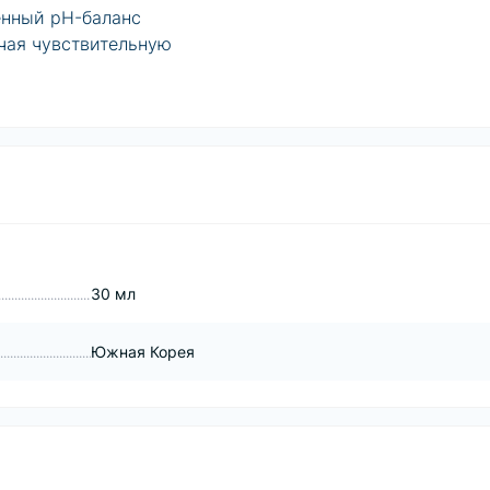
енный pH-баланс
ючая чувствительную
30 мл
Южная Корея