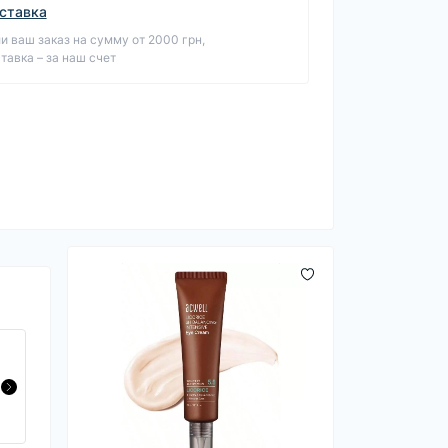
ставка
и ваш заказ на сумму от 2000 грн,
тавка – за наш счет
Осветляющий мист для лица USOLAB Bio
Brightening Bleaching Mist, 150 мл
1 375 ₴