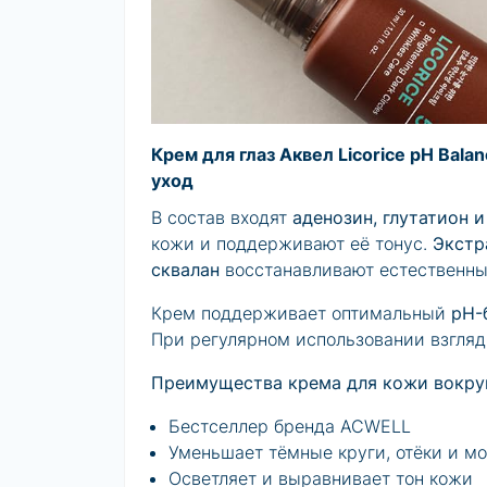
Крем для глаз Аквел Licorice pH Bal
уход
В состав входят
аденозин, глутатион 
кожи и поддерживают её тонус.
Экстр
сквалан
восстанавливают естественны
Крем поддерживает оптимальный
pH-
При регулярном использовании взгляд
Преимущества крема для кожи вокруг г
Бестселлер бренда ACWELL
Уменьшает тёмные круги, отёки и 
Осветляет и выравнивает тон кожи