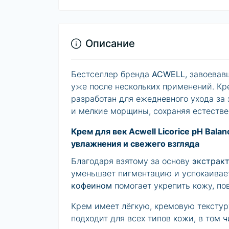
Описание
Бестселлер бренда
ACWELL
, завоева
уже после нескольких применений. Кр
разработан для ежедневного ухода за 
и мелкие морщины, сохраняя естестве
Крем для век Acwell Licorice pH Bala
увлажнения и свежего взгляда
Благодаря взятому за основу
экстракт
уменьшает пигментацию и успокаивае
кофеином
помогает укрепить кожу, пов
Крем имеет лёгкую, кремовую текстуру
подходит для всех типов кожи, в том ч