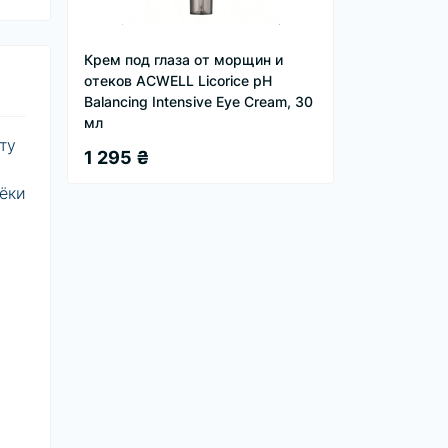
Крем под глаза от морщин и
отеков ACWELL Licorice pH
Balancing Intensive Eye Cream, 30
мл
ту
1 295 ₴
тёки