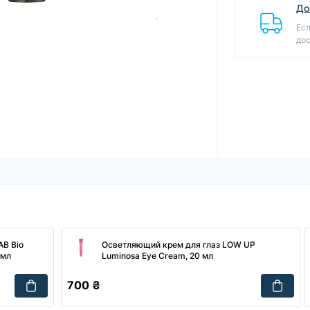
До
Есл
дос
AB Bio
Осветляющий крем для глаз LOW UP
 мл
Luminosa Eye Cream, 20 мл
700 ₴