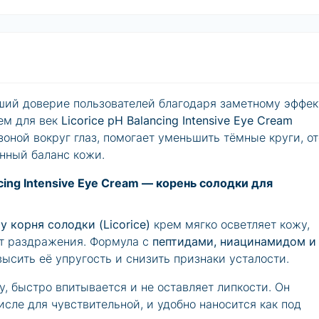
вший доверие пользователей благодаря заметному эффек
ем для век
Licorice pH Balancing Intensive Eye Cream
зоной вокруг глаз, помогает уменьшить тёмные круги, о
нный баланс кожи.
ncing Intensive Eye Cream — корень солодки для
у корня солодки (Licorice)
крем мягко осветляет кожу,
т раздражения. Формула с
пептидами, ниацинамидом и
ысить её упругость и снизить признаки усталости.
, быстро впитывается и не оставляет липкости. Он
исле для чувствительной, и удобно наносится как под