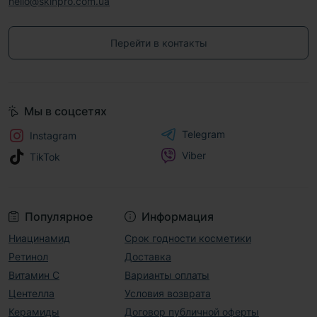
hello@skinpro.com.ua
Перейти в контакты
Мы в соцсетях
Telegram
Instagram
Viber
TikTok
Популярное
Информация
Ниацинамид
Срок годности косметики
Ретинол
Доставка
Витамин С
Варианты оплаты
Центелла
Условия возврата
Керамиды
Договор публичной оферты