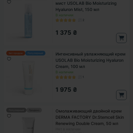
мист USOLAB Bio Moisturizing
Hyaluron Mist, 150 мл
В наличии
2
1 375 ₴
Интенсивный увлажняющий крем
Хит продаж
Популярный
USOLAB Bio Moisturizing Hyaluron
Cream, 100 мл
В наличии
1
1 975 ₴
Омолаживающий двойной крем
Популярный
Продано
DERMA FACTORY Dr.Stemcell Skin
Renewing Double Cream, 50 мл
Нет в наличии