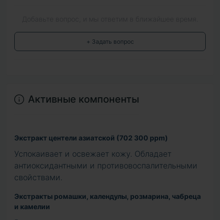
Добавьте вопрос, и мы ответим в ближайшее время.
+ Задать вопрос
Активные компоненты
Экстракт центели азиатской (702 300 ppm)
Успокаивает и освежает кожу. Обладает
антиоксидантными и противовоспалительными
свойствами.
Экстракты ромашки, календулы, розмарина, чабреца
и камелии