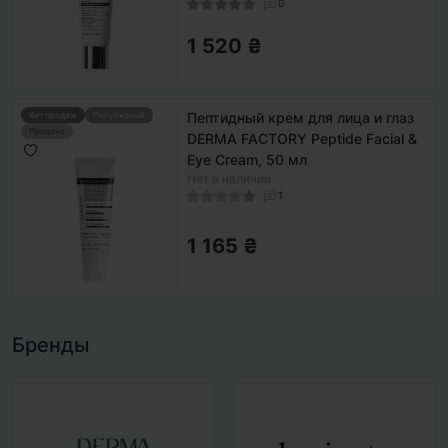
0
1 520 ₴
Пептидный крем для лица и глаз
Хит продаж
Популярный
Продано
DERMA FACTORY Peptide Facial &
Eye Cream, 50 мл
Нет в наличии
1
1 165 ₴
Бренды