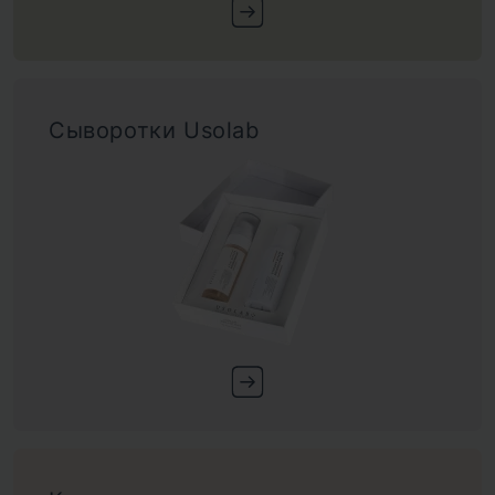
Сыворотки Usolab