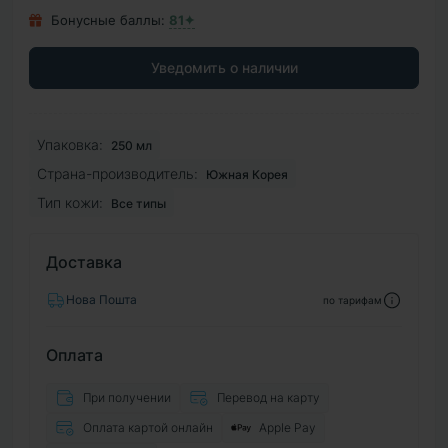
Бонусные баллы:
81✦
Уведомить о наличии
Упаковка:
250 мл
Страна-производитель:
Южная Корея
Тип кожи:
Все типы
Доставка
Нова Пошта
по тарифам
Оплата
При получении
Перевод на карту
Оплата картой онлайн
Apple Pay