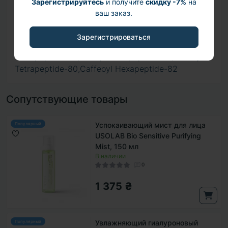
Зарегистрируйтесь
и получите
скидку -7%
на
Tripeptide-1,Biotinoyl Tripeptide-1, Tetrapeptide-
ваш заказ.
30Acetyl Octapeptide-3Acetyl Hexapeptide-
38,Hexapeptide-2, Hexapeptide-10, Tetrapeptide-
Зарегистрироваться
21,Tripeptide-29,Galloyl Pentapeptide-74, Caffeoyl
Tetrapeptide-80,Galloyl Tetrapeptide-80,Feruloyl
Tetrapeptide-80,Caffeoyl Hexapeptide-82
Сопутствующие товары
Успокаивающий мист для лица
Популярный
USOLAB Bio Sensitive Purifying
Mist, 150 мл
В наличии
0
1 375 ₴
Увлажняющий гиалуроновый
Популярный