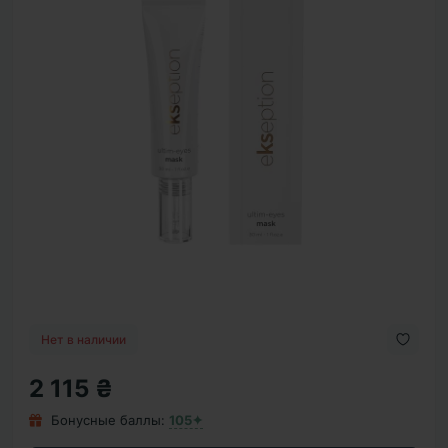
Нет в наличии
2 115 ₴
Бонусные баллы:
105✦