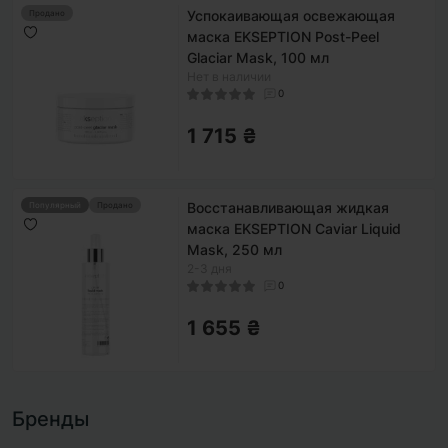
Успокаивающая освежающая
Продано
маска EKSEPTION Post-Peel
Glaciar Mask, 100 мл
Нет в наличии
0
1 715 ₴
Восстанавливающая жидкая
Популярный
Продано
маска EKSEPTION Caviar Liquid
Mask, 250 мл
2-3 дня
0
1 655 ₴
Бренды