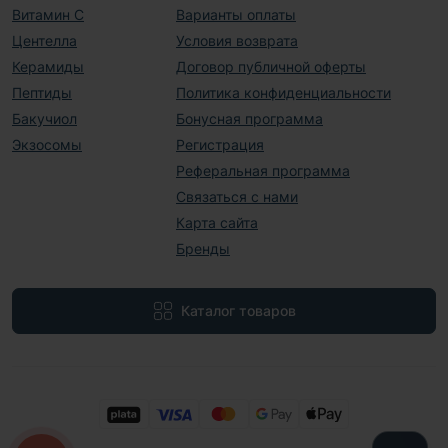
Витамин С
Варианты оплаты
Центелла
Условия возврата
Керамиды
Договор публичной оферты
Пептиды
Политика конфиденциальности
Бакучиол
Бонусная программа
Экзосомы
Регистрация
Реферальная программа
Связаться с нами
Карта сайта
Бренды
Каталог товаров