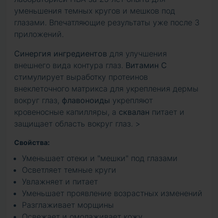
уменьшения темных кругов и мешков под
глазами. Впечатляющие результаты уже после 3
приложений.
Синергия ингредиентов
для улучшения
внешнего вида контура глаз.
Витамин С
стимулирует выработку протеинов
внеклеточного матрикса для укрепления дермы
вокруг глаз,
флавоноиды
укрепляют
кровеносные капилляры, а
сквалан
питает и
защищает область вокруг глаз. >
Свойства:
Уменьшает отеки и "мешки" под глазами
Осветляет темные круги
Увлажняет и питает
Уменьшает проявление возрастных изменений
Разглаживает морщины
Освежает и омолаживает кожу