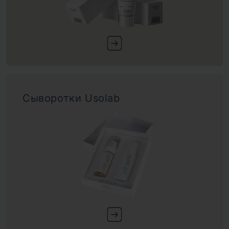
Сыворотки Usolab