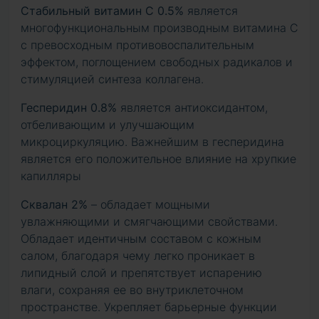
Стабильный витамин С 0.5%
является
многофункциональным производным витамина С
с превосходным противовоспалительным
эффектом, поглощением свободных радикалов и
стимуляцией синтеза коллагена.
Гесперидин 0.8%
является антиоксидантом,
отбеливающим и улучшающим
микроциркуляцию. Важнейшим в гесперидина
является его положительное влияние на хрупкие
капилляры
Сквалан 2%
– обладает мощными
увлажняющими и смягчающими свойствами.
Обладает идентичным составом с кожным
салом, благодаря чему легко проникает в
липидный слой и препятствует испарению
влаги, сохраняя ее во внутриклеточном
пространстве. Укрепляет барьерные функции