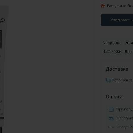
Бонусные ба
Уведомить
Упаковка:
20 м
Тип кожи:
Все
Доставка
Нова Пошта
Оплата
При полу
Оплата к
Google P