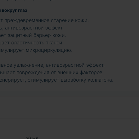
вокруг глаз
ет преждевременное старение кожи.
, антивозрастной эффект.
ет защитный барьер кожи.
ает эластичность тканей.
тимулирует микроциркуляцию.
вное увлажнение, антивозрастной эффект.
ьшает повреждения от внешних факторов.
енерирует, стимулирует выработку коллагена.
20 мл