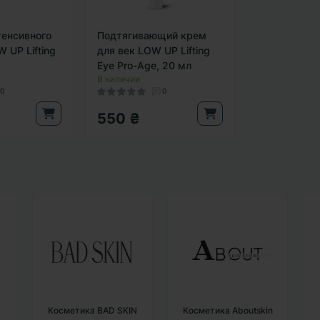
тенсивного
Подтягивающий крем
 UP Lifting
для век LOW UP Lifting
Eye Pro-Age, 20 мл
В наличии
0
0
550 ₴
Косметика BAD SKIN
Косметика Aboutskin