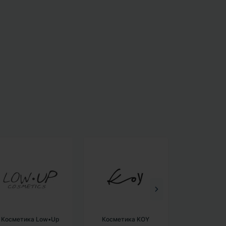
Косметика Low•Up
Косметика KOY
Косметика 