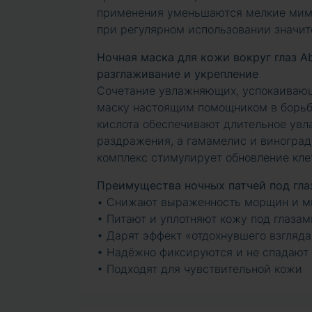
применения уменьшаются мелкие мими
при регулярном использовании значит
Ночная маска для кожи вокруг глаз Abo
разглаживание и укрепление
Сочетание увлажняющих, успокаивающ
маску настоящим помощником в борьбе
кислота обеспечивают длительное увла
раздражения, а гамамелис и виноград
комплекс стимулирует обновление кле
Преимущества ночных патчей под гла
• Снижают выраженность морщин и м
• Питают и уплотняют кожу под глазам
• Дарят эффект «отдохнувшего взгляда
• Надёжно фиксируются и не спадают 
• Подходят для чувствительной кожи