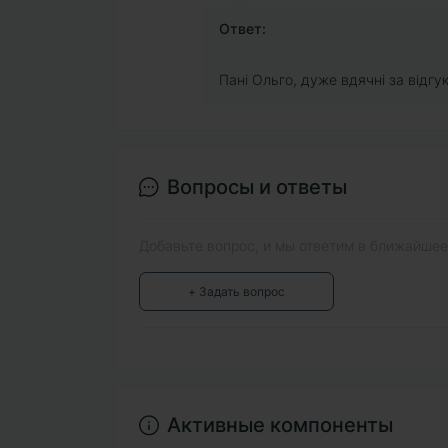
Ответ:
Пані Ольго, дуже вдячні за відгук
Вопросы и ответы
Добавьте вопрос, и мы ответим в ближайшее
+ Задать вопрос
Активные компоненты