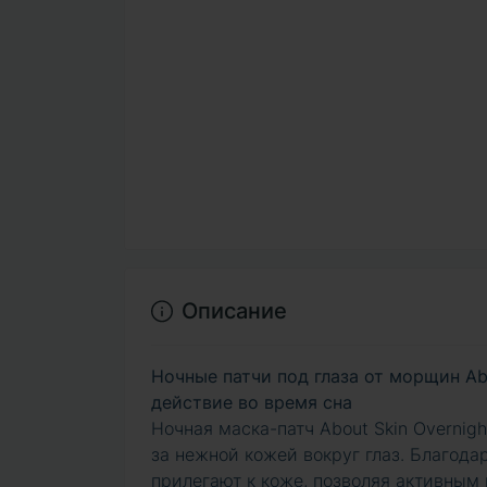
Описание
Ночные патчи под глаза от морщин Abou
действие во время сна
Ночная маска-патч About Skin Overnigh
за нежной кожей вокруг глаз. Благода
прилегают к коже, позволяя активным 