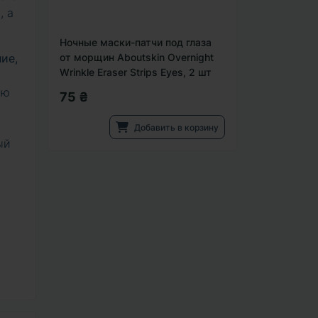
, а
Ночные маски-патчи под глаза
ние,
от морщин Aboutskin Overnight
Wrinkle Eraser Strips Eyes, 2 шт
ую
75 ₴
Добавить в корзину
ый