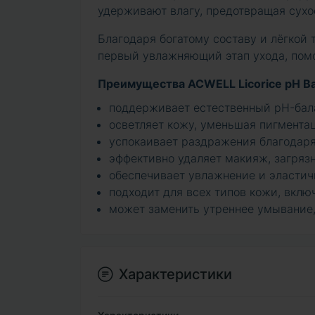
удерживают влагу, предотвращая сухо
Благодаря богатому составу и лёгкой т
первый увлажняющий этап ухода, пом
Преимущества ACWELL Licorice pH Bal
поддерживает естественный pH-бала
осветляет кожу, уменьшая пигментац
успокаивает раздражения благодаря
эффективно удаляет макияж, загряз
обеспечивает увлажнение и эластичн
подходит для всех типов кожи, вклю
может заменить утреннее умывание,
Характеристики