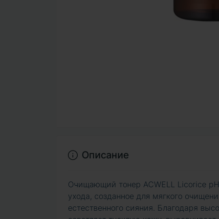
Описание
Очищающий тонер ACWELL Licorice pH B
ухода, созданное для мягкого очищен
естественного сияния. Благодаря вы