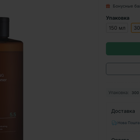
Бонусные ба
Упаковка
150 мл
30
Упаковка:
300
Доставка
Нова Пошта