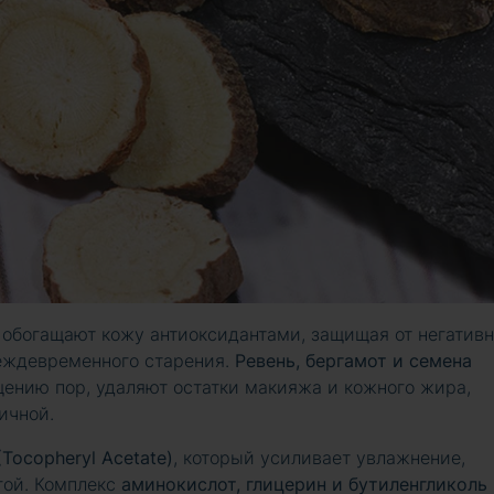
обогащают кожу антиоксидантами, защищая от негативн
еждевременного старения.
Ревень, бергамот и семена
ению пор, удаляют остатки макияжа и кожного жира,
ичной.
Tocopheryl Acetate)
, который усиливает увлажнение,
гой. Комплекс
аминокислот, глицерин и бутиленгликоль