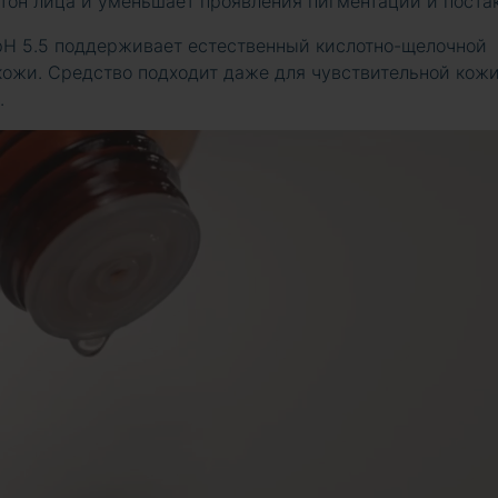
 тон лица и уменьшает проявления пигментации и постак
pH 5.5 поддерживает естественный кислотно-щелочной
кожи. Средство подходит даже для чувствительной кожи
.