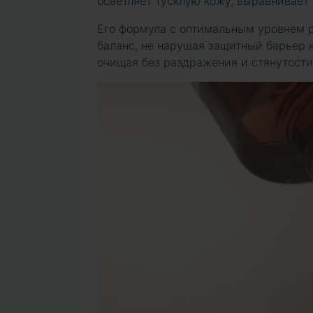
осветляет тусклую кожу, выравнивает
Его формула с оптимальным уровнем 
баланс, не нарушая защитный барьер 
очищая без раздражения и стянутости