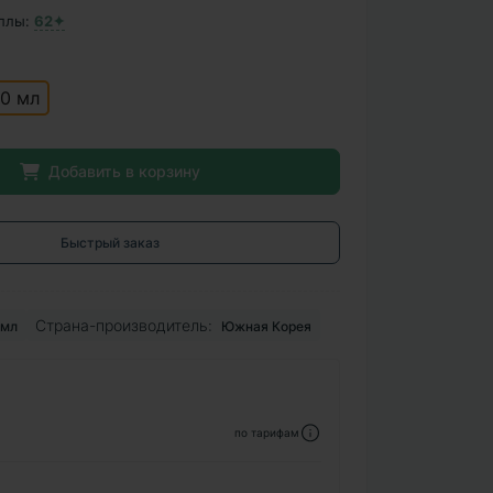
ллы:
62✦
0 мл
Добавить в корзину
Быстрый заказ
Страна-производитель:
 мл
Южная Корея
по тарифам