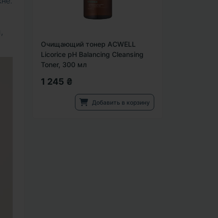
не.
,
Очищающий тонер ACWELL
Licorice pH Balancing Cleansing
Toner, 300 мл
1 245 ₴
Добавить в корзину