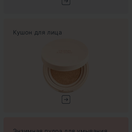
Кушон для лица
Энзимная пудра для умывания