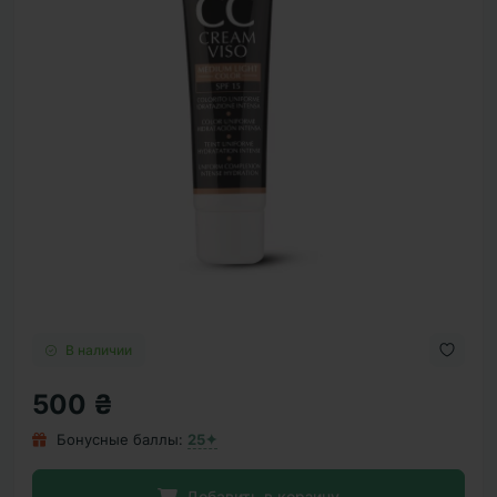
В наличии
500 ₴
Бонусные баллы:
25✦
Добавить в корзину