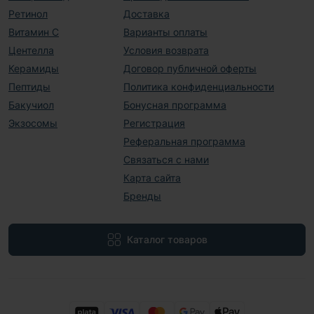
Ретинол
Доставка
Витамин С
Варианты оплаты
Центелла
Условия возврата
Керамиды
Договор публичной оферты
Пептиды
Политика конфиденциальности
Бакучиол
Бонусная программа
Экзосомы
Регистрация
Реферальная программа
Связаться с нами
Карта сайта
Бренды
Каталог товаров