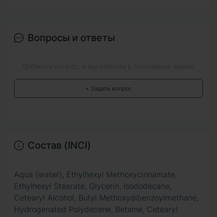
Вопросы и ответы
Добавьте вопрос, и мы ответим в ближайшее время.
+ Задать вопрос
Состав (INCI)
Aqua (water), Ethylhexyl Methoxycinnamate,
Ethylhexyl Stearate, Glycerin, Isododecane,
Cetearyl Alcohol, Butyl Methoxydibenzoylmethane,
Hydrogenated Polydecene, Betaine, Cetearyl