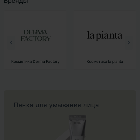
Бренды
Косметика Derma Factory
Косметика la pianta
Пенка для умывания лица