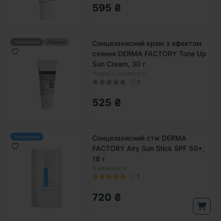
595 ₴
Сонцезахисний крем з ефектом
Популярний
Продано
сяяння DERMA FACTORY Tone Up
Sun Cream, 30 г
Немає у наявності
0
525 ₴
Сонцезахисний стік DERMA
Популярний
FACTORY Airy Sun Stick SPF 50+,
18 г
В наявності
1
720 ₴