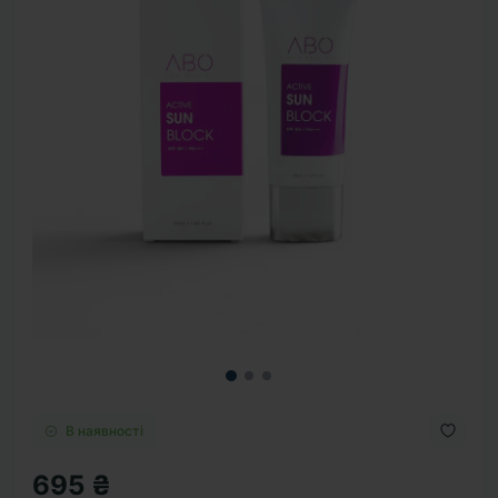
В наявності
695 ₴