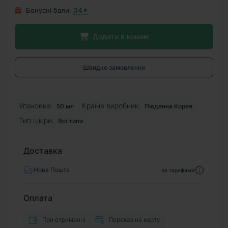
Бонусні бали:
34✦
Додати в кошик
Швидке замовлення
Упаковка:
Країна виробник:
50 мл
Південна Корея
Тип шкіри:
Всі типи
Доставка
Нова Пошта
за тарифами
Оплата
При отриманні
Переказ на карту