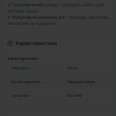
✔
Гіпоалергенний склад
– підходить навіть для
чутливої шкіри.
✔
Мультифункціональна дія
– захищає, зволожує,
заспокоює та відновлює.
Характеристики
Характеристики
Упаковка
50 мл
Країна виробник
Південна Корея
Тип шкіри
Всі типи