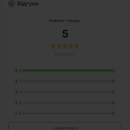
Відгуки
Рейтинг товару:
5
Відгуків: 2
5
2
4
0
3
0
2
0
1
0
+ Додати відгук