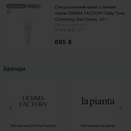
Сонцезахисний крем з легким
Популярний
Продано
тоном DERMA FACTORY Daily Tone
Correcting Sun Cream, 50 г
Немає у наявності
1
695 ₴
Бренди
Косметика la pianta
Косметика BAD SKIN