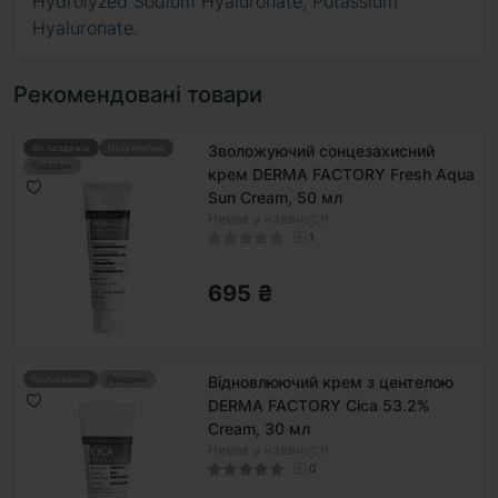
Hydrolyzed Sodium Hyaluronate, Potassium
Hyaluronate.
Рекомендовані товари
Зволожуючий сонцезахисний
Хіт продажів
Популярний
Продано
крем DERMA FACTORY Fresh Aqua
Sun Cream, 50 мл
Немає у наявності
1
695 ₴
Відновлюючий крем з центелою
Популярний
Продано
DERMA FACTORY Cica 53.2%
Cream, 30 мл
Немає у наявності
0