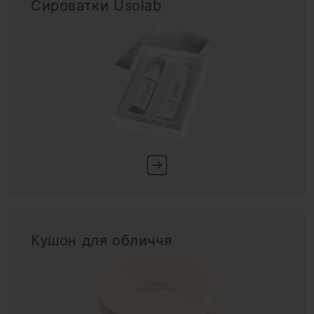
Сироватки Usolab
Кушон для обличчя