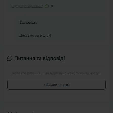
Відгук був корисний?
0
Відповідь:
Дякуємо за відгук!
Питання та відповіді
Додайте питання, і ми відповімо найближчим часом.
+ Додати питання