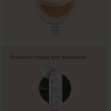
Ензимна пудра для вмивання