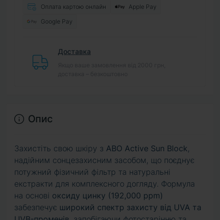
Оплата картою онлайн
Apple Pay
Google Pay
Доставка
Якщо ваше замовлення від 2000 грн,
доставка – безкоштовно
Опис
Захистіть свою шкіру з
ABO Active Sun Block
,
надійним сонцезахисним засобом, що поєднує
потужний фізичний фільтр та натуральні
екстракти для комплексного догляду. Формула
на основі
оксиду цинку (192,000 ppm)
забезпечує
широкий спектр захисту від UVA та
UVB-променів
, запобігаючи фотостарінню та