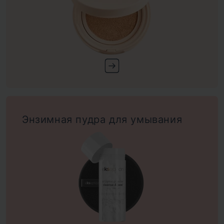
Энзимная пудра для умывания