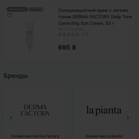
Солнцезащитный крем с легким
Популярный
Продано
тоном DERMA FACTORY Daily Tone
Correcting Sun Cream, 50 г
Нет в наличии
1
695 ₴
Бренды
Косметика la pianta
Косметика BAD SKIN