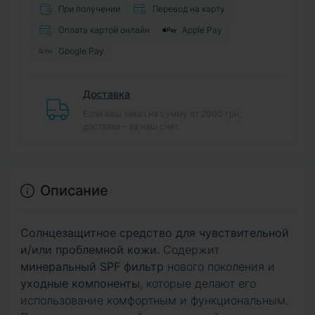
При получении
Перевод на карту
Оплата картой онлайн
Apple Pay
Google Pay
Доставка
Если ваш заказ на сумму от 2000 грн,
доставка – за наш счет
Описание
Солнцезащитное средство для чувствительной
и/или проблемной кожи.
Содержит
минеральный SPF фильтр
нового поколения и
уходные компоненты
, которые делают его
использование комфортным и функциональным.