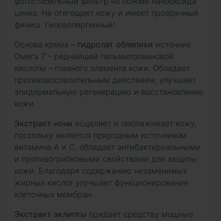
фотостабильный фильтр на основе нанооксида
цинка. Не отягощает кожу и имеет прозрачный
финиш. Гипоаллергенный!
Основа крема –
гидролат облепихи
источник
Омега 7 – редчайшей пальмитолеиновой
кислоты – главного элемента кожи. Обладает
противовоспалительным действием, улучшает
эпидермальную регенерацию и восстановление
кожи.
Экстракт нони
исцеляет и омолаживает кожу,
поскольку является природным источником
витамина А и С, обладает антибактериальными
и противогрибковыми свойствами для защиты
кожи. Благодаря содержанию незаменимых
жирных кислот улучшает функционирование
клеточных мембран.
Экстракт эклипты
придает средству мощные