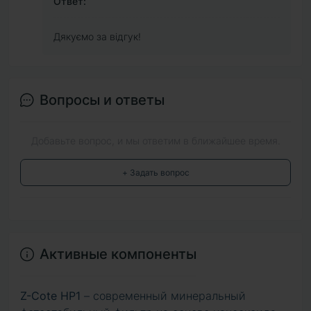
Ответ:
Дякуємо за відгук!
Вопросы и ответы
Добавьте вопрос, и мы ответим в ближайшее время.
+ Задать вопрос
Активные компоненты
Z-Cote HP1
– современный минеральный