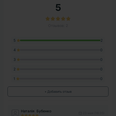
5
Отзывов: 2
5
2
4
0
3
0
2
0
1
0
+ Добавить отзыв
Наталія Бубенко
23 мая (16:35)