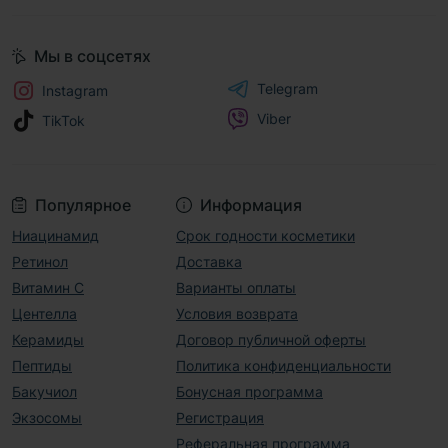
Мы в соцсетях
Telegram
Instagram
Viber
TikTok
Популярное
Информация
Ниацинамид
Срок годности косметики
Ретинол
Доставка
Витамин С
Варианты оплаты
Центелла
Условия возврата
Керамиды
Договор публичной оферты
Пептиды
Политика конфиденциальности
Бакучиол
Бонусная программа
Экзосомы
Регистрация
Реферальная программа