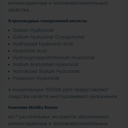
антиоксидантные и противовоспалительные
свойства.
8 производных гиалуроновой кислоты
Sodium Hyaluronat
Sodium Hyaluronat Crosspolymer
Hydrolyzed Hyaluronic Acid
Hyaluronic Acid
Hydroxypropipyltrimonium Hyaluronat
Sodium Acetylated Hyaluronat
Hydrolyzed Sodium Hyaluronat
Potassium Hyaluronat
в концентрации 100000 ppm предоставляют
средства свойств многоуровневого увлажнения.
Комплекс MultiEx Bsasm
из 7 растительных экстрактов обеспечивают
антиоксидантные и противовоспалительные