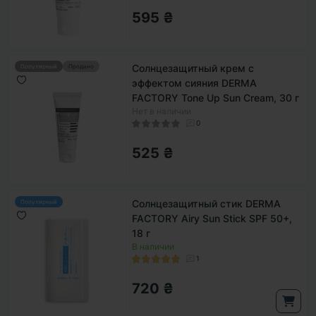
595 ₴
Солнцезащитный крем с
Популярный
Продано
эффектом сияния DERMA
FACTORY Tone Up Sun Cream, 30 г
Нет в наличии
0
525 ₴
Солнцезащитный стик DERMA
Популярный
FACTORY Airy Sun Stick SPF 50+,
18 г
В наличии
1
720 ₴