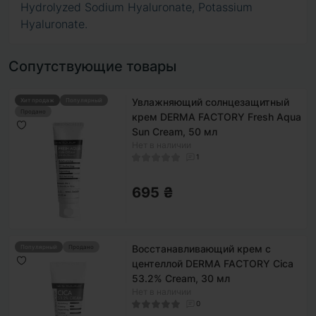
Hydrolyzed Sodium Hyaluronate, Potassium
Hyaluronate.
Сопутствующие товары
Увлажняющий солнцезащитный
Хит продаж
Популярный
Продано
крем DERMA FACTORY Fresh Aqua
Sun Cream, 50 мл
Нет в наличии
1
695 ₴
Восстанавливающий крем с
Популярный
Продано
центеллой DERMA FACTORY Cica
53.2% Cream, 30 мл
Нет в наличии
0