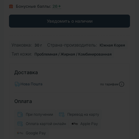
Бонусные баллы:
26✦
Уведомить о наличии
Упаковка:
Страна-производитель:
30 г
Южная Корея
Тип кожи:
Проблемная / Жирная / Комбинированная
Доставка
Нова Пошта
по тарифам
Оплата
При получении
Перевод на карту
Оплата картой онлайн
Apple Pay
Google Pay