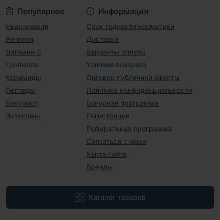
Популярное
Информация
Ниацинамид
Срок годности косметики
Ретинол
Доставка
Витамин С
Варианты оплаты
Центелла
Условия возврата
Керамиды
Договор публичной оферты
Пептиды
Политика конфиденциальности
Бакучиол
Бонусная программа
Экзосомы
Регистрация
Реферальная программа
Связаться с нами
Карта сайта
Бренды
Каталог товаров