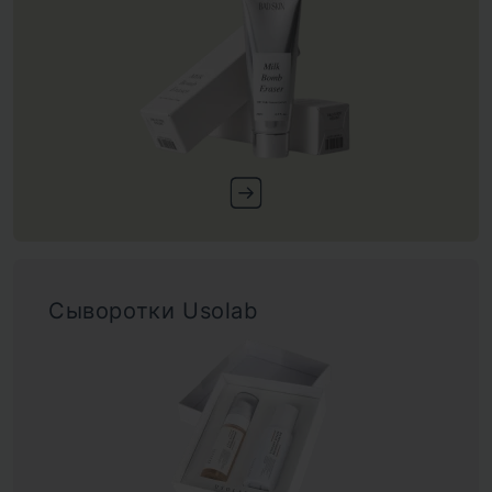
Сыворотки Usolab