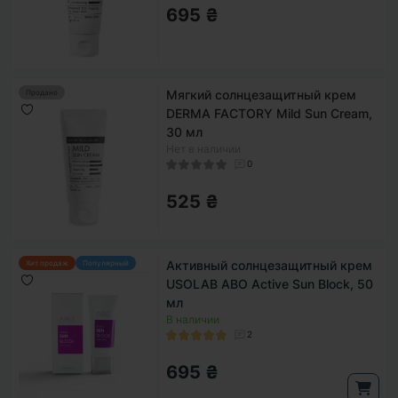
695 ₴
Мягкий солнцезащитный крем
Продано
DERMA FACTORY Mild Sun Cream,
30 мл
Нет в наличии
0
525 ₴
Активный солнцезащитный крем
Хит продаж
Популярный
USOLAB ABO Active Sun Block, 50
мл
В наличии
2
695 ₴