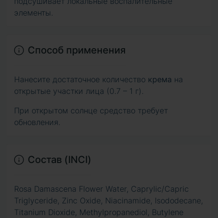
подсушивает локальные воспалительные
элементы.
Способ применения
Нанесите достаточное количество
крема
на
открытые участки лица (0.7 – 1 г).
При открытом солнце средство требует
обновления.
Состав (INCI)
Rosa Damascena Flower Water, Caprylic/Capric
Triglyceride, Zinc Oxide, Niacinamide, Isododecane,
Titanium Dioxide, Methylpropanediol, Butylene