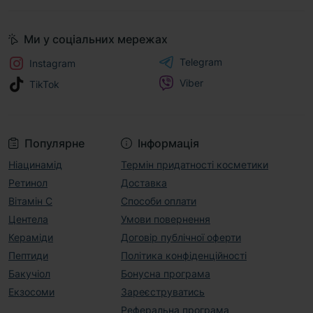
Ми у соціальних мережах
Telegram
Instagram
Viber
TikTok
Популярне
Інформація
Ніацинамід
Термін придатності косметики
Ретинол
Доставка
Вітамін С
Способи оплати
Центела
Умови повернення
Кераміди
Договір публічної оферти
Пептиди
Політика конфіденційності
Бакучіол
Бонусна програма
Екзосоми
Зареєструватись
Реферальна програма