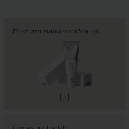
Пінка для вмивання обличчя
Сироватки Usolab