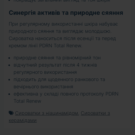
Синергія активів та природне сяяння
При регулярному використанні шкіра набуває
природного сяяння та виглядає молодшою.
Сироватка наноситься після есенції та перед
кремом лінії PDRN Total Renew.
природне сяяння та рівномірний тон
відчутний результат після 4 тижнів
регулярного використання
підходить для щоденного ранкового та
вечірнього використання
ефективна у складі повного протоколу PDRN
Total Renew
Сироватки з ніацинамідом
,
Сироватки з
керамідами