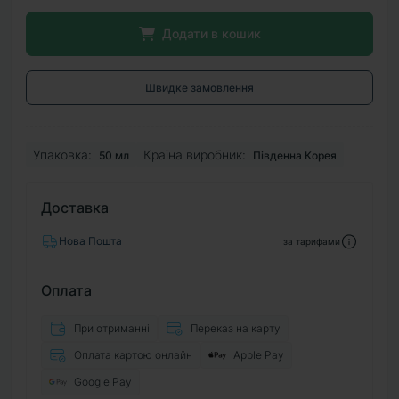
Додати в кошик
Швидке замовлення
Упаковка:
Країна виробник:
50 мл
Південна Корея
Доставка
Нова Пошта
за тарифами
Оплата
При отриманні
Переказ на карту
Оплата картою онлайн
Apple Pay
Google Pay