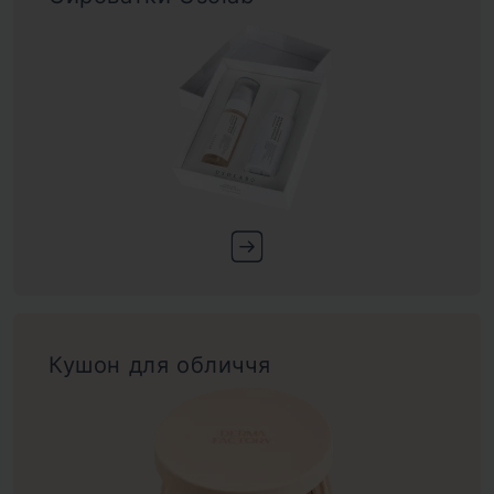
Кушон для обличчя