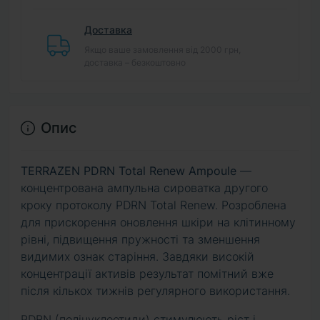
Доставка
Якщо ваше замовлення від 2000 грн,
доставка – безкоштовно
Опис
TERRAZEN PDRN Total Renew Ampoule
—
концентрована ампульна сироватка другого
кроку протоколу PDRN Total Renew. Розроблена
для прискорення оновлення шкіри на клітинному
рівні, підвищення пружності та зменшення
видимих ознак старіння. Завдяки високій
концентрації активів результат помітний вже
після кількох тижнів регулярного використання.
PDRN (полінуклеотиди)
стимулюють ріст і