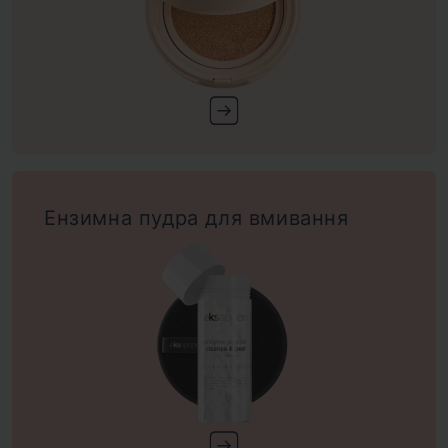
Ензимна пудра для вмивання