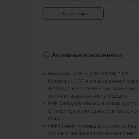
+ Задать вопрос
Активные компоненты
Комплекс EGF FLEXIR-SOME™ 8%
Содержит EGF в максимальной разр
пептидов и растительные аминокисл
снижает выраженность морщин.
EGF (эпидермальный фактор роста)
Стимулирует обновление клеток, уск
кожи.
NMN (никотинамид мононуклеотид)
Мощный антивозрастной компонент,