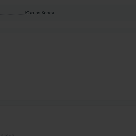
Южная Корея
 время.