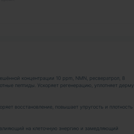
ешённой концентрации 10 ppm, NMN, ресвератрол, 8
отные пептиды. Ускоряет регенерацию, уплотняет дерму
оряет восстановление, повышает упругость и плотность
 влияющий на клеточную энергию и замедляющий