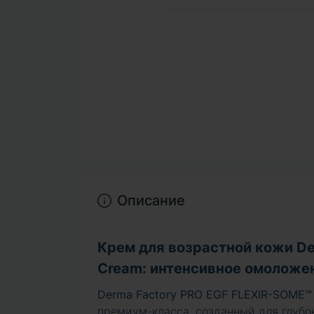
Описание
Крем для возрастной кожи De
Cream: интенсивное омоложе
Derma Factory PRO EGF FLEXIR-SOME™
премиум-класса, созданный для глубо