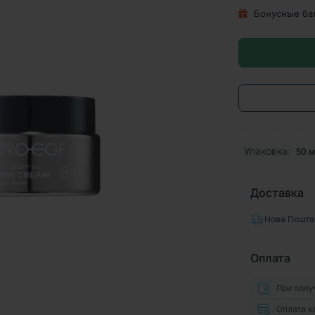
Бонусные ба
Упаковка:
50 м
Доставка
Нова Пошта
Оплата
При полу
Оплата к