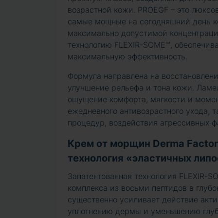
возрастной кожи. PROEGF – это люксов
самые мощные на сегодняшний день ко
максимально допустимой концентрации
технологию FLEXIR-SOME™, обеспечив
максимальную эффективность.
Формула направлена на восстановлени
улучшение рельефа и тона кожи. Ламе
ощущение комфорта, мягкости и момен
ежедневного антивозрастного ухода, 
процедур, воздействия агрессивных ф
Крем от морщин Derma Factor
технология «эластичных лип
Запатентованная технология FLEXIR-S
комплекса из восьми пептидов в глуб
существенно усиливает действие акти
уплотнению дермы и уменьшению глу