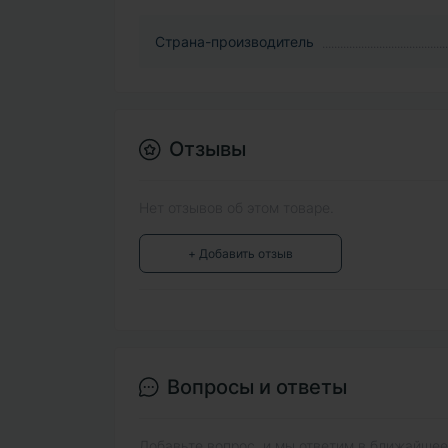
Страна-производитель
Отзывы
Нет отзывов об этом товаре.
+ Добавить отзыв
Вопросы и ответы
Добавьте вопрос, и мы ответим в ближайшее