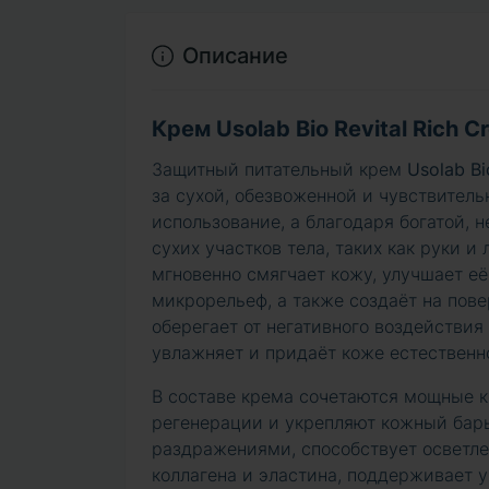
Описание
Крем Usolab Bio Revital Rich 
Защитный питательный крем
Usolab Bi
за сухой, обезвоженной и чувствител
использование, а благодаря богатой, н
сухих участков тела, таких как руки и
мгновенно смягчает кожу, улучшает её
микрорельеф, а также создаёт на пов
оберегает от негативного воздействи
увлажняет и придаёт коже естественн
В составе крема сочетаются мощные 
регенерации и укрепляют кожный барь
раздражениями, способствует осветл
коллагена и эластина, поддерживает у