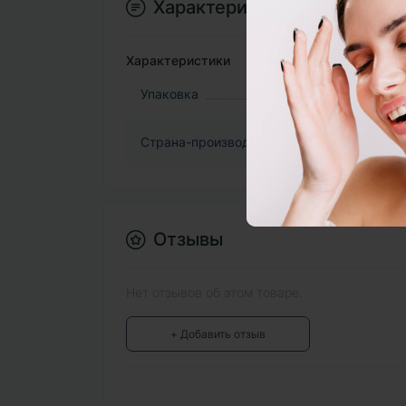
Характеристики
Характеристики
Упаковка
Страна-производитель
Отзывы
Нет отзывов об этом товаре.
+ Добавить отзыв