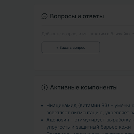
Вопросы и ответы
Добавьте вопрос, и мы ответим в ближайшее
+ Задать вопрос
Активные компоненты
Ниацинамид (витамин В3)
– уменьша
осветляет пигментацию, укрепляет 
Аденозин
– стимулирует выработку 
упругость и защитный барьер кожи