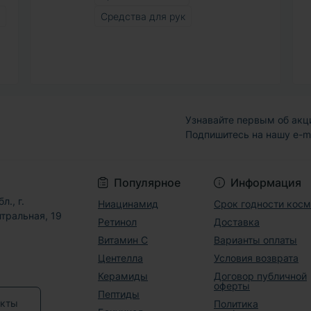
Средства для рук
Узнавайте первым об акц
Подпишитесь на нашу e-m
Договор публичной
Популярное
Информация
л., г.
Ниацинамид
Срок годности кос
тральная, 19
Ретинол
Доставка
Витамин С
Варианты оплаты
Центелла
Условия возврата
Керамиды
Договор публичной
оферты
Пептиды
акты
Политика