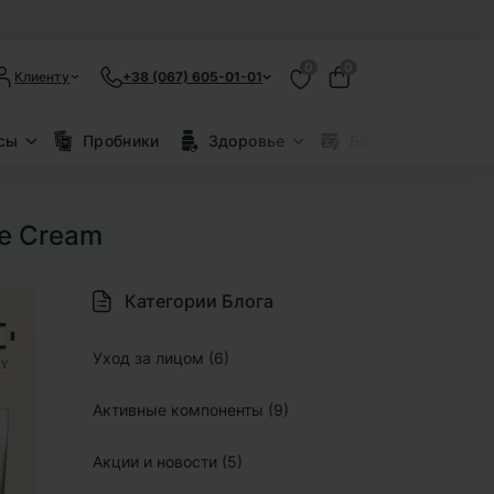
0
0
Клиенту
+38 (067) 605-01-01
сы
Пробники
Здоровье
Блог
Скид
ye Cream
Категории Блога
Уход за лицом (6)
Активные компоненты (9)
Акции и новости (5)