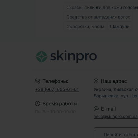
Скрабы, пилинги для кожи головы
Средства от выпадения волос
Сыворотки, масла
Шампуни
Телефоны:
Наш адрес
+38 (067) 605-01-01
Украина, Киевская об
Барышевка, вул. Цен
Время работы
E-mail
Пн-Вс: 10:00–19:00
hello@skinpro.com.ua
Перейти в конт