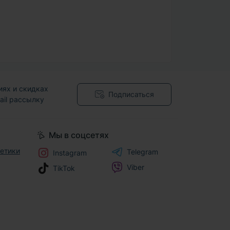
иях и скидках
Подписаться
ail рассылку
 оферты
Мы в соцсетях
метики
Telegram
Instagram
Viber
TikTok