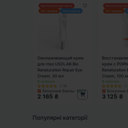
Бесплатная доставка
Бесплатная до
Хит продаж
Популярный
Хит продаж
Омолаживающий крем
Восстанавл
для глаз USOLAB Bio
крем с PDRN
Renaturation Repair Eye
Renaturation 
Cream, 30 мл
Cream, 100 
В наличии
В наличии
10
Бонусные баллы:
108✦
Бонусные 
2 165 ₴
3 125 ₴
Популярні категорії